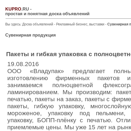
KUPRO
.RU
-
простая и понятная доска объявлений
Вы здесь:
Доска объявлений
-
Рекламный бизнес, выставки
-
Сувенирная 
Сувенирная продукция
Пакеты и гибкая упаковка с полноцвет
19.08.2016
ООО «Владупак» предлагает полн
изготовлению фирменных пакетов 
занимаемся полноцветной флексог
ламинированием. Мы производим: пакет
печатью, пакеты на заказ, пакеты с фирм
пакеты, гибкую упаковку, многослойну
мороженое, упаковку под пельмени, 
упаковку, БОПП-плёнку с печатью. Отли
приемлемые цены. Мы уже 15 лет на рынк