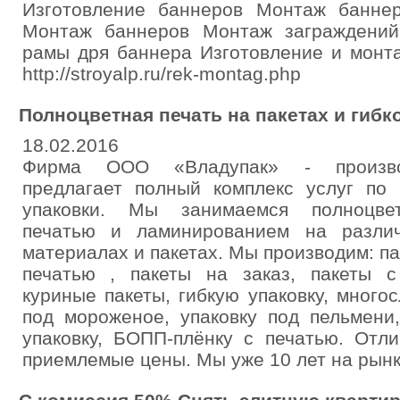
Изготовление баннеров Монтаж банн
Монтаж баннеров Монтаж заграждений
рамы дря баннера Изготовление и монт
http://stroyalp.ru/rek-montag.php
Полноцветная печать на пакетах и гибк
18.02.2016
Фирма ООО «Владупак» - производ
предлагает полный комплекс услуг по
упаковки. Мы занимаемся полноцвет
печатью и ламинированием на различ
материалах и пакетах. Мы производим: па
печатью , пакеты на заказ, пакеты 
куриные пакеты, гибкую упаковку, многос
под мороженое, упаковку под пельмени
упаковку, БОПП-плёнку с печатью. Отли
приемлемые цены. Мы уже 10 лет на рынк