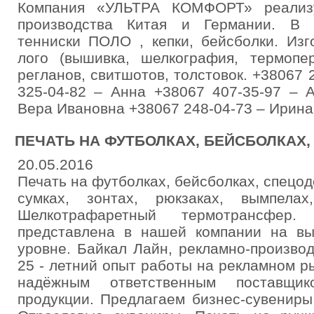
Компания «УЛЬТРА КОМФОРТ» реализу
производства Китая и Германии. В а
тенниски ПОЛО , кепки, бейсболки. Изг
лого (вышивка, шелкография, термопе
регланов, свитшотов, толстовок. +38067 
325-04-82 – Анна +38067 407-35-97 – 
Вера Ивановна +38067 248-04-73 – Ирина
ПЕЧАТЬ НА ФУТБОЛКАХ, БЕЙСБОЛКАХ,
20.05.2016
Печать на футболках, бейсболках, спецод
сумках, зонтах, рюкзаках, вымпелах,
Шелкотрафаретный термотрансфер
представлена в нашей компании на в
уровне. Байкал Лайн, рекламно-произво
25 - летний опыт работы на рекламном ры
надёжным ответственным поставщико
продукции. Предлагаем бизнес-сувенир