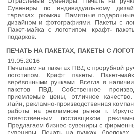
Отраслевые сувениры. Печать на ручка
Сувениры по индивидуальному дизай
тарелках, рюмках. Памятные подарочны
дизайном и фотографиями. Пакеты с ло
Пакет-майка с логотипом, крафт- пакет
подарков.
ПЕЧАТЬ НА ПАКЕТАХ, ПАКЕТЫ С ЛОГО
19.05.2016
Печатаем на пакетах ПВД с прорубной ру
логотипом. Крафт пакеты. Пакет-ма
верёвочными ручками. Всегда в наличи
пакетов ПВД. Собственное производ
приемлемые цены, отличное качество
Лайн, рекламно-производственная компани
работы на рекламном рынке г. Иркут
ответственным поставщиком рекламно
Предлагаем бизнес-сувениры с фирменн
сувениры. Печать на ручках, брелоках,