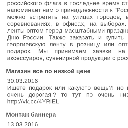
российского флага в последнее время с
напоминает нам о принадлежности к "Рос
можно встретить на улицах городов, 
соревнованиях, в офисах, на выборах.
ленты оптом перед масштабными праздн
Дню России. Также заказать и купить 
георгиевскую ленту в розницу или оп
подарок. Мы принимаем заявки на и
аксессуаров, сувенирной продукции с рос
Магазин все по низкой цене
30.03.2016
Ищете подарок или какуюто вещь?! но 
очень дорогая!? то тут по очень ни
http://vk.cc/4YRiEL
Монтаж баннера
13.03.2016