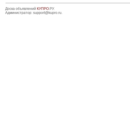
Доска объявлений
КУПРО
.РУ.
Администратор:
support@kupro.ru
.