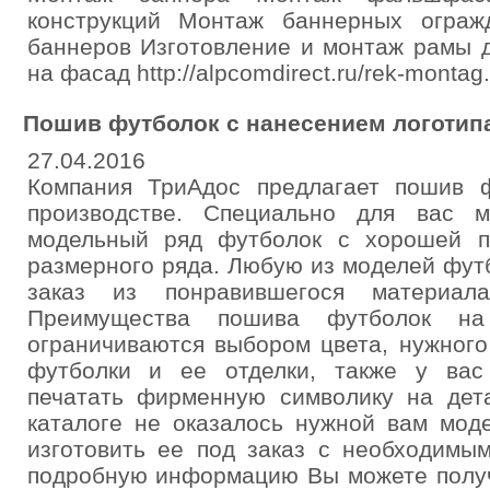
конструкций Монтаж баннерных ограж
баннеров Изготовление и монтаж рамы 
на фасад http://alpcomdirect.ru/rek-montag
Пошив футболок с нанесением логотип
27.04.2016
Компания ТриАдос предлагает пошив 
производстве. Специально для вас 
модельный ряд футболок с хорошей п
размерного ряда. Любую из моделей фут
заказ из понравившегося материал
Преимущества пошива футболок н
ограничиваются выбором цвета, нужного
футболки и ее отделки, также у вас
печатать фирменную символику на дет
каталоге не оказалось нужной вам мод
изготовить ее под заказ с необходимы
подробную информацию Вы можете получ