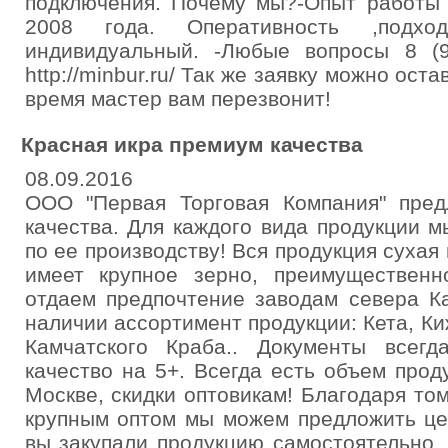
подключения. Почему мы?-Опыт работы 
2008 года. Оперативность ,подх
индивидуальный. -Любые вопросы 8 (
http://minbur.ru/ Так же заявку можно ост
время мастер вам перезвонит!
Красная икра премиум качества
08.09.2016
ООО "Первая Торговая Компания" пред
качества. Для каждого вида продукции 
по ее производству! Вся продукция сухая
имеет крупное зерно, преимущественн
отдаем предпочтение заводам севера Ка
наличии ассортимент продукции: Кета, Ки
Камчатского Краба.. Документы всег
качество на 5+. Всегда есть объем про
Москве, скидки оптовикам! Благодаря то
крупным оптом мы можем предложить це
вы закупали продукцию самостоятельно.