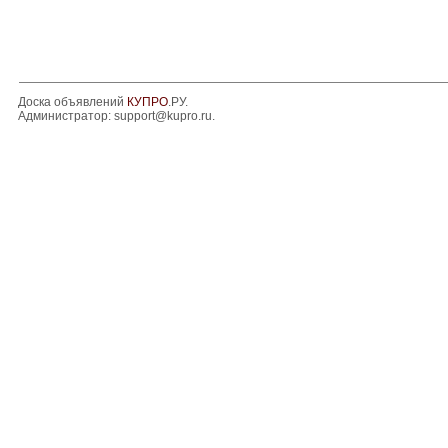
Доска объявлений
КУПРО
.РУ.
Администратор:
support@kupro.ru
.