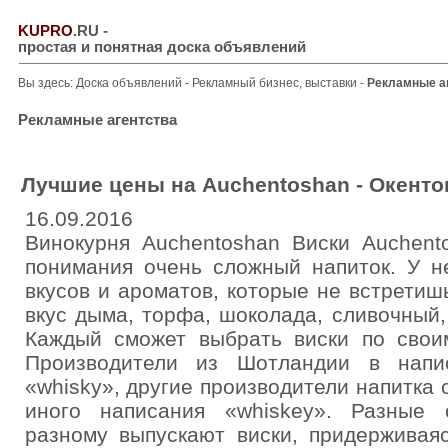
KUPRO
.RU
-
простая и понятная доска объявлений
Вы здесь:
Доска объявлений
-
Рекламный бизнес, выставки
-
Рекламные а
Рекламные агентства
Лучшие цены на Auchentoshan - Окент
16.09.2016
Винокурня Auchentoshan Виски Auchent
понимания очень сложный напиток. У н
вкусов и ароматов, которые не встретишь
вкус дыма, торфа, шоколада, сливочный
Каждый сможет выбрать виски по своим
Производители из Шотландии в напи
«whisky», другие производители напитка
иного написания «whiskey». Разные 
разному выпускают виски, придерживаяс