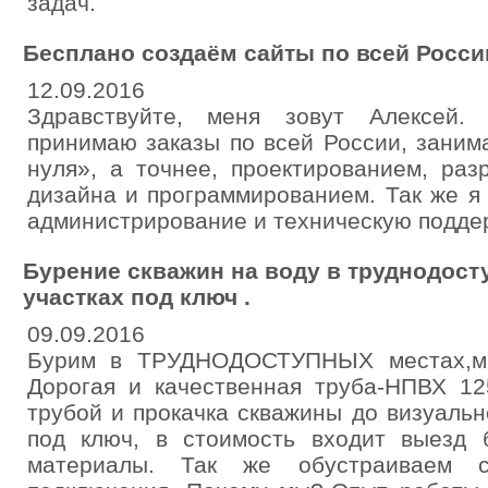
задач.
Бесплано создаём сайты по всей Росси
12.09.2016
Здравствуйте, меня зовут Алексей.
принимаю заказы по всей России, заним
нуля», а точнее, проектированием, раз
дизайна и программированием. Так же 
администрирование и техническую поддер
Бурение скважин на воду в труднодост
участках под ключ .
09.09.2016
Бурим в ТРУДНОДОСТУПНЫХ местах,мал
Дорогая и качественная труба-НПВХ 12
трубой и прокачка скважины до визуаль
под ключ, в стоимость входит выезд 
материалы. Так же обустраиваем ск