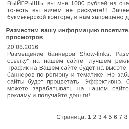
ВЫЙГРЫШЬ, вы мне 1000 рублей на счет
то-есть вы ничем не рискуете!!! Зач
букмекерской конторе, и нам запрещено де
Размеcтим вашу информацию посетите
просмотров
20.08.2016
Размещение баннеров Show-links. Разм
ссылку" на нашем сайте, лучшем рекл
Трафик на Вашем сайте будет на высоте
баннеров по региону и тематике. Не за
сайты будет процветать. Эффективно, 
можете зарабатывать на нашем сайте
рекламу и получайте деньги!
Страница:
1
2
3
4
5
6
7
8