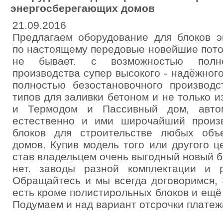
энергосберегающих домов
21.09.2016
Предлагаем оборудование для блоков э
по настоящему передовые новейшие пото
не бывает. с возможностью полно
производства супер высокого - надёжног
полностью безостановочного производс
типов для заливки бетоном и не только и
и Термодом и Пассивный дом, автом
естественно и ими широчайший произ
блоков для строительстве любых объ
домов. Купив модель того или другого 
став владельцем очень выгодный новый б
нет. заводы разной комплектации и р
Обращайтесь и мы всегда договоримся, 
есть кроме полистирольных блоков и ещ
Подумаем и над вариант отсрочки платеж