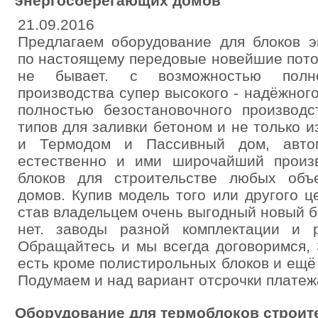
энергосберегающих домов
21.09.2016
Предлагаем оборудование для блоков э
по настоящему передовые новейшие пото
не бывает. с возможностью полно
производства супер высокого - надёжног
полностью безостановочного производс
типов для заливки бетоном и не только и
и Термодом и Пассивный дом, автом
естественно и ими широчайший произ
блоков для строительстве любых объ
домов. Купив модель того или другого 
став владельцем очень выгодный новый б
нет. заводы разной комплектации и р
Обращайтесь и мы всегда договоримся, 
есть кроме полистирольных блоков и ещ
Подумаем и над вариант отсрочки платеж
Оборудование для термоблоков строит