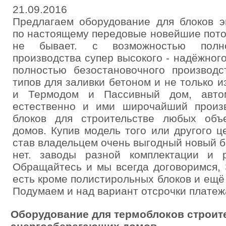
21.09.2016
Предлагаем оборудование для блоков э
по настоящему передовые новейшие пото
не бывает. с возможностью полно
производства супер высокого - надёжног
полностью безостановочного производс
типов для заливки бетоном и не только и
и Термодом и Пассивный дом, автом
естественно и ими широчайший произ
блоков для строительстве любых объ
домов. Купив модель того или другого 
став владельцем очень выгодный новый б
нет. заводы разной комплектации и р
Обращайтесь и мы всегда договоримся, 
есть кроме полистирольных блоков и ещ
Подумаем и над вариант отсрочки платеж
Оборудование для термоблоков строит