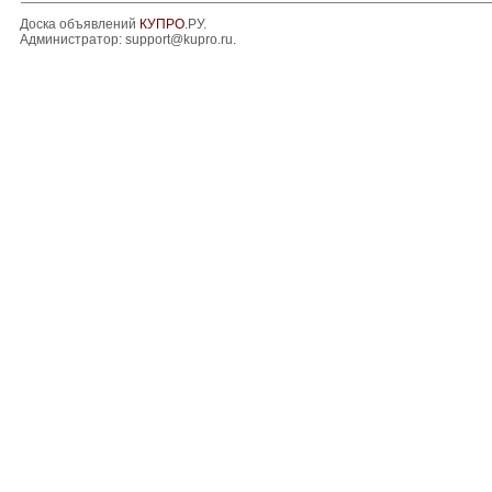
Доска объявлений
КУПРО
.РУ.
Администратор:
support@kupro.ru
.