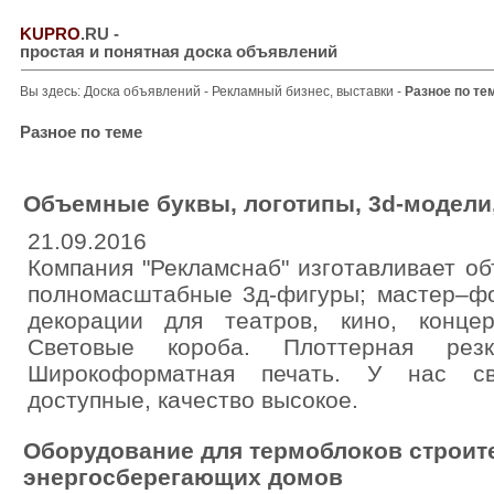
KUPRO
.RU
-
простая и понятная доска объявлений
Вы здесь:
Доска объявлений
-
Рекламный бизнес, выставки
-
Разное по те
Разное по теме
Объемные буквы, логотипы, 3d-модели
21.09.2016
Компания "Рекламснаб" изготавливает о
полномасштабные 3д-фигуры; мастер–ф
декорации для театров, кино, конце
Световые короба. Плоттерная резк
Широкоформатная печать. У нас св
доступные, качество высокое.
Оборудование для термоблоков строит
энергосберегающих домов