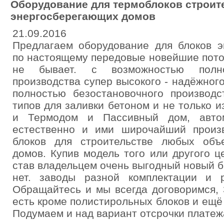
Оборудование для термоблоков строит
энергосберегающих домов
21.09.2016
Предлагаем оборудование для блоков э
по настоящему передовые новейшие пото
не бывает. с возможностью полно
производства супер высокого - надёжног
полностью безостановочного производс
типов для заливки бетоном и не только и
и Термодом и Пассивный дом, автом
естественно и ими широчайший произ
блоков для строительстве любых объ
домов. Купив модель того или другого 
став владельцем очень выгодный новый б
нет. заводы разной комплектации и р
Обращайтесь и мы всегда договоримся, 
есть кроме полистирольных блоков и ещ
Подумаем и над вариант отсрочки платеж