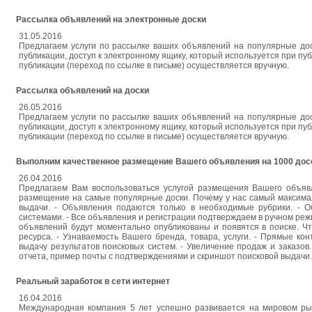
Рассылка объявлений на электронные доски
31.05.2016
Предлагаем услуги по рассылке ваших объявлений на популярные дос
публикации, доступ к электронному ящику, который используется при пу
публикации (переход по ссылке в письме) осуществляется вручную.
Рассылка объявлений на доски
26.05.2016
Предлагаем услуги по рассылке ваших объявлений на популярные дос
публикации, доступ к электронному ящику, который используется при пу
публикации (переход по ссылке в письме) осуществляется вручную.
Выполним качественное размещение Вашего объявления на 1000 дос
26.04.2016
Предлагаем Вам воспользоваться услугой размещения Вашего объяв
размещение на самые популярные доски. Почему у нас самый максимал
выдачи. - Объявления подаются только в необходимые рубрики. - О
системами. - Все объявления и регистрации подтверждаем в ручном режи
объявлений будут моментально опубликованы и появятся в поиске. Ч
ресурса. - Узнаваемость Вашего бренда, товара, услуги. - Прямые к
выдачу результатов поисковых систем. - Увеличение продаж и заказ
отчета, пример почты с подтверждениями и скриншот поисковой выдачи
Реальный заработок в сети интернет
16.04.2016
Международная компания 5 лет успешно развивается на мировом ры