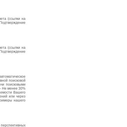
ета (ссылки на
. Подтверждение
ета (ссылки на
. Подтверждение
автоматическое
вной поисковой
ачи поисковыми
 - Не менее 30%
аемости Вашего
лений или через
примеры нашего
 перспективных