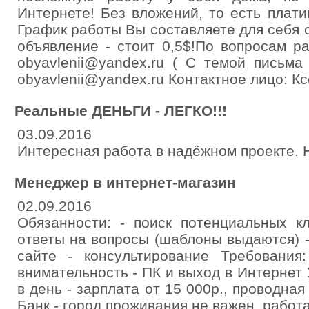
Интернете! Без вложений, то есть плат
График работы Вы составляете для себя
объявление - стоит 0,5$!По вопросам р
obyavlenii@yandex.ru ( С темой письма
obyavlenii@yandex.ru Контактное лицо: К
Реальные ДЕНЬГИ - ЛЕГКО!!!
03.09.2016
Интересная работа в надёжном проекте. 
Менеджер в интернет-магазин
02.09.2016
Обязанности: - поиск потенциальных кл
ответы на вопросы (шаблоны выдаются) 
сайте - консультирование Требования:
внимательность - ПК и выход в Интернет 
в день - зарплата от 15 000р., проводна
Банк - город проживания не важен, работ