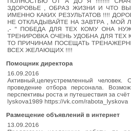
ПОЛНОСТЬЮ ОТ А ДО Я !!!!!!!! СН
ЗДОРОВЬЕ , ОБРАЗ ЖИЗНИ И ЧТО ВЫ
ИМЕННО КАКИХ РЕЗУЛЬТАТОВ !!!! ДОР
НЕ ОТКЛАДЫВАЙТЕ НА ЗАВТРА , МОЙ 
,- " ПОБЕДА ДЛЯ ТЕХ КОМУ ОНА НУ
ТРЕНИРОВКА ОЧЕНЬ УДОБНА ДЛЯ ТЕХ 
ТО ПРИЧИНАМ ПОСЕЩАТЬ ТРЕНАЖЕРНЫЙ
ВСЕХ ЖЕЛАЮЩИХ !!!!
Помощник директора
16.09.2016
Активный,целеустремленный человек.
проведение отбора персонала. Возможн
перспективы роста и путешествия за счёт
lyskova1989 https://vk.com/rabota_lyskova
Размещение объявлений в интернет
13.09.2016