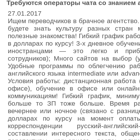
Требуются операторы чата со знанием 
27.01.2017
Ищем переводчиков в брачное агентство
будете знать культуру разных стран 
полезные знакомства! Гибкий график раб
в долларах по курсу! 3-х дневное обуче
иностранцами — это легко и приб
сотрудников); Много сайтов на выбор (
Удобные программы по облегчению раб
английского языка intermediate или adva
Условия работы: дистанционная работа 
офисе), обучение в офисе или онлай
коммуникациям! Гибкий график, миним
больше то ЗП тоже больше. Время ра
вечернее или ночное (связано с разниц
долларах по курсу на момент оплаты
корреспонденции русский-английс
составлении интересного текста, обще