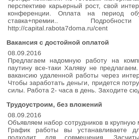
перспективе карьерный рост, свой инте
конференции. Оплата на период обу
ставка+премии.. Подроб
http://capital.rabota7doma.ru/cent
Вакансия с достойной оплатой
08.09.2016
Предлагаем надомную работу на комп
паутину все-таки Халяву не предлагае
вакансию удаленной работы через интер
Чтобы заработать деньги, придется потру
силы. Работа 2- часа в день. Заходите сюда 
Трудоустроим, без вложений
08.09.2016
Объявляем набор сотрудников в крупную
График работы вы устанавливаете д
подходит для совмещения. Засчиты