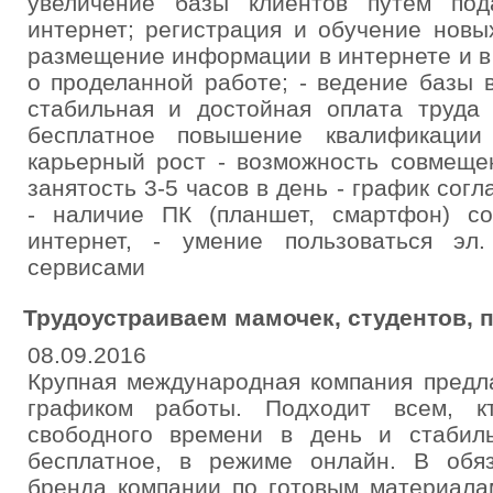
увеличение базы клиентов путем по
интернет; регистрация и обучение новы
размещение информации в интернете и в 
о проделанной работе; - ведение базы в
стабильная и достойная оплата труда 
бесплатное повышение квалификации
карьерный рост - возможность совмеще
занятость 3-5 часов в день - график сог
- наличие ПК (планшет, смартфон) с
интернет, - умение пользоваться эл
сервисами
Трудоустраиваем мамочек, студентов, 
08.09.2016
Крупная международная компания предл
графиком работы. Подходит всем, к
свободного времени в день и стабил
бесплатное, в режиме онлайн. В обя
бренда компании по готовым материала