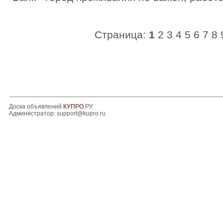
Страница:
1
2
3
4
5
6
7
8
Доска объявлений
КУПРО
.РУ.
Администратор:
support@kupro.ru
.