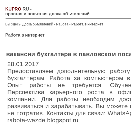
KUPRO
.RU
-
простая и понятная доска объявлений
Вы здесь:
Доска объявлений
-
Работа
-
Работа в интернет
Работа в интернет
вакансии бухгалтера в павловском пос
28.01.2017
Предоставляем дополнительную работ
бухгалтерам. Работа за компьютером в
Опыт работы не требуется. Обучен
Перспектива карьерного роста в офи
компании. Для работы необходим дос
развиваться и зарабатывать. Вы можете 
не потратив. Контакты для связи: WhatsAp
rabota-wezde.blogspot.ru