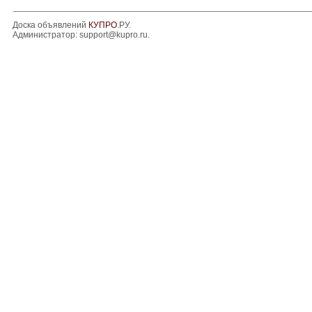
Доска объявлений
КУПРО
.РУ.
Администратор:
support@kupro.ru
.