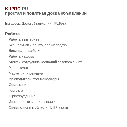
KUPRO
.RU
-
простая и понятная доска объявлений
Вы здесь:
Доска объявлений
-
Работа
Работа
Работа в интернет
Без навыков и опыта, для молодежи
Девушки на работу
Работа на дому
Агенты, сотрудники компаний сетевого сбыта
Менеджмент
Маркетинг и реклама
Руководители, топ-менеджеры
Секретари
Торговля
Юриспруденция
Инженерные специальности
Специалисты в области IT, ПК, связи