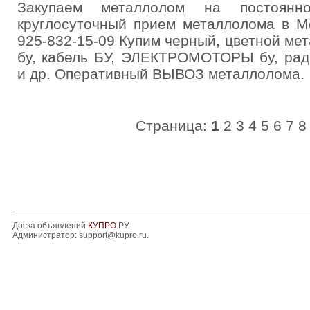
Закупаем металлолом на постоянн
круглосуточный прием металлолома в Мо
925-832-15-09 Купим черный, цветной 
бу, кабель БУ, ЭЛЕКТРОМОТОРЫ бу, р
и др. Оперативный ВЫВОЗ металлолома.
Страница:
1
2
3
4
5
6
7
8
Доска объявлений
КУПРО
.РУ.
Администратор:
support@kupro.ru
.