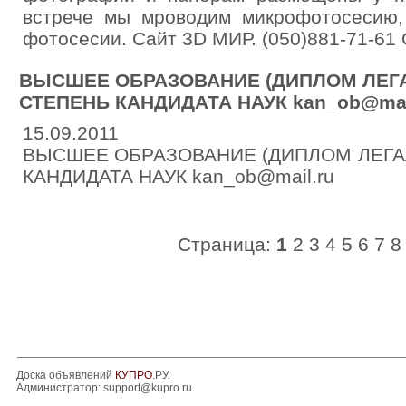
встрече мы мроводим микрофотосесию,
фотосесии. Сайт 3D МИР. (050)881-71-61
ВЫСШЕЕ ОБРАЗОВАНИЕ (ДИПЛОМ ЛЕГА
СТЕПЕНЬ КАНДИДАТА НАУК kan_ob@mai
15.09.2011
ВЫСШЕЕ ОБРАЗОВАНИЕ (ДИПЛОМ ЛЕГА
КАНДИДАТА НАУК kan_ob@mail.ru
Страница:
1
2
3
4
5
6
7
8
Доска объявлений
КУПРО
.РУ.
Администратор:
support@kupro.ru
.