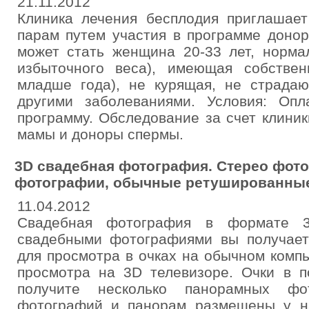
21.11.2012
Клиника лечения бесплодия приглашае
парам путем участия в программе донор
может стать женщина 20-33 лет, норма
избыточного веса), имеющая собстве
младше года), не курящая, не страдаю
другими заболеваниями. Условия: Оп
программу. Обследование за счет клини
мамы и доноры спермы.
3D свадебная фотография. Стерео фот
фотографии, обычные ретушированны
11.04.2012
Свадебная фотография в формате 
свадебными фотографиями вы получае
для просмотра в очках на обычном комп
просмотра на 3D телевизоре. Очки в п
получите несколько панорамных ф
фотографий и панорам размещены у н