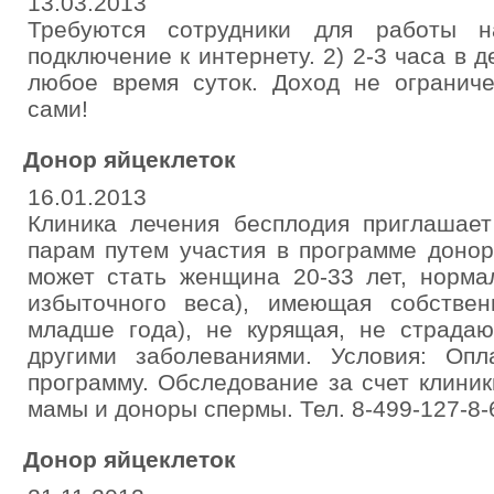
13.03.2013
Требуются сотрудники для работы н
подключение к интернету. 2) 2-3 часа в 
любое время суток. Доход не ограниче
сами!
Донор яйцеклеток
16.01.2013
Клиника лечения бесплодия приглашае
парам путем участия в программе донор
может стать женщина 20-33 лет, норма
избыточного веса), имеющая собстве
младше года), не курящая, не страдаю
другими заболеваниями. Условия: Оп
программу. Обследование за счет клини
мамы и доноры спермы. Тел. 8-499-127-8-6
Донор яйцеклеток