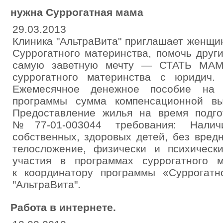
нужна Суррогатная мама
29.03.2013
Клиника "АльтраВита" приглашает женщи
Суррогатного материнства, помочь дру
самую заветную мечту — СТАТЬ МАМО
cуррогатного материнства с юридич
Ежемесячное денежное пособие на 
программы сумма компенсационной в
Предоставление жилья на время подго
№77-01-003044 требования: Нали
собственных, здоровых детей, без вред
телосложение, физически и психическ
участия в программах суррогатного 
к координатору программы «Суррогатн
"АльтраВита".
Работа в интернете.