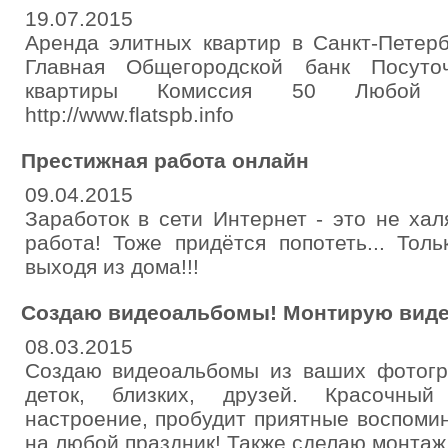
19.07.2015
Аренда элитных квартир в Санкт-Петерб
Главная Общегородской банк Посуто
квартиры Комиссия 50 Любой райо
http://www.flatspb.info
Престижная работа онлайн
09.04.2015
Заработок в сети Интернет - это не ха
работа! Тоже придётся попотеть... Тол
выходя из дома!!!
Создаю видеоальбомы! Монтирую виде
08.03.2015
Создаю видеоальбомы из ваших фотог
деток, близких, друзей. Красочный
настроение, пробудит приятные воспоми
на любой праздник! Также сделаю монтаж