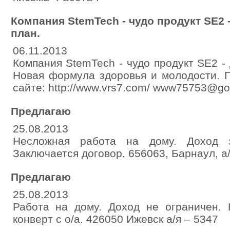
Компания StemTech - чудо продукт SE2 
план.
06.11.2013
Компания StemTech - чудо продукт SE2 -
Новая формула здоровья и молодости. 
сайте: http://www.vrs7.com/ www75753@goo
Предлагаю
25.08.2013
Несложная работа на дому. Доход з
Заключается договор. 656063, Барнаул, а
Предлагаю
25.08.2013
Работа на дому. Доход не ограничен. К
конверт с о/а. 426050 Ижевск а/я – 5347