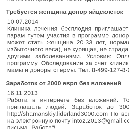
Требуется женщина донор яйцеклеток
10.07.2014
Клиника лечения бесплодия приглашае
парам путем участия в программе донор
может стать женщина 20-33 лет, норма
избыточного веса), не курящая, не страд
другими заболеваниями. Условия: Оп
программу. Обследование за счет клини
мамы и доноры спермы. Тел. 8-499-127-8-6
Заработок от 2000 евро без вложений
16.11.2013
Работа в интернете без вложений. Т
приглашать людей. Заработок до 30
http://shamanskiy.liderland3000.com По 
на электронную почту intoz.2013@gmail
письма "Работа"!