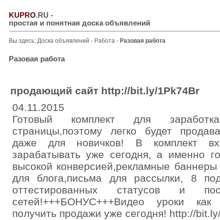
KUPRO
.RU
-
простая и понятная доска объявлений
Вы здесь:
Доска объявлений
-
Работа
-
Разовая работа
Разовая работа
продающий сайт http://bit.ly/1Pk74Br
04.11.2015
Готовый комплект для заработка
страницы,поэтому легко будет продав
даже для новичков! В комплект вх
зарабатывать уже сегодня, а именно г
высокой конверсией,рекламные баннеры 
для блога,письма для рассылки, 8 по
оттестированных статусов и по
сетей!+++БОНУС+++Видео уроки как 
получить продажи уже сегодня! http://bit.l