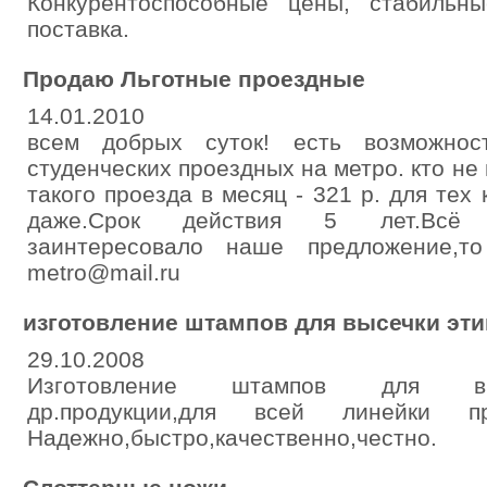
Конкурентоспособные цены, стабильны
поставка.
Продаю Льготные проездные
14.01.2010
всем добрых суток! есть возможнос
студенческих проездных на метро. кто не 
такого проезда в месяц - 321 р. для тех 
даже.Срок действия 5 лет.Всё 
заинтересовало наше предложение,т
metro@mail.ru
изготовление штампов для высечки эти
29.10.2008
Изготовление штампов для высе
др.продукции,для всей линейки пре
Надежно,быстро,качественно,честно.