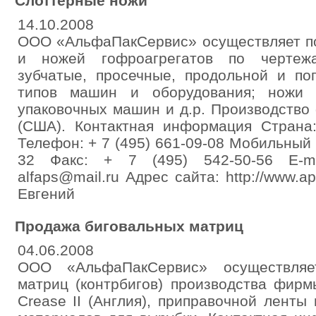
Слоттерные ножи
14.10.2008
ООО «АльфаПакСервис» осуществляет по
и ножей гофроагрегатов по чертежа
зубчатые, просечные, продольной и по
типов машин и оборудования; ножи д
упаковочных машин и д.р. Производство 
(США). Контактная информация Стран
Телефон: + 7 (495) 661-09-08 Мобильный 
32 Факс: + 7 (495) 542-50-56 E-mai
alfaps@mail.ru Адрес сайта: http://www.ap
Евгений
Продажа биговальных матриц
04.06.2008
ООО «АльфаПакСервис» осуществляет
матриц (контрбигов) производства фирм
Crease II (Англия), приправочной ленты