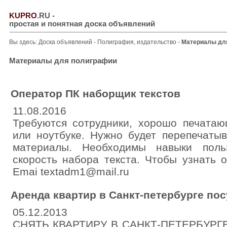
KUPRO
.RU
-
простая и понятная доска объявлений
Вы здесь:
Доска объявлений
-
Полиграфия, издательство
-
Материалы дл
Материалы для полиграфии
Оператор ПК наборщик текстов
11.08.2016
Требуются сотрудники, хорошо печатаю
или ноутбуке. Нужно будет перепечатыв
материалы. Необходимы навыки поль
скорость набора текста. Чтобы узнать 
Emai textadm1@mail.ru
Аренда квартир в Санкт-петербурге по
05.12.2013
СНЯТЬ КВАРТИРУ В САНКТ-ПЕТЕРБУРГЕ