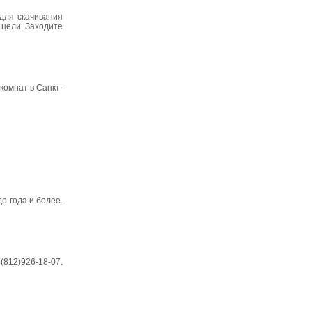
для скачивания
у цели. Заходите
комнат в Санкт-
 года и более.
(812)926-18-07.