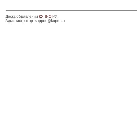
Доска объявлений
КУПРО
.РУ.
Администратор:
support@kupro.ru
.