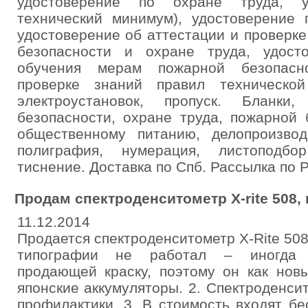
удостоверение по охране труда, уд
технический минимум), удостоверение 
удостоверение об аттестации и проверк
безопасности и охране труда, удост
обучения мерам пожарной безопасно
проверке знаний правил технической
электроустановок, пропуск. Бланки
безопасности, охране труда, пожарной 
общественному питанию, делопроизвод
полиграфия, нумерация, листоподбо
тиснение. Доставка по Спб. Рассылка по 
Продам спектроденситометр X-rite 508, 
11.12.2014
Продается спектроденситометр X-Rite 508
типографии не работал – иногда 
продающей краску, поэтому он как нов
японские аккумуляторы. 2. Спектроденси
профилактики. 3. В стоимость входят б