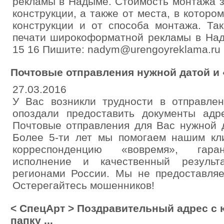
рекламы в Надыме. Стоимость монтажа з
конструкции, а также от места, в которо
конструкции и от способа монтажа. Та
печати широкоформатной рекламы в Над
15 16 Пишите: nadym@urengoyreklama.ru
Почтовые отправления нужной датой и 
27.03.2016
У Вас возникли трудности в отправле
опоздали предоставить документы адр
Почтовые отправления для Вас нужной 
Более 5-ти лет мы помогаем нашим кл
корреспонденцию «вовремя», гара
исполнение и качественный результ
регионами России. Мы не предоставляе
Остерегайтесь мошенников!
< СпецАрт > Поздравительный адрес с
папку ...