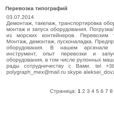
Перевозка типографий
03.07.2014
Демонтаж, такелаж, транспортировка обо
монтаж и запуск оборудования. Погрузка/
из морских контейнеров. Перевозим т
Монтаж, демонтаж, пусконаладка. Предп
оборудования. В нашем арсенале 
инструмент, опыт перевозки и зап
оборудования, в том числе рулонных маш
рады сотрудничеству с Вами. tel +
polygraph_mex@mail.ru skype aleksei_dov
Страница:
1
2
3
4
5
6
7
8