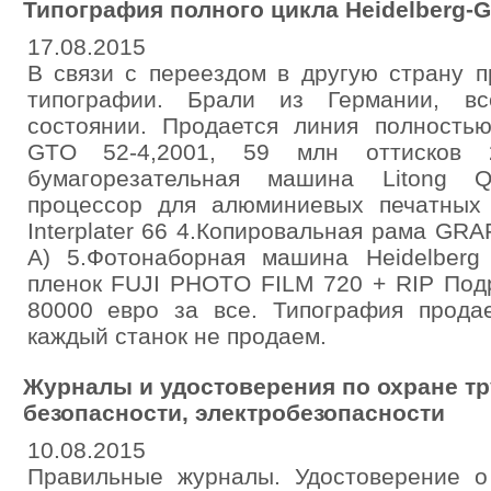
Типография полного цикла Heidelberg-G
17.08.2015
В связи с переездом в другую страну 
типографии. Брали из Германии, в
состоянии. Продается линия полностью:
GTO 52-4,2001, 59 млн оттисков 2
бумагорезательная машина Litong 
процессор для алюминиевых печатных
Interplater 66 4.Копировальная рама G
A) 5.Фотонаборная машина Heidelberg
пленок FUJI PHOTO FILM 720 + RIP Подр
80000 евро за все. Типография продае
каждый станок не продаем.
Журналы и удостоверения по охране тр
безопасности, электробезопасности
10.08.2015
Правильные журналы. Удостоверение о