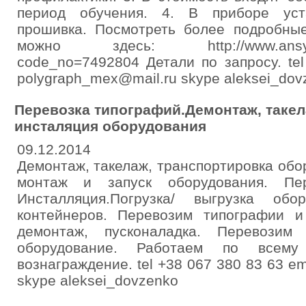
период обучения. 4. В приборе уст
прошивка. Посмотреть более подробные
можно здесь: http://www.ansyste
code_no=7492804 Детали по запросу. te
polygraph_mex@mail.ru skype aleksei_dov
Перевозка типографий.Демонтаж, такел
инсталяция оборудования
09.12.2014
Демонтаж, такелаж, транспортировка обо
монтаж и запуск оборудования. Пер
Инсталляция.Погрузка/ выгрузка обо
контейнеров. Перевозим типографии 
демонтаж, пусконаладка. Перевозим
оборудование. Работаем по всему
вознаграждение. tel +38 067 380 83 63 e
skype aleksei_dovzenko