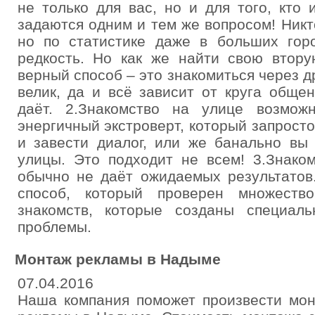
не только для вас, но и для того, кто
задаются одним и тем же вопросом! Никт
но по статистике даже в больших гор
редкость. Но как же найти свою втору
верный способ – это знакомиться через д
велик, да и всё зависит от круга обще
даёт. 2.Знакомство на улице возмож
энергичный экстроверт, который запросто
и завести диалог, или же банально вы
улицы. Это подходит не всем! 3.Знако
обычно не даёт ожидаемых результатов
способ, который проверен множест
знакомств, которые созданы специал
проблемы.
Монтаж рекламы в Надыме
07.04.2016
Наша компания поможет произвести мон