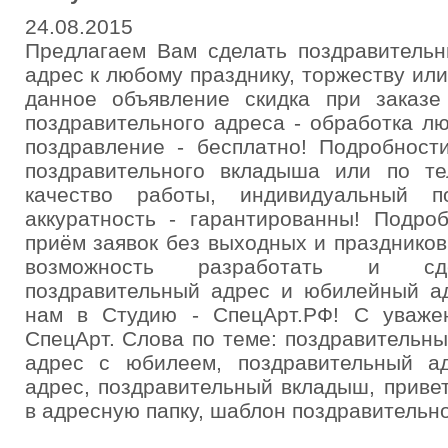
24.08.2015
Предлагаем Вам сделать поздравитель
адрес к любому празднику, торжеству ил
данное объявление скидка при заказ
поздравительного адреса - обработка 
поздравление - бесплатно! Подробност
поздравительного вкладыша или по т
качество работы, индивидуальный п
аккуратность - гарантированны! Подро
приём заявок без выходных и праздников 
возможность разработать и сде
поздравительный адрес и юбилейный ад
нам в Студию - СпецАрт.РФ! С уважен
СпецАрт. Слова по теме: поздравительн
адрес с юбилеем, поздравительный а
адрес, поздравительный вкладыш, приве
в адресную папку, шаблон поздравительно