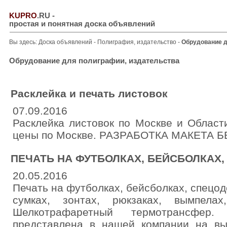
KUPRO
.RU
-
простая и понятная доска объявлений
Вы здесь:
Доска объявлений
-
Полиграфия, издательство
-
Обрудование д
Обрудование для полиграфии, издательства
Расклейка и печать листовок
07.09.2016
Расклейка листовок по Москве и Област
цены по Москве. РАЗРАБОТКА МАКЕТА Б
ПЕЧАТЬ НА ФУТБОЛКАХ, БЕЙСБОЛКАХ,
20.05.2016
Печать на футболках, бейсболках, спецод
сумках, зонтах, рюкзаках, вымпелах,
Шелкотрафаретный термотрансфер
представлена в нашей компании на в