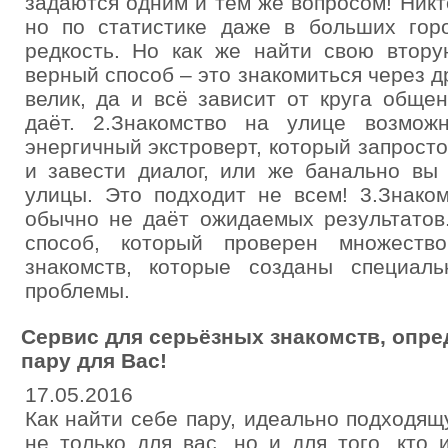
задаются одним и тем же вопросом! Никт
но по статистике даже в больших гор
редкость. Но как же найти свою втору
верный способ – это знакомиться через д
велик, да и всё зависит от круга обще
даёт. 2.Знакомство на улице возмож
энергичный экстроверт, который запросто
и завести диалог, или же банально вы
улицы. Это подходит не всем! 3.Знако
обычно не даёт ожидаемых результатов
способ, который проверен множест
знакомств, которые созданы специал
проблемы.
Сервис для серьёзных знакомств, опр
пару для Вас!
17.05.2016
Как найти себе пару, идеально подходя
не только для вас, но и для того, кто