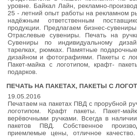
уровне. Байкал Лайн, рекламно-произво
25 - летний опыт работы на рекламном ры
надёжным ответственным поставщико
продукции. Предлагаем бизнес-сувенир
Отраслевые сувениры. Печать на ручка
Сувениры по индивидуальному дизай
тарелках, рюмках. Памятные подарочны
дизайном и фотографиями. Пакеты с ло
Пакет-майка с логотипом, крафт- пакет
подарков.
ПЕЧАТЬ НА ПАКЕТАХ, ПАКЕТЫ С ЛОГО
19.05.2016
Печатаем на пакетах ПВД с прорубной ру
логотипом. Крафт пакеты. Пакет-ма
верёвочными ручками. Всегда в наличи
пакетов ПВД. Собственное производ
приемлемые цены, отличное качество