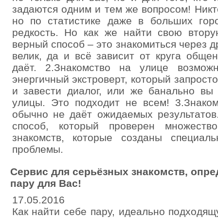
задаются одним и тем же вопросом! Никт
но по статистике даже в больших гор
редкость. Но как же найти свою втору
верный способ – это знакомиться через д
велик, да и всё зависит от круга обще
даёт. 2.Знакомство на улице возмож
энергичный экстроверт, который запросто
и завести диалог, или же банально вы
улицы. Это подходит не всем! 3.Знако
обычно не даёт ожидаемых результатов
способ, который проверен множест
знакомств, которые созданы специал
проблемы.
Сервис для серьёзных знакомств, опр
пару для Вас!
17.05.2016
Как найти себе пару, идеально подходя