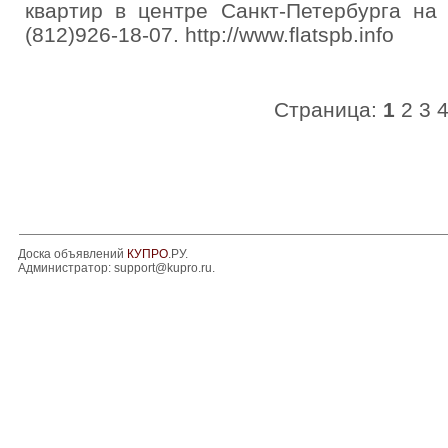
квартир в центре Санкт-Петербурга на
(812)926-18-07. http://www.flatspb.info
Страница:
1
2
3
Доска объявлений
КУПРО
.РУ.
Администратор:
support@kupro.ru
.