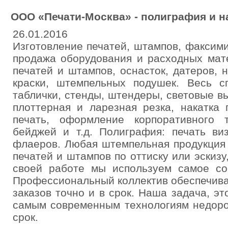
ООО «Печати-Москва» - полиграфия и 
26.01.2016
Изготовление печатей, штампов, факсим
продажа оборудования и расходных мат
печатей и штампов, оснасток, датеров,
краски, штемпельных подушек. Весь с
таблички, стенды, штендеры, световые вы
плоттерная и ларезная резка, накатка
печать, оформление корпоративного т
бейджей и т.д. Полиграфия: печать виз
флаеров. Любая штемпельная продукция 
печатей и штампов по оттиску или эскизу
своей работе мы используем самое со
Профессиональный коллектив обеспечива
заказов точно и в срок. Наша задача, эт
самым современным технологиям недорог
срок.