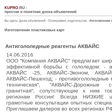
KUPRO
.RU
-
простая и понятная доска объявлений
Вы здесь:
Доска объявлений
-
Полиграфия, издательство
-
Изготовление 
Изготовление пластиковых карт
Антигололедные реагенты АКВАЙС
14.06.2016
ООО "Компания АКВАЙС" предлагает шир
эффективной борьбы с гололедом: - а
АКВАЙС -25, АКВАЙС-Эконом, АКВАЙС
АКВАЙС-Пешеход; - противогололедные 
техническая", "АКВАЙС-Дорожные с
гранитная", сопутствующие к ним то
регионам России! Всегда НИЗКИЕ це
грамотные консультации опытных специа
Приглашаем дилеров во всех регионах РФ