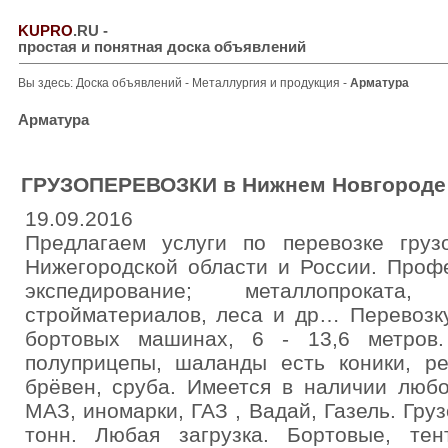
KUPRO
.RU
-
простая и понятная доска объявлений
Вы здесь:
Доска объявлений
-
Металлургия и продукция
-
Арматура
Арматура
ГРУЗОПЕРЕВОЗКИ в Нижнем Новгороде 
19.09.2016
Предлагаем услуги по перевозке гру
Нижегородской области и России. Проф
экспедирование; металлопроката,
стройматериалов, леса и др… Перевозк
бортовых машинах, 6 - 13,6 метров.
полуприцепы, шаланды есть коники, ре
брёвен, сруба. Имеется в наличии люб
МАЗ, иномарки, ГАЗ , Вадай, Газель. Гру
тонн. Любая загрузка. Бортовые, те