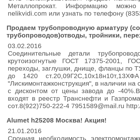
Металлопрокат. Информацию можно
nelikvidi.com или узнать по телефону (83
Продаем трубопроводную арматуру (с
трубопроводов)отводы, тройники, пере
03.02.2016
Соединительные детали трубопрово
крутоизогнутые ГОСТ 17375-2001, ГОС
переходы, заглушки, днище, фланцы по 
до 1420 ст.20,09Г2С,10х18н10т,13Х
"Лискимонтажконструкция", в наличии на 
с дисконтом от цены завода до -40%.В
входят в реестр Транснефти и Газпрома
сот.8(922)750-222-4 7951589@mail.ru http
Alumet h25208 Москва! Акция!
21.01.2016
Срочная необходимость электромонта