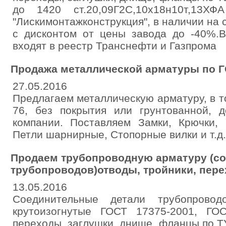
до 1420 ст.20,09Г2С,10х18н10т,13Х
"Лискимонтажконструкция", в наличии на 
с дисконтом от цены завода до -40%.В
входят в реестр Транснефти и Газпрома
Продажа металлической арматуры по Г
27.05.2016
Предлагаем металлическую арматуру, в т
76, без покрытия или грунтованной, д
компании. Поставляем Замки, Крючки, У
Петли шарнирные, Стопорные вилки и т.д.
Продаем трубопроводную арматуру (с
трубопроводов)отводы, тройники, пере
13.05.2016
Соединительные детали трубопрово
крутоизогнутые ГОСТ 17375-2001, ГОС
переходы, заглушки, днище, фланцы по 