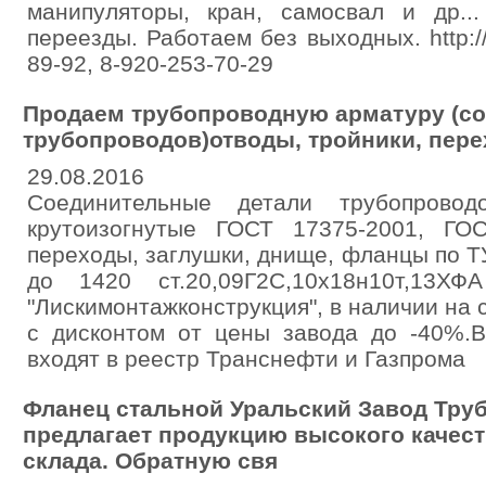
манипуляторы, кран, самосвал и др.
переезды. Работаем без выходных. http://a
89-92, 8-920-253-70-29
Продаем трубопроводную арматуру (с
трубопроводов)отводы, тройники, пере
29.08.2016
Соединительные детали трубопрово
крутоизогнутые ГОСТ 17375-2001, ГОС
переходы, заглушки, днище, фланцы по 
до 1420 ст.20,09Г2С,10х18н10т,13Х
"Лискимонтажконструкция", в наличии на 
с дисконтом от цены завода до -40%.В
входят в реестр Транснефти и Газпрома
Фланец стальной Уральский Завод Тр
предлагает продукцию высокого качест
склада. Обратную свя