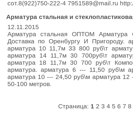
сот.8(922)750-222-4 7951589@mail.ru http
Арматура стальная и стеклопластикова
12.11.2015
Арматура стальная ОПТОМ Арматура С
Доставка по Оренбургу И Пригороду. а
арматура 10 11,7м 33 800 руб\т армату
арматура 14 11,7м 30 700руб\т армату
арматура 18 11,7м 30 700 руб\т Компо
арматура. арматура 6 --- 11,50 руб\м а
арматура 10 --- 24,50 руб\м арматура 12 -
50-100 метров.
Страница:
1
2
3
4
5
6
7
8