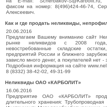
на E-mail: Scherbakov-S@Karbolit.ru, 
факсом на номер: 8(496)424-46-74, Се
Алексеевич.
Как и где продать неликвиды, непроф
20.06.2016
Предлагаем Вашему вниманию сайт Нел
рынке неликвидов с 2008 года,
невостребованные складские остатк
предприятий России и ближнего зарубеж
зависло много денег, а покупателей нет -
Подробная информация на сайте www.neli
8 (8332) 38-42-02, 49-31-99
Неликвиды ОАО «КАРБОЛИТ»
16.06.2016
Предприятие ОАО «КАРБОЛИТ» прод
длительного хранения: Трубопроводная 