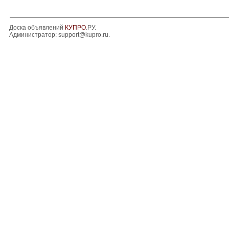
Доска объявлений
КУПРО
.РУ.
Администратор:
support@kupro.ru
.