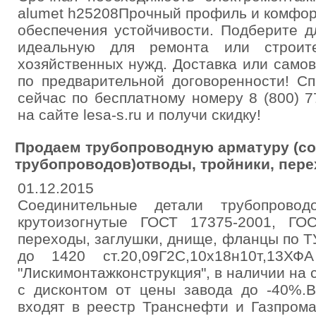
alumet h25208Прочный профиль и комфор
обеспечения устойчивости. Подберите 
идеальную для ремонта или строит
хозяйственных нужд. Доставка или само
по предварительной договоренности! С
сейчас по бесплатному номеру 8 (800) 7
на сайте lesa-s.ru и получи скидку!
Продаем трубопроводную арматуру (с
трубопроводов)отводы, тройники, пере
01.12.2015
Соединительные детали трубопрово
крутоизогнутые ГОСТ 17375-2001, ГОС
переходы, заглушки, днище, фланцы по 
до 1420 ст.20,09Г2С,10х18н10т,13Х
"Лискимонтажконструкция", в наличии на 
с дисконтом от цены завода до -40%.В
входят в реестр Транснефти и Газпрома