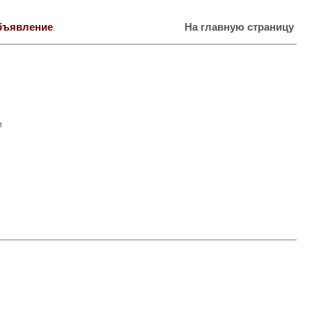
бъявление
На главную страницу
и