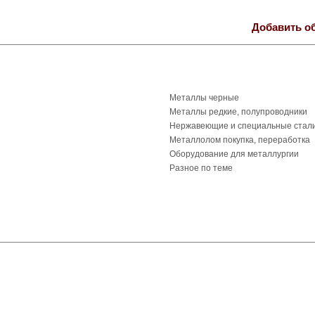
Добавить о
Металлы черные
Металлы редкие, полупроводники
Нержавеющие и специальные стал
Металлолом покупка, переработка
Оборудование для металлургии
Разное по теме