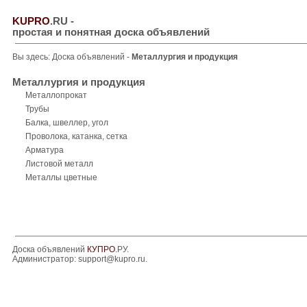
KUPRO
.RU
-
простая и понятная доска объявлений
Вы здесь:
Доска объявлений
-
Металлургия и продукция
Металлургия и продукция
Металлопрокат
Трубы
Балка, швеллер, угол
Проволока, катанка, сетка
Арматура
Листовой металл
Металлы цветные
Доска объявлений
КУПРО
.РУ.
Администратор:
support@kupro.ru
.