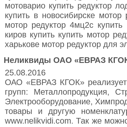
мотоварио купить редуктор ло
купить в новосибирске мотор 
мотор редуктор 4мц2с купить 
киров купить купить мотор ре
харькове мотор редуктор для э
Неликвиды ОАО «ЕВРАЗ КГО
25.08.2016
ОАО «ЕВРАЗ КГОК» реализует
групп: Металлопродукция, Ст
Электрооборудование, Химпрод
товары и другую номенклат
www.nelikvidi.com. Так же мож