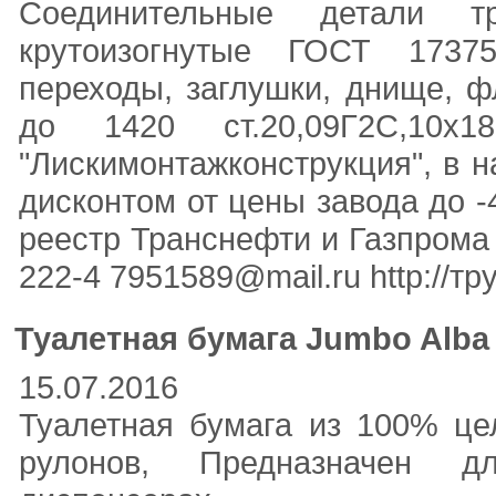
Соединительные детали т
крутоизогнутые ГОСТ 17375
переходы, заглушки, днище, 
до 1420 ст.20,09Г2С,10х
"Лискимонтажконструкция", в 
дисконтом от цены завода до 
реестр Транснефти и Газпрома 
222-4 7951589@mail.ru http://т
Туалетная бумага Jumbo Alba 
15.07.2016
Туалетная бумага из 100% це
рулонов, Предназначен д