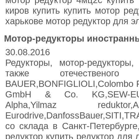
киров купить купить мотор ре
харькове мотор редуктор для э
Мотор-редукторы иностранны
30.08.2016
Редукторы, мотор-редукторы
также отечественого п
BAUER,BONFIGLIOLI,Colombo Fil
GmbH & Co. KG,SEW-EURO
Alpha,Yilmaz reduktor,
Eurodrive,DanfossBauer,SITI
со склада в Санкт-Петербурге
редуктор купить редуктор для 