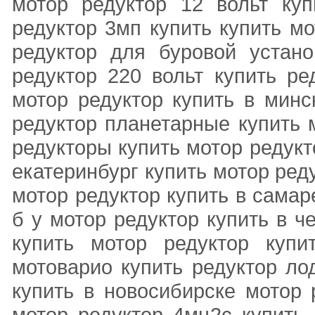
мотор редуктор 12 вольт куп
редуктор 3мп купить купить м
редуктор для буровой устан
редуктор 220 вольт купить ре
мотор редуктор купить в минс
редуктор планетарные купить 
редукторы купить мотор редукт
екатеринбург купить мотор ред
мотор редуктор купить в самар
б у мотор редуктор купить в ч
купить мотор редуктор купи
мотоварио купить редуктор ло
купить в новосибирске мотор 
мотор редуктор 4мц2с купить 