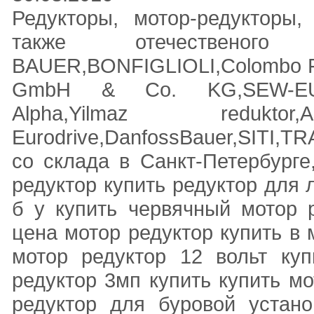
Редукторы, мотор-редукторы
также отечественого п
BAUER,BONFIGLIOLI,Colombo Fil
GmbH & Co. KG,SEW-EURO
Alpha,Yilmaz reduktor,
Eurodrive,DanfossBauer,SITI
со склада в Санкт-Петербурге
редуктор купить редуктор для 
б у купить червячный мотор р
цена мотор редуктор купить в 
мотор редуктор 12 вольт куп
редуктор 3мп купить купить м
редуктор для буровой устан