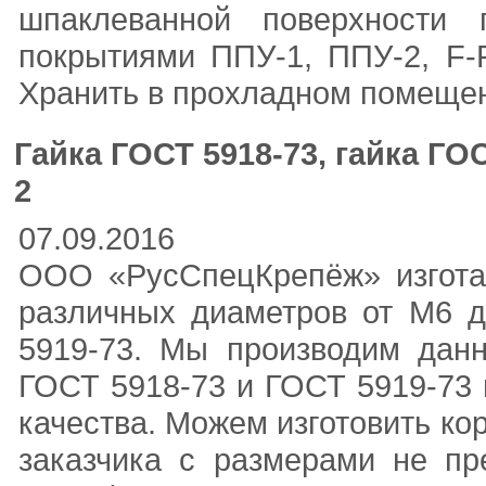
шпаклеванной поверхности 
покрытиями ППУ-1, ППУ-2, F-R
Хранить в прохладном помещен
Гайка ГОСТ 5918-73, гайка ГО
2
07.09.2016
ООО «РусСпецКрепёж» изготав
различных диаметров от М6 
5919-73. Мы производим данн
ГОСТ 5918-73 и ГОСТ 5919-73 
качества. Можем изготовить ко
заказчика с размерами не п