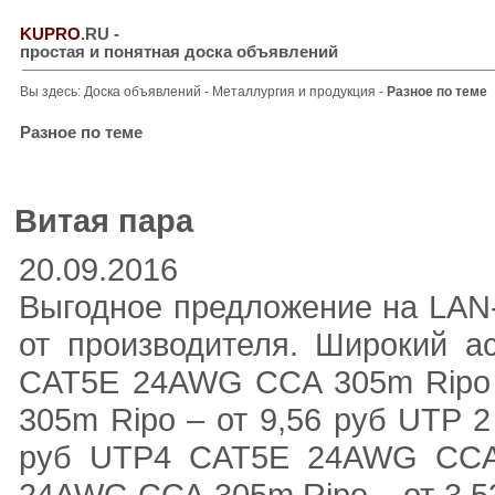
KUPRO
.RU
-
простая и понятная доска объявлений
Вы здесь:
Доска объявлений
-
Металлургия и продукция
-
Разное по теме
Разное по теме
Витая пара
20.09.2016
Выгодное предложение на LAN-
от производителя. Широкий ас
CAT5E 24AWG CCA 305m Ripo 
305m Ripo – от 9,56 руб UTP 
руб UTP4 CAT5E 24AWG CCA 
24AWG ССА 305m Ripo – от 3,5