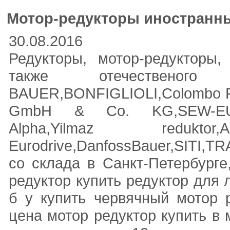
Мотор-редукторы иностранны
30.08.2016
Редукторы, мотор-редукторы
также отечественого п
BAUER,BONFIGLIOLI,Colombo Fil
GmbH & Co. KG,SEW-EURO
Alpha,Yilmaz reduktor,
Eurodrive,DanfossBauer,SITI
со склада в Санкт-Петербурге
редуктор купить редуктор для 
б у купить червячный мотор р
цена мотор редуктор купить в 