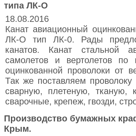
типа ЛК-О
18.08.2016
Канат авиационный оцинкован
ЛК-О тип ЛК-0. Рады предл
канатов. Канат стальной а
самолетов и вертолетов по 
оцинкованной проволоки от в
Так же поставляем проволоку 
сварную, плетеную, тканую, 
сварочные, крепеж, гвозди, стр
Производство бумажных краф
Крым.