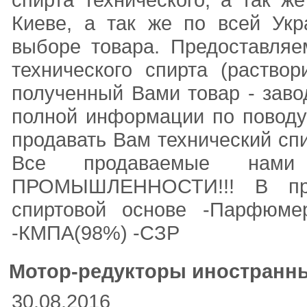
Киеве, а так же по всей Ук
выборе товара. Предоставля
технического спирта (раство
полученный Вами товар - заво
полной информации по поводу
продавать Вам технический сп
Все продаваемые на
ПРОМЫШЛЕННОСТИ!!! В про
спиртовой основе -Парфюме
-КМПА(98%) -СЗР
Мотор-редукторы иностранны
30.08.2016