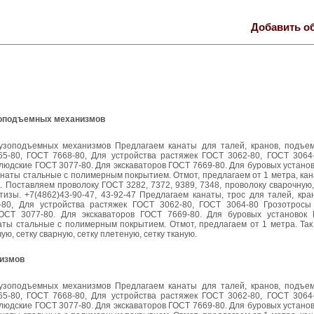
Добавить о
узоподъемных механизмов
рузоподъемных механизмов Предлагаем канаты для талей, кранов, подъем
5-80, ГОСТ 7668-80, Для устройства растяжек ГОСТ 3062-80, ГОСТ 3064
людские ГОСТ 3077-80. Для экскаваторов ГОСТ 7669-80. Для буровых устано
анаты стальные с полимерным покрытием. Отмот, предлагаем от 1 метра, ка
 Поставляем проволоку ГОСТ 3282, 7372, 9389, 7348, проволоку сварочную,
етизы. +7(4862)43-90-47, 43-92-47 Предлагаем канаты, трос для талей, кр
-80, Для устройства растяжек ГОСТ 3062-80, ГОСТ 3064-80 Грозотросы
ОСТ 3077-80. Для экскаваторов ГОСТ 7669-80. Для буровых установок
аты стальные с полимерным покрытием. Отмот, предлагаем от 1 метра. Так
ю, сетку сварную, сетку плетеную, сетку тканую.
низмов
рузоподъемных механизмов Предлагаем канаты для талей, кранов, подъем
5-80, ГОСТ 7668-80, Для устройства растяжек ГОСТ 3062-80, ГОСТ 3064
людские ГОСТ 3077-80. Для экскаваторов ГОСТ 7669-80. Для буровых устано