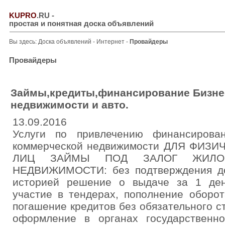
KUPRO
.RU
-
простая и понятная доска объявлений
Вы здесь:
Доска объявлений
-
Интернет
-
Провайдеры
Провайдеры
Займы,кредиты,финансирование Бизнес
недвижимости и авто.
13.09.2016
Услуги по привлечению финансирова
коммерческой недвижимости ДЛЯ ФИЗ
ЛИЦ ЗАЙМЫ ПОД ЗАЛОГ ЖИЛО
НЕДВИЖИМОСТИ: без подтверждения до
историей решение о выдаче за 1 ден
участие в тендерах, пополнение оборо
погашение кредитов без обязательного с
оформление в органах государственн