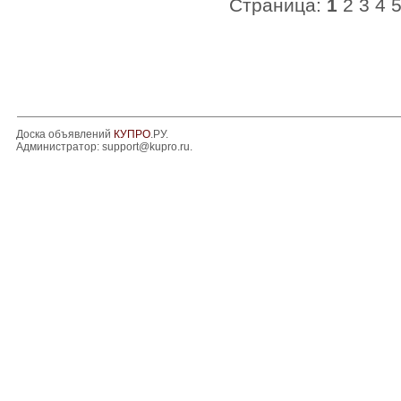
Страница:
1
2
3
4
Доска объявлений
КУПРО
.РУ.
Администратор:
support@kupro.ru
.