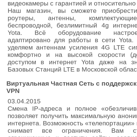
видеокамеры с гарантией и относительно
Наш магазин, вы сможете приобрести
роутеры, антенны, комплектующи
беспроводной, безлимитный 4g интерн
Yota. Всё оборудование настрое
адаптировано для работы в сети Yota
уделяем антеннам усиления 4G LTE сиг
комфортно и на высокой скорости (д
доступом в интернет Yota даже на з
Базовых Станций LTE в Московской облас
Виртуальная Частная Сеть с поддержск
VPN
03.04.2015
Смена IP-адреса и полное «обезличи
позволяет получить максимальную анони
интернета. Возможность «телепортации» 
снимает все ограничения. Вам с