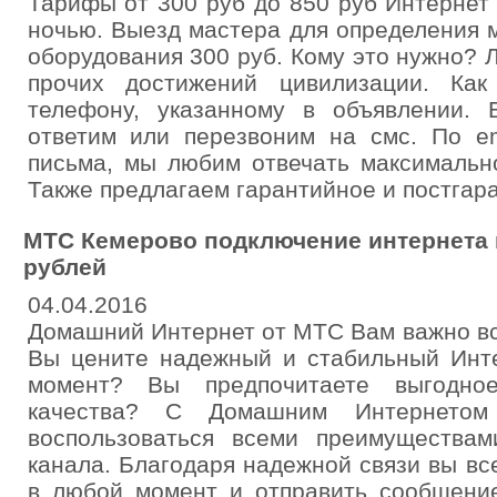
Тарифы от 300 руб до 850 руб Интернет
ночью. Выезд мастера для определения 
оборудования 300 руб. Кому это нужно?
прочих достижений цивилизации. Ка
телефону, указанному в объявлении. 
ответим или перезвоним на смс. По em
письма, мы любим отвечать максимальн
Также предлагаем гарантийное и постгар
МТС Кемерово подключение интернета и
рублей
04.04.2016
Домашний Интернет от МТС Вам важно вс
Вы цените надежный и стабильный Инте
момент? Вы предпочитаете выгодн
качества? С Домашним Интернето
воспользоваться всеми преимуществам
канала. Благодаря надежной связи вы вс
в любой момент и отправить сообщение