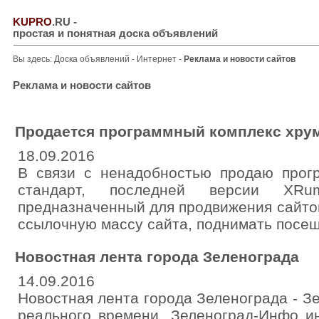
KUPRO
.RU
-
простая и понятная доска объявлений
Вы здесь:
Доска объявлений
-
Интернет
-
Реклама и новости сайтов
Реклама и новости сайтов
Продается программный комплекс хру
18.09.2016
В связи с ненадобностью продаю прог
стандарт, последней версии XRum
предназначенный для продвижения сайто
ссылочную массу сайта, поднимать посещ
Новостная лента города Зеленограда
14.09.2016
Новостная лента города Зеленограда - 
реального времени. Зеленоград-Инфо и