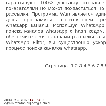
гарантируют 100% доставку отправле
показателями не может похвастаться не
рассылки. Программа Wart является еди
день программой, позволяющей рег
whatsapp каналы. Используя WhatsApp 
поиска каналов whatsapp с hash кодом
обеспечите себя каналами рассылки, а и
WhatsApp Filter, вы существенно уско
процесс поиска каналов whatsapp.
Страница:
1
2
3
4
5
6
7
8
Доска объявлений
КУПРО
.РУ.
Администратор:
support@kupro.ru
.