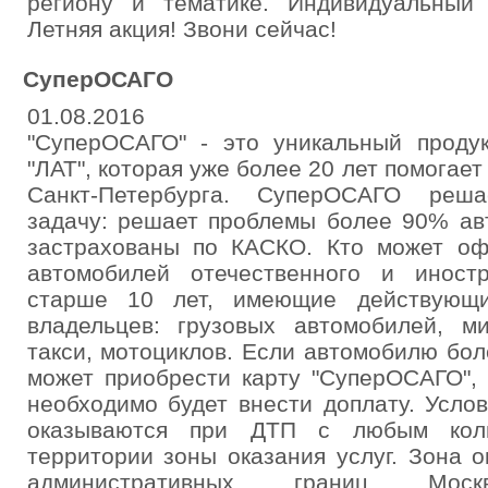
региону и тематике. Индивидуальный 
Летняя акция! Звони сейчас!
СуперОСАГО
01.08.2016
"СуперОСАГО" - это уникальный продук
"ЛАТ", которая уже более 20 лет помогае
Санкт-Петербурга. СуперОСАГО реш
задачу: решает проблемы более 90% ав
застрахованы по КАСКО. Кто может оф
автомобилей отечественного и иност
старше 10 лет, имеющие действующ
владельцев: грузовых автомобилей, ми
такси, мотоциклов. Если автомобилю боле
может приобрести карту "СуперОСАГО",
необходимо будет внести доплату. Услов
оказываются при ДТП с любым коли
территории зоны оказания услуг. Зона о
административных границ Москвы