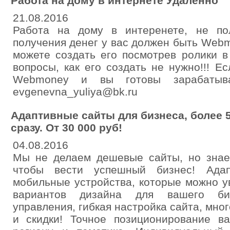
Работа на дому в интернете Удаленно
21.08.2016
Работа на дому в интеренете, не по
получения денег у вас должен быть Webmo
можете создать его посмотрев ролики в
вопросы, как его создать не нужно!!! Е
Webmoney и вы готовы зарабатыва
evgenevna_yuliya@bk.ru
Адаптивные сайты для бизнеса, более 
сразу. От 30 000 руб!
04.08.2016
Мы не делаем дешевые сайты, но знаем
чтобы вести успешный бизнес! Ада
мобильные устройства, которые можно у
вариантов дизайна для вашего би
управления, гибкая настройка сайта, мно
и скидки! Точное позиционирование в