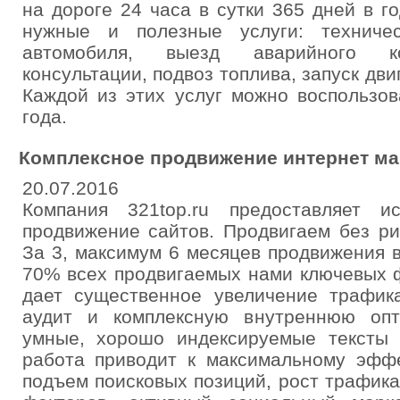
на дороге 24 часа в сутки 365 дней в г
нужные и полезные услуги: техниче
автомобиля, выезд аварийного ко
консультации, подвоз топлива, запуск дви
Каждой из этих услуг можно воспользов
года.
Комплексное продвижение интернет ма
20.07.2016
Компания 321top.ru предоставляет и
продвижение сайтов. Продвигаем без ри
За 3, максимум 6 месяцев продвижения 
70% всех продвигаемых нами ключевых ф
дает существенное увеличение трафик
аудит и комплексную внутреннюю оп
умные, хорошо индексируемые тексты
работа приводит к максимальному эффе
подъем поисковых позиций, рост трафик