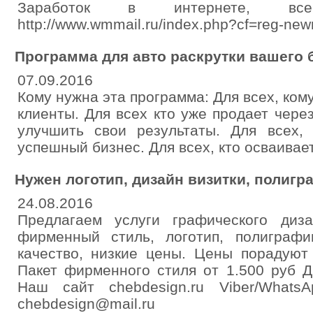
Заработок в интернете, вс
http://www.wmmail.ru/index.php?cf=reg-new
Программа для авто раскрутки вашего б
07.09.2016
Кому нужна эта программа: Для всех, ко
клиенты. Для всех кто уже продает чере
улучшить свои результаты. Для всех,
успешный бизнес. Для всех, кто осваивае
Нужен логотип, дизайн визитки, полигр
24.08.2016
Предлагаем услуги графического диз
фирменный стиль, логотип, полиграфи
качество, низкие цены. Цены порадуют
Пакет фирменного стиля от 1.500 руб Д
Наш сайт chebdesign.ru Viber/Whats
chebdesign@mail.ru