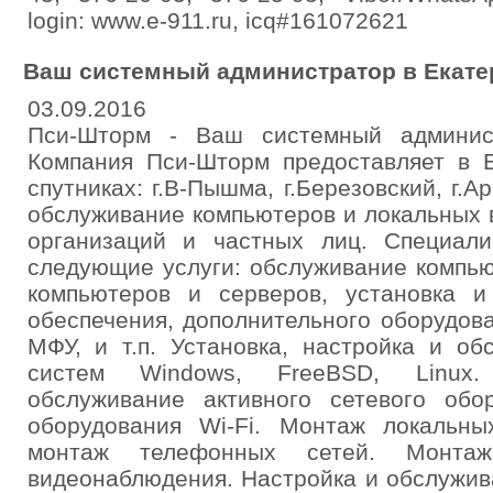
login: www.e-911.ru, icq#161072621
Ваш системный администратор в Екате
03.09.2016
Пси-Шторм - Ваш системный админист
Компания Пси-Шторм предоставляет в Е
спутниках: г.В-Пышма, г.Березовский, г.
обслуживание компьютеров и локальных 
организаций и частных лиц. Специал
следующие услуги: обслуживание компью
компьютеров и серверов, установка и
обеспечения, дополнительного оборудова
МФУ, и т.п. Установка, настройка и о
систем Windows, FreeBSD, Linux. 
обслуживание активного сетевого обор
оборудования Wi-Fi. Монтаж локальны
монтаж телефонных сетей. Монта
видеонаблюдения. Настройка и обслужи