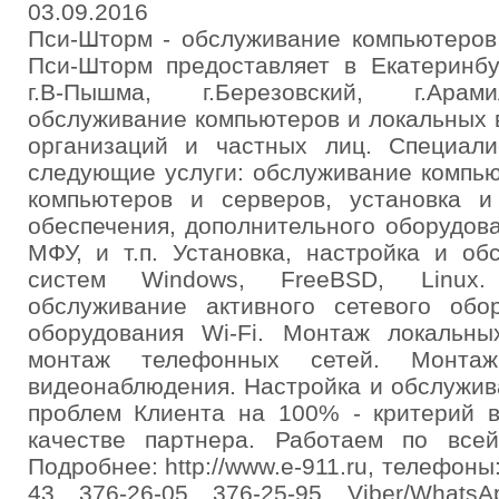
03.09.2016
Пси-Шторм - обслуживание компьютеров
Пси-Шторм предоставляет в Екатеринбур
г.В-Пышма, г.Березовский, г.Арам
обслуживание компьютеров и локальных 
организаций и частных лиц. Специал
следующие услуги: обслуживание компью
компьютеров и серверов, установка и
обеспечения, дополнительного оборудова
МФУ, и т.п. Установка, настройка и о
систем Windows, FreeBSD, Linux. 
обслуживание активного сетевого обор
оборудования Wi-Fi. Монтаж локальны
монтаж телефонных сетей. Монта
видеонаблюдения. Настройка и обслужи
проблем Клиента на 100% - критерий в
качестве партнера. Работаем по все
Подробнее: http://www.e-911.ru, телефоны:
43, 376-26-05, 376-25-95, Viber/Whats