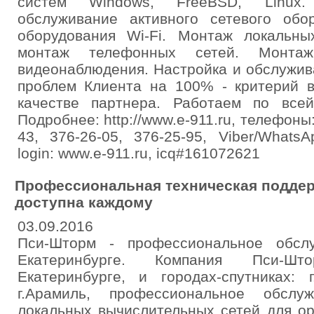
систем Windows, FreeBSD, Linux. 
обслуживание активного сетевого обор
оборудования Wi-Fi. Монтаж локальны
монтаж телефонных сетей. Монта
видеонаблюдения. Настройка и обслужи
проблем Клиента на 100% - критерий в
качестве партнера. Работаем по все
Подробнее: http://www.e-911.ru, телефоны:
43, 376-26-05, 376-25-95, Viber/Whats
login: www.e-911.ru, icq#161072621
Профессиональная техническая поддер
доступна каждому
03.09.2016
Пси-Шторм - профессиональное обсл
Екатеринбурге. Компания Пси-Шт
Екатеринбурге, и городах-спутниках: г
г.Арамиль, профессиональное обслу
локальных вычислительных сетей для ор