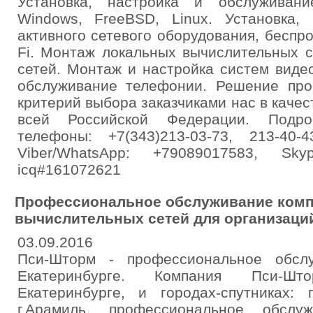
Установка, настройка и обслуживан
Windows, FreeBSD, Linux. Установка, 
активного сетевого оборудования, беспр
Fi. Монтаж локальных вычислительных 
сетей. Монтаж и настройка систем виде
обслуживание телефонии. Решение пр
критерий выбора заказчиками нас в качес
всей Российской Федерации. Подробне
телефоны: +7(343)213-03-73, 213-40-4
Viber/WhatsApp: +79089017583, Skyp
icq#161072621
Профессиональное обслуживание комп
вычислительных сетей для организаций
03.09.2016
Пси-Шторм - профессиональное обсл
Екатеринбурге. Компания Пси-Шт
Екатеринбурге, и городах-спутниках: г
г.Арамиль, профессиональное обслу