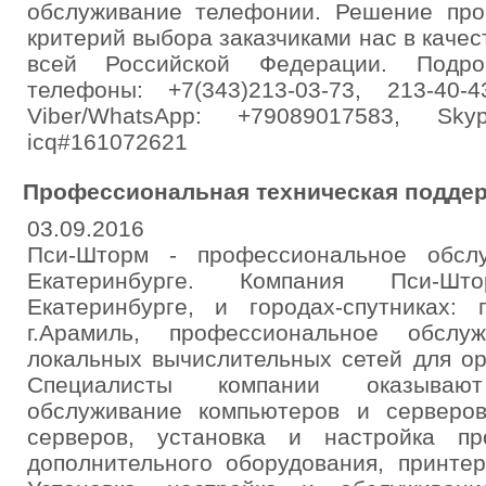
обслуживание телефонии. Решение пр
критерий выбора заказчиками нас в качес
всей Российской Федерации. Подробне
телефоны: +7(343)213-03-73, 213-40-4
Viber/WhatsApp: +79089017583, Skyp
icq#161072621
Профессиональная техническая поддер
03.09.2016
Пси-Шторм - профессиональное обсл
Екатеринбурге. Компания Пси-Шт
Екатеринбурге, и городах-спутниках: г
г.Арамиль, профессиональное обслу
локальных вычислительных сетей для ор
Специалисты компании оказываю
обслуживание компьютеров и серверо
серверов, установка и настройка пр
дополнительного оборудования, принтер