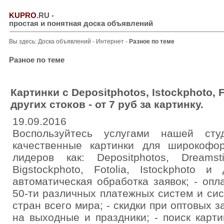
KUPRO
.RU
-
простая и понятная доска объявлений
Вы здесь:
Доска объявлений
-
Интернет
-
Разное по теме
Разное по теме
Картинки с Depositphotos, Istockphoto, F
других стоков - от 7 руб за картинку.
19.09.2016
Воспользуйтесь услугами нашей сту
качественные картинки для широкофо
лидеров как: Depositphotos, Dreamsti
Bigstockphoto, Fotolia, Istockphoto и
автоматическая обработка заявок; - оп
50-ти различных платежных систем и си
стран всего мира; - скидки при оптовых з
на выходные и праздники; - поиск карти