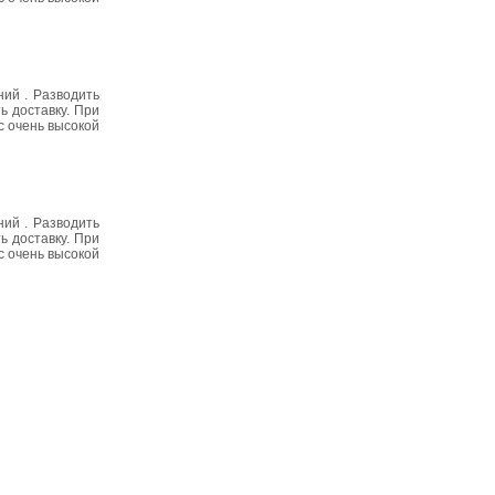
ий . Разводить
ь доставку. При
с очень высокой
ий . Разводить
ь доставку. При
с очень высокой