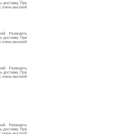
ь доставку. При
с очень высокой
ий . Разводить
ь доставку. При
с очень высокой
ий . Разводить
ь доставку. При
с очень высокой
ий . Разводить
ь доставку. При
с очень высокой