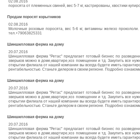
02.08.2016
поросята от племенных свиней, вес 5-7 кг, кастрированы, хвостики купир
Продам поросят корытников
02.08.2016
Молочные розовые поросята, вес 5-6 кг, витамины железо прокололи.
тел.+79063825331
Шиншилловая ферма на дому
20.07.2016
Шиншилловая ферма "Ретас" предлагает готовый бизнес по разведен
зверьков можно в доме,квартире,хоз помещении и тд. Закупить все нуж
открытии филиала от нашей компании вы всегда будете иметь гарантир
рентабельностью. Станьте дилером в своем регионе. Подробно ознаком
Шиншилловая ферма на дому
20.07.2016
Шиншилловая ферма "Ретас" предлагает готовый бизнес по разведен
зверьков можно в доме,квартире,хоз помещении и тд. Закупить все нуж
открытии филиала от нашей компании вы всегда будете иметь гарантир
рентабельностью. Станьте дилером в своем регионе. Подробно ознаком
Шиншилловая ферма на дому
20.07.2016
Шиншилловая ферма "Ретас" предлагает готовый бизнес по разведен
зверьков можно в доме,квартире,хоз помещении и тд. Закупить все нуж
открытии филиала от нашей компании вы всегда будете иметь гарантир