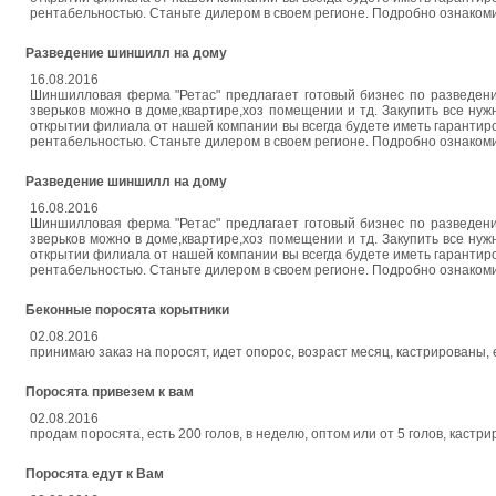
рентабельностью. Станьте дилером в своем регионе. Подробно ознаком
Разведение шиншилл на дому
16.08.2016
Шиншилловая ферма "Ретас" предлагает готовый бизнес по разведен
зверьков можно в доме,квартире,хоз помещении и тд. Закупить все нуж
открытии филиала от нашей компании вы всегда будете иметь гарантир
рентабельностью. Станьте дилером в своем регионе. Подробно ознаком
Разведение шиншилл на дому
16.08.2016
Шиншилловая ферма "Ретас" предлагает готовый бизнес по разведен
зверьков можно в доме,квартире,хоз помещении и тд. Закупить все нуж
открытии филиала от нашей компании вы всегда будете иметь гарантир
рентабельностью. Станьте дилером в своем регионе. Подробно ознаком
Беконные поросята корытники
02.08.2016
принимаю заказ на поросят, идет опорос, возраст месяц, кастрированы,
Поросята привезем к вам
02.08.2016
продам поросята, есть 200 голов, в неделю, оптом или от 5 голов, каст
Поросята едут к Вам