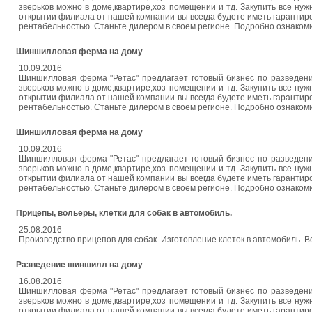
зверьков можно в доме,квартире,хоз помещении и тд. Закупить все нуж
открытии филиала от нашей компании вы всегда будете иметь гарантир
рентабельностью. Станьте дилером в своем регионе. Подробно ознаком
Шиншилловая ферма на дому
10.09.2016
Шиншилловая ферма "Ретас" предлагает готовый бизнес по разведен
зверьков можно в доме,квартире,хоз помещении и тд. Закупить все нуж
открытии филиала от нашей компании вы всегда будете иметь гарантир
рентабельностью. Станьте дилером в своем регионе. Подробно ознаком
Шиншилловая ферма на дому
10.09.2016
Шиншилловая ферма "Ретас" предлагает готовый бизнес по разведен
зверьков можно в доме,квартире,хоз помещении и тд. Закупить все нуж
открытии филиала от нашей компании вы всегда будете иметь гарантир
рентабельностью. Станьте дилером в своем регионе. Подробно ознаком
Прицепы, вольеры, клетки для собак в автомобиль.
25.08.2016
Производство прицепов для собак. Изготовление клеток в автомобиль. В
Разведение шиншилл на дому
16.08.2016
Шиншилловая ферма "Ретас" предлагает готовый бизнес по разведен
зверьков можно в доме,квартире,хоз помещении и тд. Закупить все нуж
открытии филиала от нашей компании вы всегда будете иметь гарантир