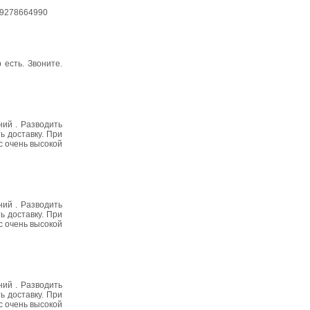
+79278664990
 есть. Звоните.
ий . Разводить
ь доставку. При
с очень высокой
ий . Разводить
ь доставку. При
с очень высокой
ий . Разводить
ь доставку. При
с очень высокой