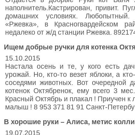
наполнитель.Кастрирован, привит. Пу
домашних условиях. Любопытный.
«Ржевка», в Красногвардейском рай
недалеко от ж/д станции Ржевка. 8921
Ищем добрые ручки для котенка Окт
15.10.2015
Настала осень и те, у кого есть да
урожай. Но, кто-то везет яблоки, а кт
соседями животных. Вот очередной д
котенок Октябренок, ему всего 3 мес
Красный Октябрь и плакал ! Приучен к 
малыш ! 8 953 371 81 91 Санкт-Петербу
В хорошие руки – Алиса, метис колли
19.07.2015