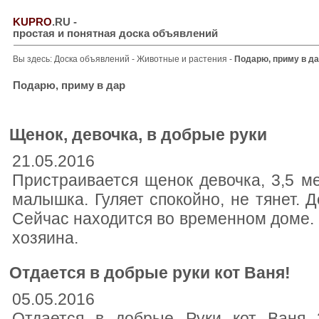
KUPRO
.RU
-
простая и понятная доска объявлений
Вы здесь:
Доска объявлений
-
Животные и растения
-
Подарю, приму в д
Подарю, приму в дар
Щенок, девочка, в добрые руки
21.05.2016
Пристраивается щенок девочка, 3,5 м
малышка. Гуляет спокойно, не тянет. Д
Сейчас находится во временном доме. Н
хозяина.
Отдается в добрые руки кот Ваня!
05.05.2016
Отдается в добрые Руки кот Ваня 2