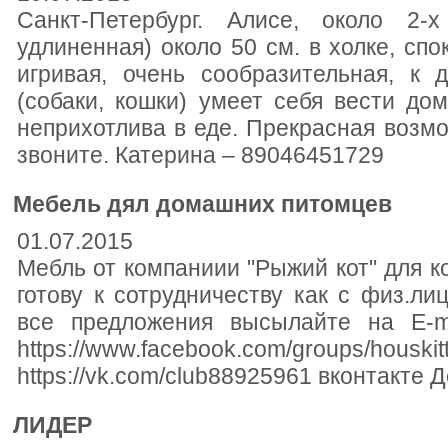
Санкт-Петербург. Алисе, около 2-
удлиненная) около 50 см. в холке, спо
игривая, очень сообразительная, к
(собаки, кошки) умеет себя вести до
неприхотлива в еде. Прекрасная возмо
звоните. Катерина – 89046451729
Мебель дял домашних питомцев
01.07.2015
Мебль от компаниии "Рыжий кот" для к
готову к сотрудничеству как с физ.ли
все предложения высылайте на E-m
https://www.facebook.com/grou
https://vk.com/club88925961 вконтакте Д
ЛИДЕР