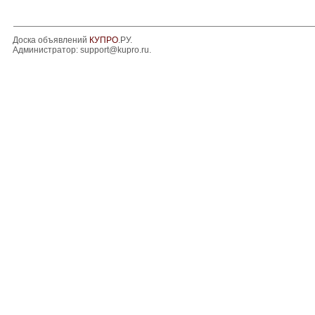
Доска объявлений
КУПРО
.РУ.
Администратор:
support@kupro.ru
.