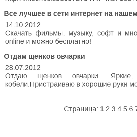
Все лучшее в сети интернет на нашем
14.10.2012
Скачать фильмы, музыку, софт и мно
online и можно бесплатно!
Отдам щенков овчарки
28.07.2012
Отдаю щенков овчарки. Яркие, 
кобели.Пристраиваю в хорошие руки мо
Страница:
1
2
3
4
5
6