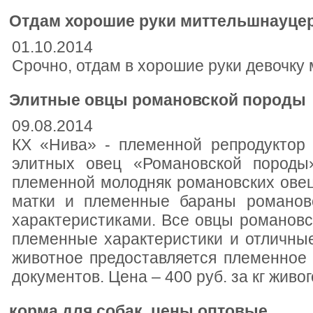
Отдам хорошие руки миттельшнауце
01.10.2014
Срочно, отдам в хорошие руки девочку 
Элитные овцы романовской породы
09.08.2014
КХ «Нива» - племенной репродуктор
элитных овец «Романовской породы
племенной молодняк романовских овец
матки и племенные бараны романо
характеристиками. Все овцы романов
племенные характеристики и отличны
животное предоставляется племенное 
документов. Цена – 400 руб. за кг живог
корма для собак, цены оптовые