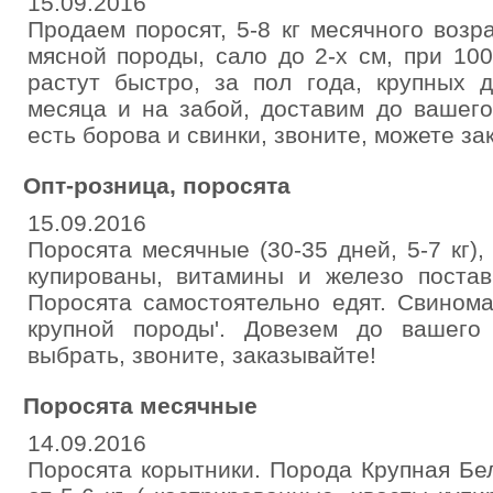
15.09.2016
Продаем поросят, 5-8 кг месячного возра
мясной породы, сало до 2-х см, при 100
растут быстро, за пол года, крупных д
месяца и на забой, доставим до вашего
есть борова и свинки, звоните, можете за
Опт-розница, поросята
15.09.2016
Поросята месячные (30-35 дней, 5-7 кг),
купированы, витамины и железо постави
Поросята самостоятельно едят. Свиномат
крупной породы'. Довезем до вашег
выбрать, звоните, заказывайте!
Поросята месячные
14.09.2016
Поросята корытники. Порода Крупная Бе