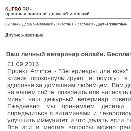
KUPRO
.RU
-
простая и понятная доска объявлений
Вы здесь:
Доска объявлений
-
Животные и растения
-
Другие животные
Другие животные
Ваш личный ветеринар онлайн. Бесплат
21.09.2016
Проект Amince - "Ветеринары для всех"
клиник проконсультируют и помогут 
здоровья за домашним любимцем. Вам до
на нашем сайте, позвонить или написать 
минут наш дежурный ветеринар ответ
Ежедневно мы принимаем десятки 
определиться с витаминами и лекарство
улучшить иммунитет и что делать если 
Все эти и многие вопросы можно реш