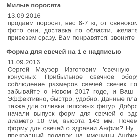
Милые поросята
13.09.2016
продаем поросят, вес 6-7 кг, от свиноко
фото они, доставка по области, желат
привезем сразу. Вам понравятся! звоните
Форма для свечей на 1 с надписью
11.09.2016
Сергей Маузер Изготовим 'свечную'
конусных. Прибыльное свечное обор
соблюдение размеров свечей свечек по
забывайте о Новом 2017 годе, и Ваш б
Эффективно, быстро, удобно. Данные пл
также для отливки гипсовых фигур. Добро
начали выпуск форм для свечей о зд
диаметр 10 мм, высота 143 мм. Поче
форму для свечей о здравии Анфии? Ну, 
прекрасный подарок на именины Анфи