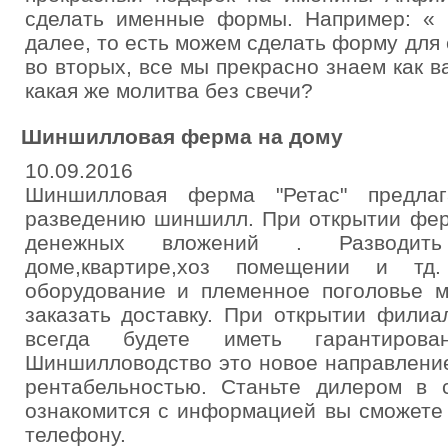
сделать именные формы. Например: «
далее, то есть можем сделать форму для
во вторых, все мы прекрасно знаем как 
какая же молитва без свечи?
Шиншилловая ферма на дому
10.09.2016
Шиншилловая ферма "Ретас" предлаг
разведению шиншилл. При открытии фер
денежных вложений . Разводит
доме,квартире,хоз помещении и тд
оборудование и племенное поголовье м
заказать доставку. При открытии фили
всегда будете иметь гарантирова
Шиншилловодство это новое направление
рентабельностью. Станьте дилером в 
ознакомится с информацией вы сможете
телефону.