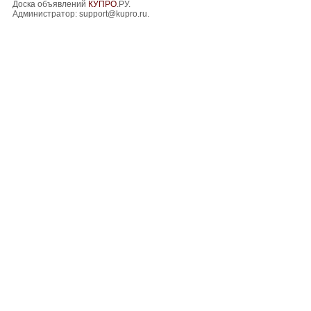
Доска объявлений
КУПРО
.РУ.
Администратор:
support@kupro.ru
.