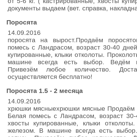
от 5-6 кг. ( кастрированные, хвосты куп
документы выдаем (вет. справка, накладн
Поросята
14.09.2016
поросята на вырост.Продаём поросят
помесь с Ландрасом, возраст 30-40 дне
купированные, клыки отколоты. Проколо
машине всегда есть выбор. Ведём п
Привезём любое количество. Дос
осуществляется бесплатно!
Поросята 1.5 - 2 месяца
14.09.2016
хрюшки мясныехрюшки мясные Продаём п
Белая помесь с Ландрасом, возраст 30-
хвосты купированные, клыки отколоты
железом. В машине всегда есть выбор