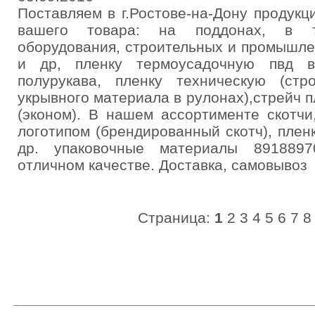
Поставляем в г.Ростове-на-Дону продукц
вашего товара: на поддонах, в т.
оборудования, строительных и промышле
и др, пленку термоусадочную пвд в
полурукава, пленку техническую (ст
укрывного материала в рулонах),стрейч 
(эконом). В нашем ассортименте скотчи
логотипом (брендированный скотч), плен
др. упаковочные материалы 891889
отличном качестве. Доставка, самовывоз
Страница:
1
2
3
4
5
6
7
8