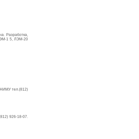
а. Разработка,
ЭМ-1 5, ЛЭМ-20
СНИМУ тел.(812)
812) 926-18-07.