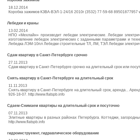
Коробка зажимов
18.12.2014
Коробка зажимов КЗВА-ВЭЛ-1-24/16 2010г (3532) 77-59-68 89501877957 
Лебедки и краны
13.02.2014
НПО «Мехлайн» производит лебедки электрические. Лебедки электрич
изготовление лебедок электрических с заданными параметрами и тех
Лебедка ЛЭМ-10пл Лебедки строительные ТЛ, ЛМ, ТЭЛ Лебедки электрическ
Сдам квартиру в Санкт-Петербурге срочно
27.11.2013
Сдам квартиру в Санкт-Петербурге срочно на длительный срок или посуточно, 
Снять квартиру в Санкт-Петербурге на длительный срок
11.11.2013
Снять квартиру в Санкт-Петербурге на длительный срок, аренда... Арен
926-18-07. http://www.flatspb.info
Сдаем-Снимаем квартиры на длительный срок и посуточно
07.11.2013
Элитные квартиры в разных районах Петербурга. Коттеджи, загородные 
http://www.flatspb.info
гидроинструемнт, гидравлическое оборудование