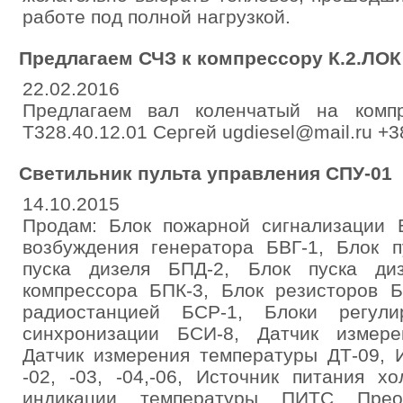
работе под полной нагрузкой.
Предлагаем СЧЗ к компрессору К.2.ЛОК
22.02.2016
Предлагаем вал коленчатый на комп
Т328.40.12.01 Сергей ugdiesel@mail.ru +3
Светильник пульта управления СПУ-01
14.10.2015
Продам: Блок пожарной сигнализации Б
возбуждения генератора БВГ-1, Блок п
пуска дизеля БПД-2, Блок пуска ди
компрессора БПК-3, Блок резисторов Б
радиостанцией БСР-1, Блоки регули
синхронизации БСИ-8, Датчик измере
Датчик измерения температуры ДТ-09, 
-02, -03, -04,-06, Источник питания х
индикации температуры ПИТС Прео