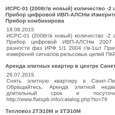
ИСРС-01 (2008г/в новый) количество -2 
Прибор цифровой ИВП-АЛСНм Измерите
Прибор комбинирова
18.08.2015
ИСРС-01 (2008г/в новый) количество -2
Прибор цифровой ИВП-АЛСНм 2007 г
разности фаз ИРФ 1/1 2004 г/в-1шт Пр
измерений сигналов рельсовых цепей ПКР
Аренда элитных квартир в центре Санк
26.07.2015
Снять элитную квартиру в Санкт-Пе
Обращайтесь. Аренда элитной нед
длительный срок и посуточно.
http://www.flatspb.info/catalog.php?to=79
Тепловоз 2ТЭ10М и 3ТЭ10М