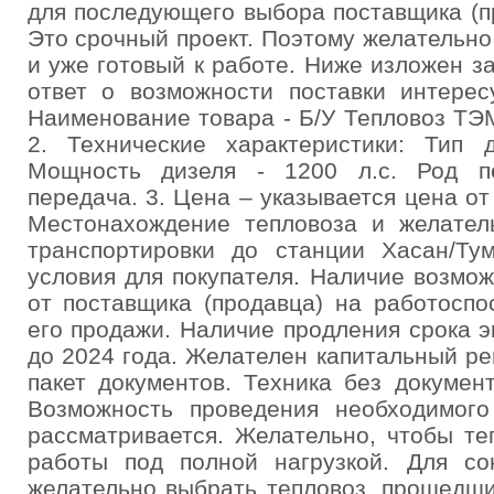
для последующего выбора поставщика (п
Это срочный проект. Поэтому желательн
и уже готовый к работе. Ниже изложен з
ответ о возможности поставки интерес
Наименование товара - Б/У Тепловоз ТЭ
2. Технические характеристики: Тип д
Мощность дизеля - 1200 л.с. Род пе
передача. 3. Цена – указывается цена от
Местонахождение тепловоза и желатель
транспортировки до станции Хасан/Ту
условия для покупателя. Наличие возмо
от поставщика (продавца) на работоспо
его продажи. Наличие продления срока 
до 2024 года. Желателен капитальный р
пакет документов. Техника без докумен
Возможность проведения необходимог
рассматривается. Желательно, чтобы те
работы под полной нагрузкой. Для со
желательно выбрать тепловоз, прошедши