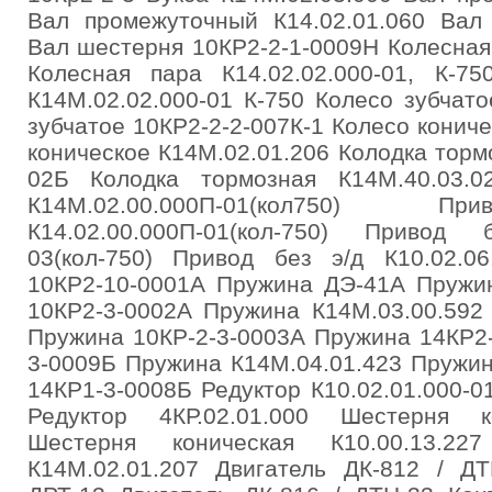
Вал промежуточный К14.02.01.060 Вал 
Вал шестерня 10КР2-2-1-0009Н Колесная
Колесная пара К14.02.02.000-01, К-75
К14М.02.02.000-01 К-750 Колесо зубчат
зубчатое 10КР2-2-2-007К-1 Колесо кониче
коническое К14М.02.01.206 Колодка тормо
02Б Колодка тормозная К14М.40.03.
К14М.02.00.000П-01(кол750
К14.02.00.000П-01(кол-750) Привод 
03(кол-750) Привод без э/д К10.02.06
10КР2-10-0001А Пружина ДЭ-41А Пружин
10КР2-3-0002А Пружина К14М.03.00.592
Пружина 10КР-2-3-0003А Пружина 14КР2
3-0009Б Пружина К14М.04.01.423 Пружи
14КР1-3-0008Б Редуктор К10.02.01.000-0
Редуктор 4КР.02.01.000 Шестерня ко
Шестерня коническая К10.00.13.22
К14М.02.01.207 Двигатель ДК-812 / ДТ