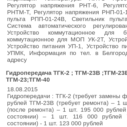
Регулятор напряжения РНТ-6, Регуля
РНТМ-Т, Регулятор напряжения РНП-01-1
пульта РПП-01-24В, Светильник пульт
Система автоматического регулиров
Устройство коммутационное для б
коммутационное для МОП УК-2Т, Устрой
Устройство питания УП-1, Устройство п
УПМК, Информация по тел. в Белгоро
адресу
Гидропередача ТГК-2 ; ТГМ-23В ;ТГМ-23
ТГМ-23;ТГМ-40
18.08.2015
Гидропередачи : ТГК-2 (требует замены фр
рублей ТГМ-23В (требует ремонта) – 1 
(после ремонта) – 1 шт. 195 000 рубле
состоянии) – 1 шт. 116 000 рублей 
состоянии) - 1 шт. 123 000 рублей