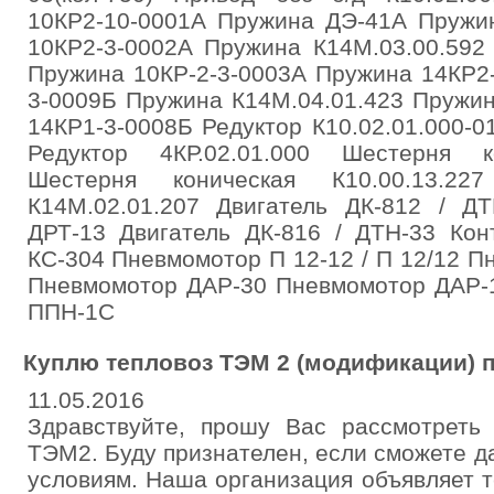
10КР2-10-0001А Пружина ДЭ-41А Пружин
10КР2-3-0002А Пружина К14М.03.00.592
Пружина 10КР-2-3-0003А Пружина 14КР2
3-0009Б Пружина К14М.04.01.423 Пружи
14КР1-3-0008Б Редуктор К10.02.01.000-0
Редуктор 4КР.02.01.000 Шестерня ко
Шестерня коническая К10.00.13.22
К14М.02.01.207 Двигатель ДК-812 / ДТ
ДРТ-13 Двигатель ДК-816 / ДТН-33 Кон
КС-304 Пневмомотор П 12-12 / П 12/12 Пн
Пневмомотор ДАР-30 Пневмомотор ДАР-1
ППН-1С
Куплю тепловоз ТЭМ 2 (модификации) п
11.05.2016
Здравствуйте, прошу Вас рассмотреть
ТЭМ2. Буду признателен, если сможете д
условиям. Наша организация объявляет 