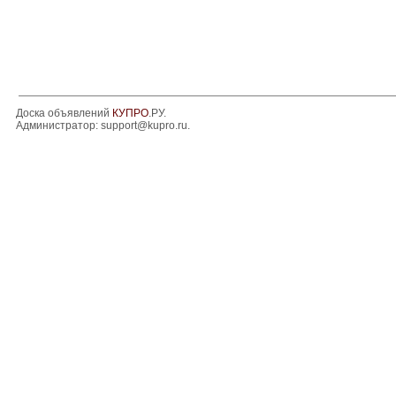
Доска объявлений
КУПРО
.РУ.
Администратор:
support@kupro.ru
.