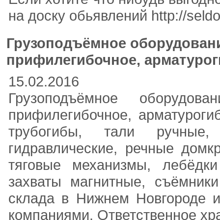
на доску обьявлений http://seld
Грузоподъёмное оборудование
прифилегибочное, арматурог
15.02.2016
Грузоподъёмное оборудован
прифилегибочное, арматурогиб
трубогибы, тали ручные,
гидравлические, речные домк
тяговые механизмы, лебёдки
захваты магнитные, съёмники
склада в Нижнем Новгороде и
компаниями. Ответственное хр