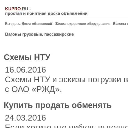
KUPRO
.RU
-
простая и понятная доска объявлений
Вы здесь:
Доска объявлений
-
Железнодорожное оборудование
-
Вагоны 
Вагоны грузовые, пассажирские
Схемы НТУ
16.06.2016
Схемы НТУ и эскизы погрузки в
с ОАО «РЖД».
Купить продать обменять
24.03.2016
Если хотите что нибудь выгодн