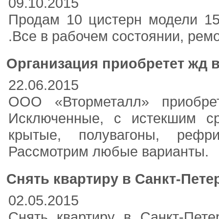
09.10.2015
Продам 10 цистерн модели 15
.Все в рабочем состоянии, рем
Организация приобретет жд 
22.06.2015
ООО «Вторметалл» приобре
Исключенные, с истекшим ср
крытые, полувагоны, рефр
Рассмотрим любые варианты.
Снять квартиру в Санкт-Пете
02.05.2015
Снять квартиру в Санкт-Пет