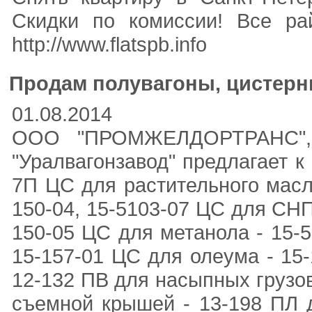
Скидки по комиссии! Все ра
http://www.flatspb.info
Продам полувагоны, цистерн
01.08.2014
ООО "ПРОМЖЕЛДОРТРАНС",
"Уралвагонзавод" предлагает к
7П ЦС для растительного масла
150-04, 15-5103-07 ЦС для СНП
150-05 ЦС для метанола - 15-5
15-157-01 ЦС для олеума - 15-
12-132 ПВ для насыпных грузов
съемной крышей - 13-198 ПЛ д