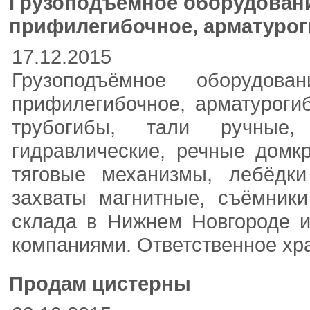
Грузоподъёмное оборудование
прифилегибочное, арматурог
17.12.2015
Грузоподъёмное оборудован
прифилегибочное, арматурогиб
трубогибы, тали ручные,
гидравлические, речные домк
тяговые механизмы, лебёдки
захваты магнитные, съёмники
склада в Нижнем Новгороде и
компаниями. Ответственное хр
Продам цистерны