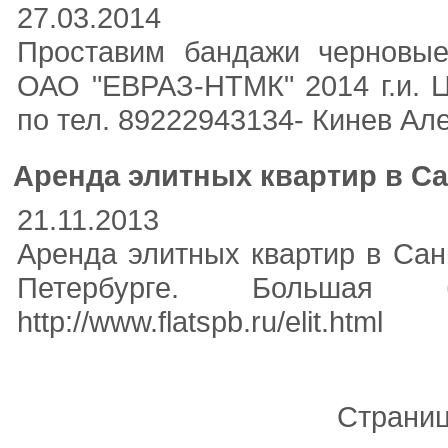
27.03.2014
Проставим бандажи черновые
ОАО "ЕВРАЗ-НТМК" 2014 г.и. Ц
по тел. 89222943134- Кинев Ал
Аренда элитных квартир в Са
21.11.2013
Аренда элитных квартир в Санк
Петербурге. Большая б
http://www.flatspb.ru/elit.html
Страни