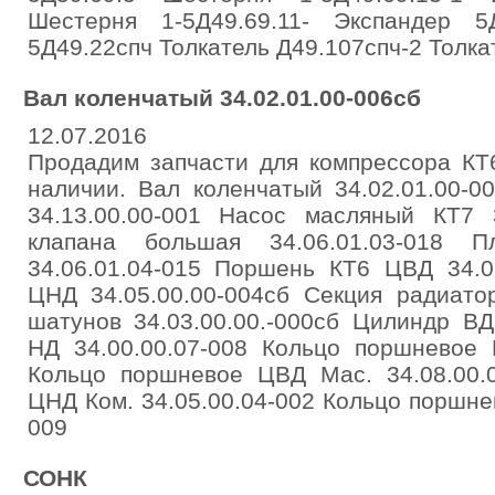
Шестерня 1-5Д49.69.11- Экспандер 5
5Д49.22спч Толкатель Д49.107спч-2 Толка
Вал коленчатый 34.02.01.00-006сб
12.07.2016
Продадим запчасти для компрессора КТ6
наличии. Вал коленчатый 34.02.01.00-
34.13.00.00-001 Насос масляный КТ7 3
клапана большая 34.06.01.03-018 П
34.06.01.04-015 Поршень КТ6 ЦВД 34.0
ЦНД 34.05.00.00-004сб Секция радиатор
шатунов 34.03.00.00.-000сб Цилиндр ВД
НД 34.00.00.07-008 Кольцо поршневое 
Кольцо поршневое ЦВД Мас. 34.08.00.
ЦНД Ком. 34.05.00.04-002 Кольцо поршне
009
СОНК