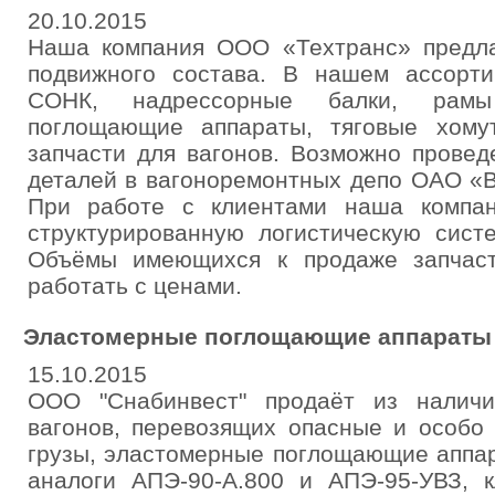
20.10.2015
Наша компания ООО «Техтранс» предла
подвижного состава. В нашем ассорт
СОНК, надрессорные балки, рамы 
поглощающие аппараты, тяговые хому
запчасти для вагонов. Возможно провед
деталей в вагоноремонтных депо ОАО «В
При работе с клиентами наша компан
структурированную логистическую сист
Объёмы имеющихся к продаже запчаст
работать с ценами.
Эластомерные поглощающие аппараты 
15.10.2015
ООО "Снабинвест" продаёт из налич
вагонов, перевозящих опасные и особо
грузы, эластомерные поглощающие аппа
аналоги АПЭ-90-А.800 и АПЭ-95-УВЗ, к