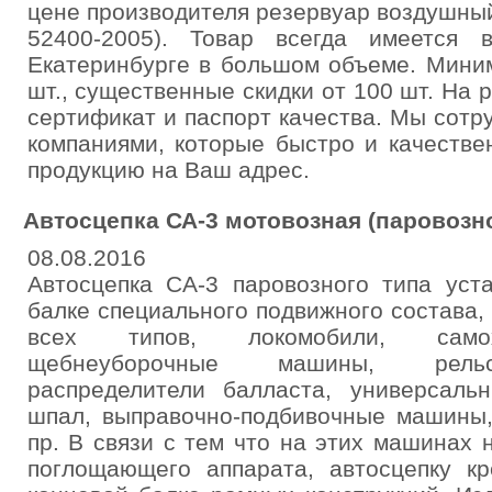
цене производителя резервуар воздушный
52400-2005). Товар всегда имеется
Екатеринбурге в большом объеме. Миним
шт., существенные скидки от 100 шт. На 
сертификат и паспорт качества. Мы сот
компаниями, которые быстро и качестве
продукцию на Ваш адрес.
Автосцепка СА-3 мотовозная (паровозно
08.08.2016
Автосцепка СА-3 паровозного типа уст
балке специального подвижного состава
всех типов, локомобили, самох
щебнеуборочные машины, рельс
распределители балласта, универсал
шпал, выправочно-подбивочные машины,
пр. В связи с тем что на этих машинах
поглощающего аппарата, автосцепку кр