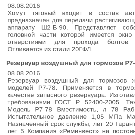
08.08.2016
Хомут тяговый входит в состав авт
предназначен для передачи растягиваю
аппарату Ш2-В-90. Представляет соб
головной части которой имеется окн
отверстиями для прохода болтов,
Отливается из стали 20ГФЛ.
Резервуар воздушный для тормозов Р7-
08.08.2016
Резервуар воздушный для тормозов ж
моделей Р7-78. Применяется в тормо
качестве запасного резервуара. Изготав
требованиями ГОСТ Р 52400-2005. Тех
Модель Р7-78 Вместимость, л 78 Раб
Испытательное давление 1,05 МПа Ма
Назначенный срок службы, лет 20 Гаран
лет 5 Компания «Реминвест» на постоя