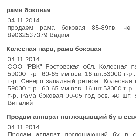
рама боковая
04.11.2014
продаем рама боковая 85-89г.в. не
89062537379 Вадим
Колесная пара, рама боковая
04.11.2014
ООО "РВК" Ростовская обл. Колесная п
59000 т-р . 60-65 мм осв. 16 шт.53000 т-р 
т-р. Северо западный регион. Колесная 
59000 т-р . 60-65 мм осв. 16 шт.53000 т-р 
т-р. Рама боковая 00-05 год осв. 40 шт. 
Виталий
Продам аппарат поглощающий бу в сев
04.11.2014
Продам аппарат поглощающий бу в с