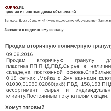
KUPRO
.RU
-
простая и понятная доска объявлений
Вы здесь:
Доска объявлений
-
Железнодорожное оборудование
-
Запчаст
Запчасти к подвижному составу
Продам вторичную полимерную гранулу
09.08.2016
Продам вторичную гранулу д
пластика.ПП,ПНД,ПВД.Сырье в налич
складе,на постоянной основе.Стабильн
0,18 сетках .Мойка с 2мя ваннами фло
01030,01060,02060(акб).ПВД 158,153.П
ассортимент сырья и индивидуаль
клиенту.Постоянным покупателям скидки.
Хомут тяговый