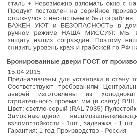
сталь + Невозможно взломать окно с на
Продукт поставлен на серийное произво
столкнулся с несчастьем и был ограблен.
ВАЖЕН УЮТ и БЕЗОПАСНОСТЬ в доме 
ручном режиме НАША МИССИЯ: МЫ взя
защиту наших сограждан. Поэтому на
снизить уровень краж и грабежей по РФ 
Бронированные двери ГОСТ от произво
15.04.2015
Предназначены для установки в стену т
Соответствуют требованиям Централь
дверей изготовлены из холоднокат
строительного проема: мм (в свету) В*
Цвет: светло-серый (RAL 7035) Пулестойкос
Замок:накладной несамозащелкиваю
взломостойкости - 1шт., задвижка - 1 шт
Гарантия: 1 год Производство - Россия