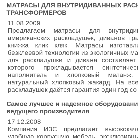
МАТРАСЫ ДЛЯ ВНУТРИДИВАННЫХ РАС
ТРАНСФОРМЕРОВ
11.08.2009
Предлагаем матрасы для внутриди
американских раскладушек, диванов тр
книжка клик кляк. Матрасы изготавл
безклеевой технологии из экологичных м
для раскладушки и дивана составляет
которого прокладывается синтетиче
наполнитель и хлопковый меланж.
натуральный хлопковый жакард. На вс
раскладушек даётся гарантия один год со
Самое лучшее и надежное оборудование
ведущего производителя
17.12.2008
Компания ИЗС предлагает высококаче
удобную корпусную мебель, эксклюзивн