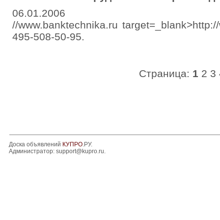
06.01.2006
//www.banktechnika.ru target=_blank>http:/
495-508-50-95.
Страница:
1
2
3
Доска объявлений
КУПРО
.РУ.
Администратор:
support@kupro.ru
.