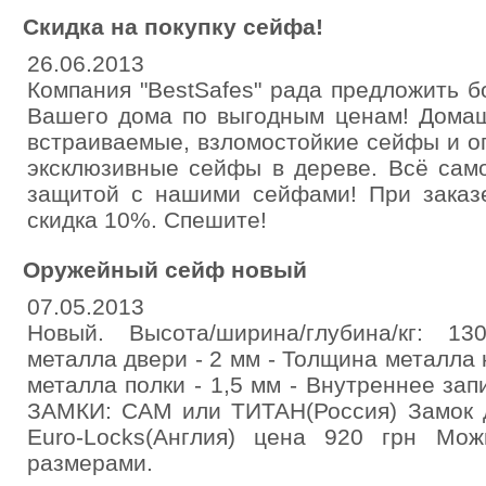
Скидка на покупку сейфа!
26.06.2013
Компания "BestSafes" рада предложить 
Вашего дома по выгодным ценам! Дома
встраиваемые, взломостойкие сейфы и о
эксклюзивные сейфы в дереве. Всё сам
защитой с нашими сейфами! При заказе
скидка 10%. Спешите!
Оружейный сейф новый
07.05.2013
Новый. Высота/ширина/глубина/кг: 13
металла двери - 2 мм - Толщина металла 
металла полки - 1,5 мм - Внутреннее зап
ЗАМКИ: САМ или ТИТАН(Россия) Замок д
Euro-Locks(Англия) цена 920 грн Мо
размерами.