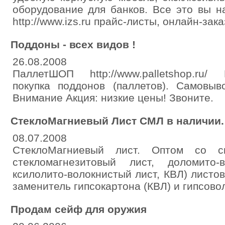
оборудование для банков. Все это вы н
http://www.izs.ru прайс-листы, онлайн-зака
Поддоны - всех видов !
26.08.2008
ПаллетШОП http://www.palletshop.ru/
покупка поддонов (паллетов). Самовыво
Внимание Акция: низкие цены! Звоните.
СтеклоМагниевый Лист СМЛ в наличии.
08.07.2008
СтеклоМагниевый лист. Оптом со 
стекломагнезитовый лист, доломито-
ксилолито-волокнистый лист, КВЛ) листо
заменитель гипсокартона (КВЛ) и гипсово
Продам сейф для оружия