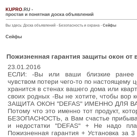
KUPRO
.RU
-
простая и понятная доска объявлений
Вы здесь:
Доска объявлений
-
Безопасность и охрана
-
Сейфы
Сейфы
Пожизненная гарантия защиты окон от 
23.01.2016
ЕСЛИ: -Вы или ваши близкие ранее 
чувством потери чего-то по настоящему ц
хранится в стенах вашего дома или квар
своих родных -Вы не хотите, чтобы вор 
ЗАЩИТА ОКОН "DEFAS" ИМЕННО ДЛЯ ВАС
Потому что это именно тот продукт, ко
БЕЗОПАСНОСТЬ, а Вам счастье прибыва
и недостатки "DEFAS" + Не надо пла
Пожизненная гарантия + Установка за 