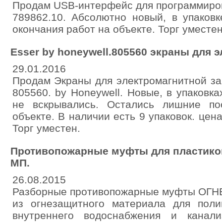
Продам USB-интерфейс для программиров
789862.10. Абсолютно новый, в упаков
окончания работ на объекте. Торг уместен
Esser by honeywell.805560 экраны для 
29.01.2016
Продам Экраны для электромагнитной за
805560. by Honeywell. Новые, в упаковках
не вскрывались. Остались лишние по
объекте. В наличии есть 9 упаковок. цена
Торг уместен.
Противопожарные муфты для пластик
МП.
26.08.2015
Разборные противопожарные муфты ОГ
из огнезащитного материала для пол
внутреннего водоснабжения и канали