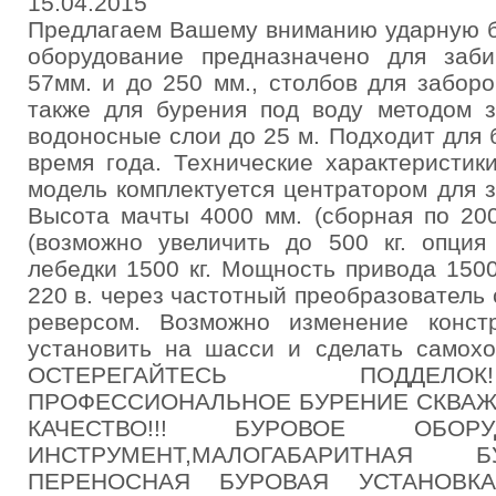
15.04.2015
Предлагаем Вашему вниманию ударную б
оборудование предназначено для заб
57мм. и до 250 мм., столбов для забор
также для бурения под воду методом з
водоносные слои до 25 м. Подходит для
время года. Технические характеристик
модель комплектуется центратором для 
Высота мачты 4000 мм. (сборная по 200
(возможно увеличить до 500 кг. опция
лебедки 1500 кг. Мощность привода 150
220 в. через частотный преобразователь 
реверсом. Возможно изменение конст
установить на шасси и сделать самохо
ОСТЕРЕГАЙТЕСЬ ПОДДЕЛ
ПРОФЕССИОНАЛЬНОЕ БУРЕНИЕ СКВАЖИН
КАЧЕСТВО!!! БУРОВОЕ ОБОРУ
ИНСТРУМЕНТ,МАЛОГАБАРИТНАЯ 
ПЕРЕНОСНАЯ БУРОВАЯ УСТАНОВК