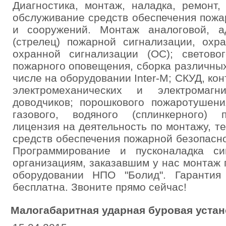
Диагностика, монтаж, наладка, ремонт,
обслуживание средств обеспечения пожа
и сооружений. Монтаж аналоговой, а
(стрелец) пожарной сигнализации, охр
охранной сигнализации (ОС); световог
пожарного оповещения, сборка различных
числе на оборудовании Inter-M; СКУД, кон
электромеханических и электромагн
доводчиков; порошкового пожаротушени
газового, водяного (сплинкерного) 
лицензия на деятельность по монтажу, 
средств обеспечения пожарной безопасн
Программирование и пусконаладка си
организациям, заказавшим у нас монтаж
оборудовании НПО "Болид". Гарантия
бесплатна. Звоните прямо сейчас!
Малогабаритная ударная буровая устан