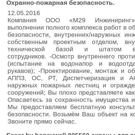
Охранно-пожарная безопасность.
12.05.2016
Компания ООО «М29 Инжиниринг» 
выполнении полного комплекса работ в о
безопасности, внутренних/наружных ин
собственным проектным отделом, вну
технической базой и штатом выс
сотрудников. -Осмотр внутреннего прот
(испытание на водонапор и водоотда
рукавов); -Проектирование, монтаж и 
АППЗ, ОС, РТ, Диспетчеризация и А
наружных пожарных лестниц и огражд
сооружений; Вы плохо представляете ка
Опасаетесь за сохранность имущества и
Мы предоставляем бесплатную консуль
безопасности. Возьмём Ваш объект на к
Звоните прямо сейчас.