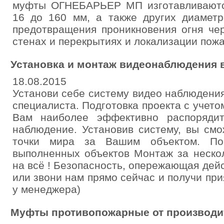
муфты ОГНЕБАРЬЕР МП изготавливаютс
16 до 160 мм, а также других диаметр
предотвращения проникновения огня че
стенах и перекрытиях и локализации пожа
Установка и монтаж видеонаблюдения 
18.08.2015
Установи себе систему видео наблюдени
специалиста. Подготовка проекта с учет
Вам наиболее эффективно распоряди
наблюдение. Установив систему, вы см
точки мира за Вашим объектом. П
выполненных объектов Монтаж за нескол
на всё ! Безопасность, опережающая дейс
или звони нам прямо сейчас и получи пр
у менеджера)
Муфты противопожарные от производит