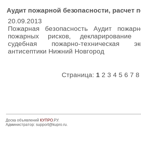
Аудит пожарной безопасности, расчет 
20.09.2013
Пожарная безопасность Аудит пожарн
пожарных рисков, декларирование п
судебная пожарно-техническая эк
антисептики Нижний Новгород
Страница:
1
2
3
4
5
6
7
8
Доска объявлений
КУПРО
.РУ.
Администратор:
support@kupro.ru
.