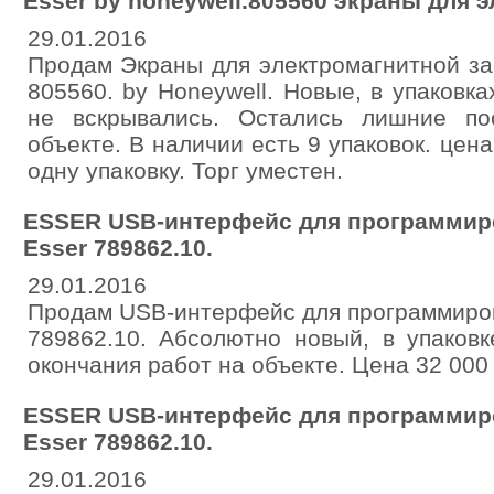
Esser by honeywell.805560 экраны для 
29.01.2016
Продам Экраны для электромагнитной за
805560. by Honeywell. Новые, в упаковках
не вскрывались. Остались лишние по
объекте. В наличии есть 9 упаковок. цена
одну упаковку. Торг уместен.
ESSER USB-интерфейс для программир
Esser 789862.10.
29.01.2016
Продам USB-интерфейс для программиров
789862.10. Абсолютно новый, в упаков
окончания работ на объекте. Цена 32 000 
ESSER USB-интерфейс для программир
Esser 789862.10.
29.01.2016