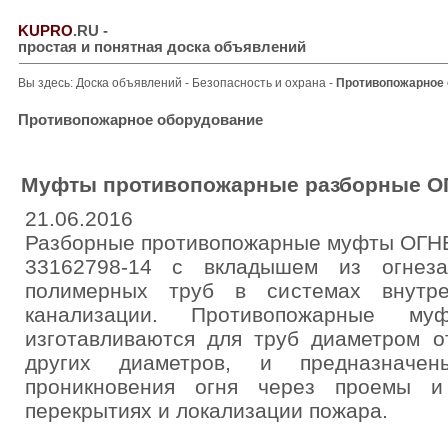
KUPRO
.RU
-
простая и понятная доска объявлений
Вы здесь:
Доска объявлений
-
Безопасность и охрана
-
Противопожарное 
Противопожарное оборудование
Муфты противопожарные разборные О
21.06.2016
Разборные противопожарные муфты ОГН
33162798-14 с вкладышем из огнеза
полимерных труб в системах внутре
канализации. Противопожарные 
изготавливаются для труб диаметром о
других диаметров, и предназначе
проникновения огня через проемы и
перекрытиях и локализации пожара.