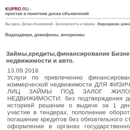
KUPRO
.RU
-
простая и понятная доска объявлений
Вы здесь:
Доска объявлений
-
Безопасность и охрана
-
Видеодвери, дом
Видеодвери, домофоны, интеркомы
Займы,кредиты,финансирование Бизнес
недвижимости и авто.
13.09.2016
Услуги по привлечению финансирова
коммерческой недвижимости ДЛЯ ФИЗ
ЛИЦ ЗАЙМЫ ПОД ЗАЛОГ ЖИЛО
НЕДВИЖИМОСТИ: без подтверждения до
историей решение о выдаче за 1 ден
участие в тендерах, пополнение оборо
погашение кредитов без обязательного с
оформление в органах государственн