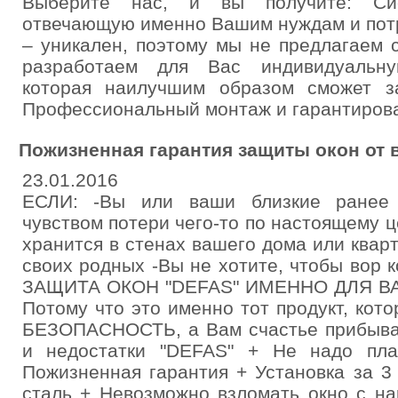
Выберите нас, и вы получите: Сис
отвечающую именно Вашим нуждам и пот
– уникален, поэтому мы не предлагаем
разработаем для Вас индивидуальну
которая наилучшим образом сможет з
Профессиональный монтаж и гарантирова
Пожизненная гарантия защиты окон от 
23.01.2016
ЕСЛИ: -Вы или ваши близкие ранее 
чувством потери чего-то по настоящему ц
хранится в стенах вашего дома или квар
своих родных -Вы не хотите, чтобы вор 
ЗАЩИТА ОКОН "DEFAS" ИМЕННО ДЛЯ ВАС
Потому что это именно тот продукт, ко
БЕЗОПАСНОСТЬ, а Вам счастье прибыва
и недостатки "DEFAS" + Не надо пла
Пожизненная гарантия + Установка за 
сталь + Невозможно взломать окно с на