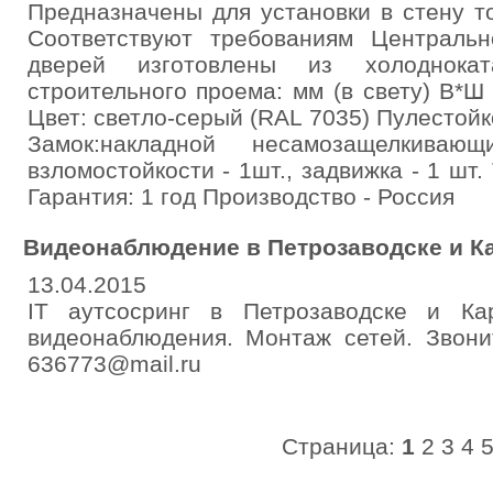
Предназначены для установки в стену т
Соответствуют требованиям Централь
дверей изготовлены из холоднокат
строительного проема: мм (в свету) В*
Цвет: светло-серый (RAL 7035) Пулестойкос
Замок:накладной несамозащелкиваю
взломостойкости - 1шт., задвижка - 1 шт
Гарантия: 1 год Производство - Россия
Видеонаблюдение в Петрозаводске и К
13.04.2015
IT аутсосринг в Петрозаводске и Ка
видеонаблюдения. Монтаж сетей. Звони
636773@mail.ru
Страница:
1
2
3
4