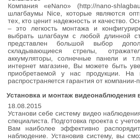
Компания «eNano» (http://nano-shlagba
шлагбаумы Nice, которые являются оп
тех, кто ценит надежность и качество. О
– это легкость монтажа и конфигури
выбрать шлагбаум с любой длинной с
представлен большой выбор дополн
складывающиеся стрелы, отражате
аккумуляторы, солнечные панели и т.
интернет магазине, Вы можете быть ув
приобретаемой у нас продукции. На 
распространяется гарантия от компании-
Установка и монтаж видеонаблюдения 
18.08.2015
Установи себе систему видео наблюдени
специалиста. Подготовка проекта с учет
Вам наиболее эффективно распоряди
наблюдение. Установив систему, вы см