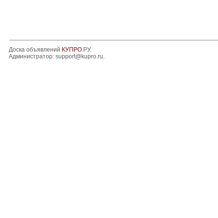
Доска объявлений
КУПРО
.РУ.
Администратор:
support@kupro.ru
.