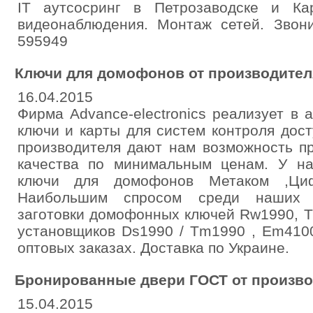
IT аутсосринг в Петрозаводске и Ка
видеонаблюдения. Монтаж сетей. Звони
595949
Ключи для домофонов от производителя
16.04.2015
Фирма Advance-electronics реализует в
ключи и карты для систем контроля дос
производителя дают нам возможность п
качества по минимальным ценам. У н
ключи для домофонов Метаком ,Ци
Наибольшим спросом среди наших п
заготовки домофонных ключей Rw1990, Т
установщиков Ds1990 / Tm1990 , Em4100
оптовых заказах. Доставка по Украине.
Бронированные двери ГОСТ от произво
15.04.2015