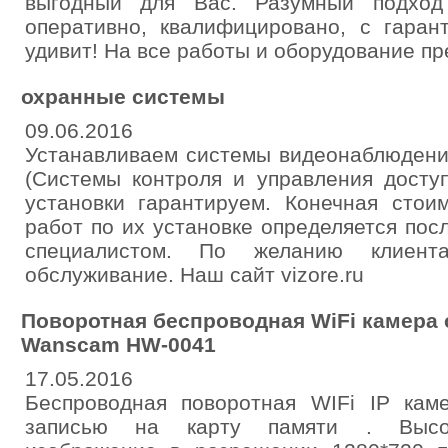
выгодный для Вас. Разумный подход
оперативно, квалифицировано, с гаран
удивит! На все работы и оборудование пр
охранные системы
09.06.2016
Устанавливаем системы видеонаблюдени
(Системы контроля и управления досту
установки гарантируем. Конечная стои
работ по их установке определяется по
специалистом. По желанию клиент
обслуживание. Наш сайт vizore.ru
Поворотная беспроводная WiFi камера 
Wanscam HW-0041
17.05.2016
Беспроводная поворотная WIFi IP ка
записью на карту памяти . Высок