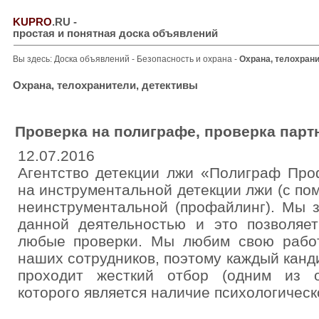
KUPRO
.RU
-
простая и понятная доска объявлений
Вы здесь:
Доска объявлений
-
Безопасность и охрана
-
Охрана, телохран
Охрана, телохранители, детективы
Проверка на полиграфе, проверка парт
12.07.2016
Агентство детекции лжи «Полиграф Про
на инструментальной детекции лжи (с по
неинструментальной (профайлинг). Мы 
данной деятельностью и это позволяе
любые проверки. Мы любим свою рабо
наших сотрудников, поэтому каждый канд
проходит жесткий отбор (одним из о
которого является наличие психологическ