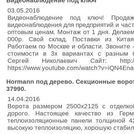
Видеонаблюдение под ключ
03.05.2016
Видеонаблюдение под ключ! Прода
видеонаблюдения для предприятий и час
оптовым ценам. Монтаж от 1 дня. Делаем
000р. Свой склад. Поставки из Кита
Работаем по Москве и области. Звоните
стоимости в 3х вариантах с разным 
Сергей Николаевич Сайт: http://
https://www.youtube.com/watch?v=iQN4En
Hormann под дерево. Секционные ворота
37990.
14.04.2016
Ворота размером 2500х2125 с отделко
дорого. Настоящее качество из Гер
теплоизоляционные панели толщиной 4
высокую теплоизоляцию, хорошую стабиль