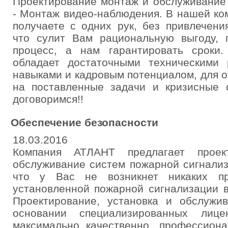
Проектирование монтаж и обслуживание
- Монтаж видео-наблюдения. В нашей ко
получаете с одних рук, без привлечени
что сулит Вам рациональную выгоду, п
процесс, а нам гарантировать сроки
обладает достаточными техническими 
навыками и кадровым потенциалом, для 
на поставленные задачи и кризисные с
договоримся!!
Обеспечение безопасности
18.03.2016
Компания АТЛАНТ предлагает проект
обслуживание систем пожарной сигнали
что у Вас не возникнет никаких пр
установленной пожарной сигнализации 
Проектирование, установка и обслужи
основании специализированных ли
максимально качественно, профессиона