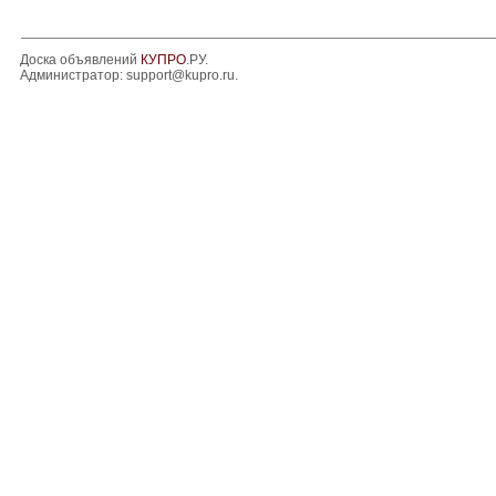
Доска объявлений
КУПРО
.РУ.
Администратор:
support@kupro.ru
.