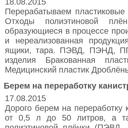
18.08.2015
Перерабатываем пластиковые 
Отходы полиэтиновой плё
образующиеся в процессе прои
и нереализованная продукци
ящики, тара. ПЭВД, ПЭНД, П
изделия Бракованная пласт
Медицинский пластик Дроблёны
Берем на переработку канис
17.08.2015
Дорого берем на переработку 
от 0,5 л до 50 литров, а т
полиэтиновой плёнки (ПЭВД,