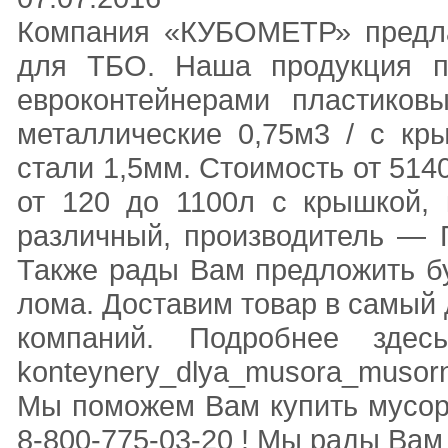
Компания «КУБОМЕТР» предла
для ТБО. Наша продукция пр
евроконтейнерами пластиков
металлические 0,75м3 / с кр
стали 1,5мм. Стоимость от 514
от 120 до 1100л с крышкой, 
различный, производитель — 
Также рады Вам предложить б
лома. Доставим товар в самый
компаний. Подробнее здесь: h
konteynery_dlya_musora_musorn
Мы поможем Вам купить мусор
8-800-775-03-20 ! Мы рады Вам 