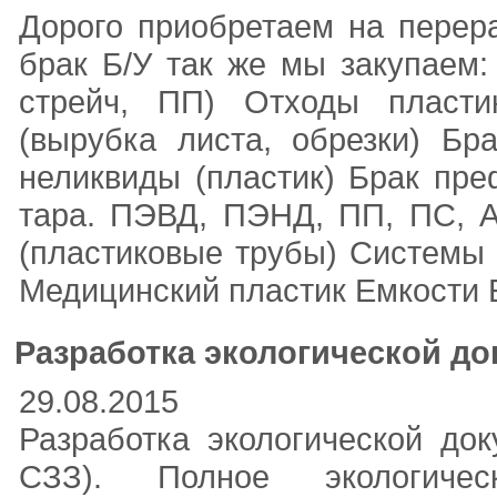
Дорого приобретаем на перера
брак Б/У так же мы закупаем
стрейч, ПП) Отходы пласти
(вырубка листа, обрезки) Бр
неликвиды (пластик) Брак пр
тара. ПЭВД, ПЭНД, ПП, ПС, А
(пластиковые трубы) Системы 
Медицинский пластик Емкости Б
Разработка экологической д
29.08.2015
Разработка экологической д
СЗЗ). Полное экологичес