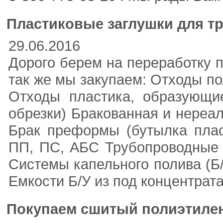
Пластиковые заглушки для т
29.06.2016
Дорого берем на переработку п
так же мы закупаем: Отходы п
Отходы пластика, образующие
обрезки) Бракованная и нереал
Брак преформы (бутылка плас
ПП, ПС, АБС Трубопроводные 
Системы капельного полива (Б
Емкости Б/У из под концентрата
Покупаем сшитый полиэтилен 