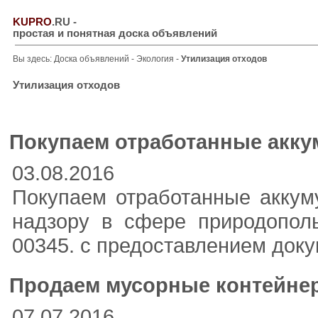
KUPRO
.RU
-
простая и понятная доска объявлений
Вы здесь:
Доска объявлений
-
Экология
-
Утилизация отходов
Утилизация отходов
Покупаем отработанные акк
03.08.2016
Покупаем отработанные аккум
надзору в сфере природопол
00345. с предоставлением доку
Продаем мусорные контейнер
07.07.2016