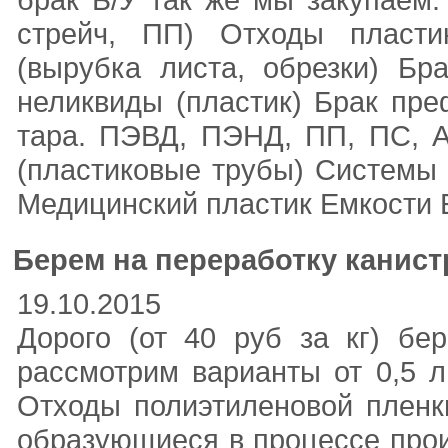
стрейч, ПП) Отходы пласти
(вырубка листа, обрезки) Бр
неликвиды (пластик) Брак пр
тара. ПЭВД, ПЭНД, ПП, ПС, А
(пластиковые трубы) Системы 
Медицинский пластик Емкости Б
Берем на переработку канистр
19.10.2015
Дорого (от 40 руб за кг) бе
рассмотрим варианты от 0,5 л
Отходы полиэтиленовой пленк
образующиеся в процессе прои