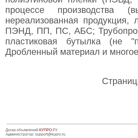
процессе производства (в
нереализованная продукция, 
ПЭНД, ПП, ПС, АБС; Трубопро
пластиковая бутылка (не "п
Дробленный материал и многое
Страниц
Доска объявлений
КУПРО
.РУ.
Администратор:
support@kupro.ru
.