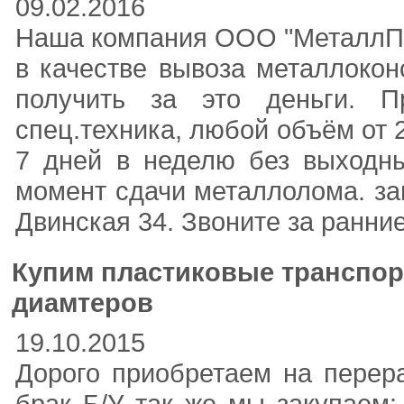
09.02.2016
Наша компания OOO "МеталлПро
в качестве вывоза металлокон
получить за это деньги. 
спец.техника, любой объём от 
7 дней в неделю без выходны
момент сдачи металлолома. за
Двинская 34. Звоните за ранни
Купим пластиковые транспор
диамтеров
19.10.2015
Дорого приобретаем на перера
брак Б/У так же мы закупаем