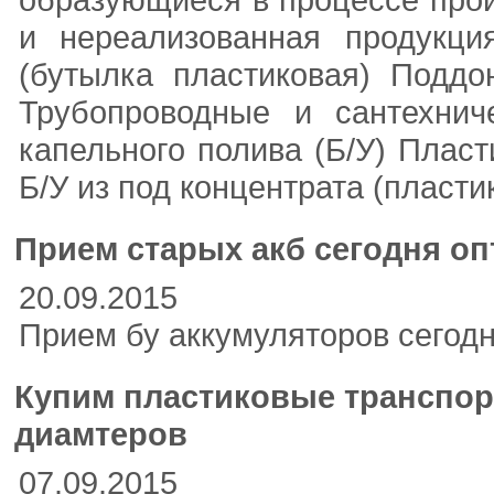
и нереализованная продукци
(бутылка пластиковая) Подд
Трубопроводные и сантехнич
капельного полива (Б/У) Плас
Б/У из под концентрата (пласти
Прием старых акб сегодня оп
20.09.2015
Прием бу аккумуляторов сегод
Купим пластиковые транспор
диамтеров
07.09.2015