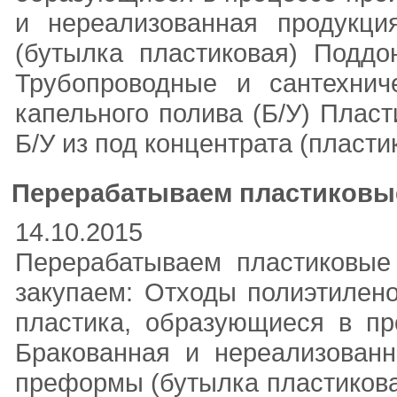
и нереализованная продукци
(бутылка пластиковая) Подд
Трубопроводные и сантехнич
капельного полива (Б/У) Плас
Б/У из под концентрата (пласти
Перерабатываем пластиковые 
14.10.2015
Перерабатываем пластиковые 
закупаем: Отходы полиэтилен
пластика, образующиеся в пр
Бракованная и нереализованн
преформы (бутылка пластикова