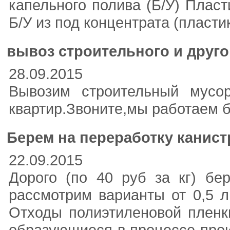
капельного полива (Б/У) Плас
Б/У из под концентрата (пласти
вывоз строительного и друг
28.09.2015
Вывозим строительный мусо
квартир.Звоните,мы работаем 
Берем на переработку канист
22.09.2015
Дорого (по 40 руб за кг) бе
рассмотрим варианты от 0,5 л
Отходы полиэтиленовой пленк
образующиеся в процессе прои