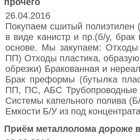
прочего
26.04.2016
Покупаем сшитый полиэтилен (
в виде канистр и пр.(б/у, бра
основе. Мы закупаем: Отходы
ПП) Отходы пластика, образую
обрезки) Бракованная и нереал
Брак преформы (бутылка плас
ПП, ПС, АБС Трубопроводные 
Системы капельного полива (Б
Емкости Б/У из под концентрата
Приём металлолома дороже в