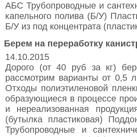
АБС Трубопроводные и сантех
капельного полива (Б/У) Плас
Б/У из под концентрата (пласти
Берем на переработку канистр
14.10.2015
Дорого (от 40 руб за кг) бе
рассмотрим варианты от 0,5 л
Отходы полиэтиленовой пленк
образующиеся в процессе прои
и нереализованная продукци
(бутылка пластиковая) Подд
Трубопроводные и сантехнич