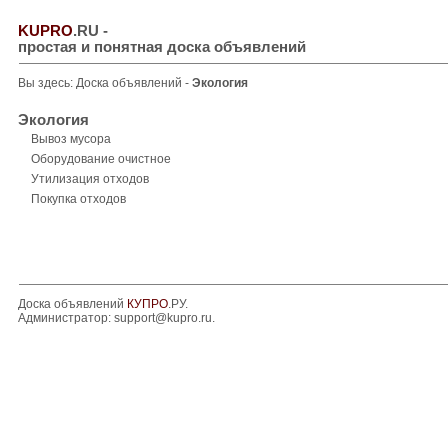
KUPRO
.RU
-
простая и понятная доска объявлений
Вы здесь:
Доска объявлений
-
Экология
Экология
Вывоз мусора
Оборудование очистное
Утилизация отходов
Покупка отходов
Доска объявлений
КУПРО
.РУ.
Администратор:
support@kupro.ru
.