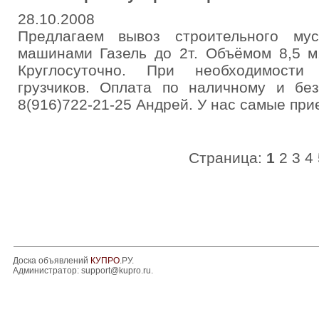
28.10.2008
Предлагаем вывоз строительного му
машинами Газель до 2т. Объёмом 8,5 м.
Круглосуточно. При необходимости 
грузчиков. Оплата по наличному и без
8(916)722-21-25 Андрей. У нас самые при
Страница:
1
2
3
4
Доска объявлений
КУПРО
.РУ.
Администратор:
support@kupro.ru
.