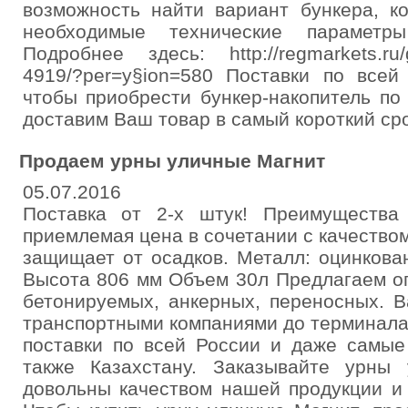
возможность найти вариант бункера, к
необходимые технические парамет
Подробнее здесь: http://regmarkets.ru/
4919/?per=y§ion=580 Поставки по всей
чтобы приобрести бункер-накопитель по
доставим Ваш товар в самый короткий сро
Продаем урны уличные Магнит
05.07.2016
Поставка от 2-х штук! Преимущества
приемлемая цена в сочетании с качеством
защищает от осадков. Металл: оцинкова
Высота 806 мм Объем 30л Предлагаем о
бетонируемых, анкерных, переносных. В
транспортными компаниями до терминала
поставки по всей России и даже самые
также Казахстану. Заказывайте урны
довольны качеством нашей продукции и