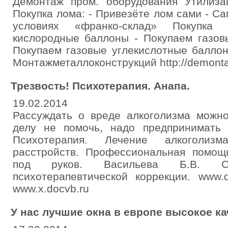
Демонтаж пром. оборудования Утилиза
Покупка лома: - Привезёте лом сами - Са
условиях «франко-склад» Покупка
кислородные баллоны - Покупаем газов
Покупаем газовые углекислотные балло
Монтажметаллоконструкций http://demontag
Трезвость! Психотерапия. Анапа.
19.02.2014
Рассуждать о вреде алкоголизма можно
делу не помочь, надо предпринимать 
Психотерапия. Лечение алкоголизм
расстройств. Профессиональная помощ
под руков. Васильева Б.В. Сев
психотерапевтической коррекции. www.d
www.x.docvb.ru
У нас лучшие окна в европе высокое ка