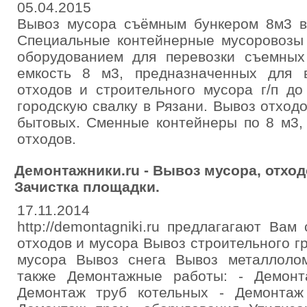
05.04.2015
Вывоз мусора съёмным бункером 8м3 в
Специальные контейнерные мусоровозы 
оборудованием для перевозки съемных
емкость 8 м3, предназначенных для 
отходов и строительного мусора г/п до
городскую свалку в Рязани. Вывоз отходо
бытовых. Сменные контейнеры по 8 м3, 
отходов.
Демонтажники.ru - Вывоз мусора, отход
Зачистка площадки.
17.11.2014
http://demontagniki.ru предлагагают Ва
отходов и мусора Вывоз строительного г
мусора Вывоз снега Вывоз металлоло
также Демонтажные работы: - Демонт
Демонтаж труб котельных - Демонтаж