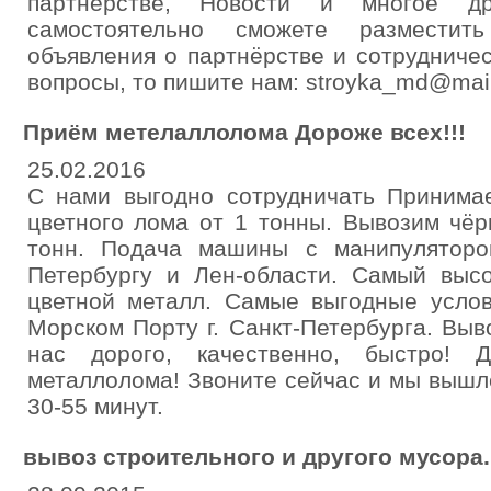
партнёрстве, Новости и многое д
самостоятельно сможете разместит
объявления о партнёрстве и сотрудничес
вопросы, то пишите нам: stroyka_md@mail
Приём метелаллолома Дороже всех!!!
25.02.2016
С нами выгодно сотрудничать Принима
цветного лома от 1 тонны. Вывозим чёр
тонн. Подача машины с манипуляторо
Петербургу и Лен-области. Самый выс
цветной металл. Самые выгодные услов
Морском Порту г. Санкт-Петербурга. Выв
нас дорого, качественно, быстро! 
металлолома! Звоните сейчас и мы вышл
30-55 минут.
вывоз строительного и другого мусора