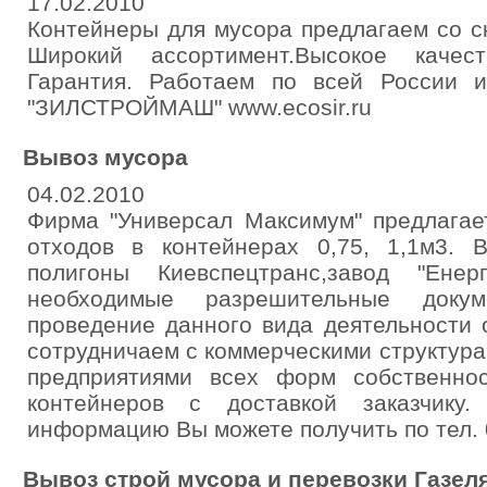
17.02.2010
Контейнеры для мусора предлагаем со с
Широкий ассортимент.Высокое качес
Гарантия. Работаем по всей России 
"ЗИЛСТРОЙМАШ" www.ecosir.ru
Вывоз мусора
04.02.2010
Фирма "Универсал Максимум" предлагае
отходов в контейнерах 0,75, 1,1м3. 
полигоны Киевспецтранс,завод "Енер
необходимые разрешительные док
проведение данного вида деятельности
сотрудничаем с коммерческими структур
предприятиями всех форм собственно
контейнеров с доставкой заказчику
информацию Вы можете получить по тел. 0
Вывоз строй мусора и перевозки Газел