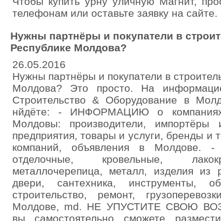
Чтобы купить урну уличную Магнит, про
телефонам или оставьте заявку на сайте.
Нужны партнёры и покупатели в строит
Республике Молдова?
26.05.2016
Нужны партнёры и покупатели в строител
Молдова? Это просто. На информацио
Строительство & Оборудование в Молд
нйдёте: - ИНФОРМАЦИЮ о компаниях
Молдовы: производители, импортёры 
предприятия, товары и услуги, бренды и 
компаний, объявления в Молдове. -
отделочные, кровельные, лакок
металлочерепица, металл, изделия из 
двери, сантехника, инструменты, о
строительство, ремонт, грузоперевоз
Молдове, md. НЕ УПУСТИТЕ СВОЮ ВОЗ
вы самостоятельно сможете размести