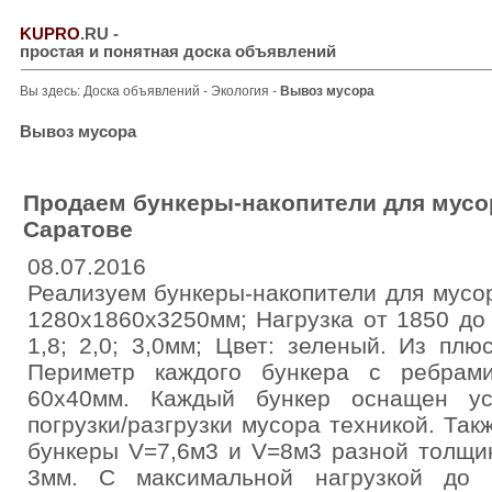
KUPRO
.RU
-
простая и понятная доска объявлений
Вы здесь:
Доска объявлений
-
Экология
-
Вывоз мусора
Вывоз мусора
Продаем бункеры-накопители для мусо
Саратове
08.07.2016
Реализуем бункеры-накопители для мусо
1280х1860х3250мм; Нагрузка от 1850 до
1,8; 2,0; 3,0мм; Цвет: зеленый. Из плю
Периметр каждого бункера с ребрам
60х40мм. Каждый бункер оснащен ус
погрузки/разгрузки мусора техникой. Так
бункеры V=7,6м3 и V=8м3 разной толщин
3мм. С максимальной нагрузкой до 