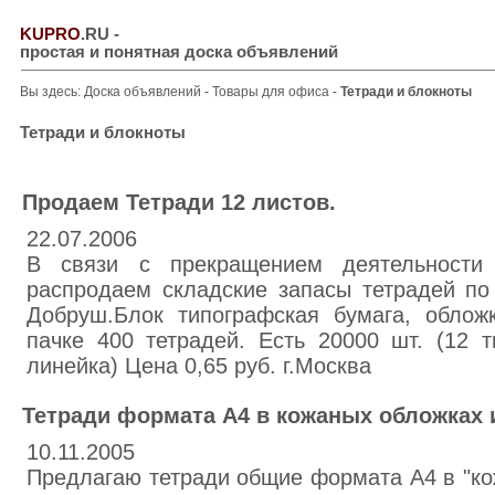
KUPRO
.RU
-
простая и понятная доска объявлений
Вы здесь:
Доска объявлений
-
Товары для офиса
-
Тетради и блокноты
Тетради и блокноты
Продаем Тетради 12 листов.
22.07.2006
В связи с прекращением деятельности 
распродаем складские запасы тетрадей по
Добруш.Блок типографская бумага, облож
пачке 400 тетрадей. Есть 20000 шт. (12 т
линейка) Цена 0,65 руб. г.Москва
Тетради формата А4 в кожаных обложках 
10.11.2005
Предлагаю тетради общие формата А4 в "ко