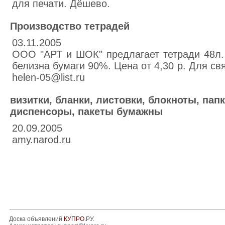
для печати. Дёшево.
Производство тетрадей
03.11.2005
ООО "АРТ и ШОК" предлагает тетради 48л.
белизна бумаги 90%. Цена от 4,30 р. Для св
helen-05@list.ru
визитки, бланки, листовки, блокноты, пап
диспенсоры, пакеты бумажны
20.09.2005
amy.narod.ru
Доска объявлений
КУПРО
.РУ.