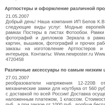
Артпостеры и оформление различной прод
21.05.2007
Добрый день! Наша компания ИП Белов К.В
следующие виды услуг: Модные европей
рамках Постеры в листах Фотообои. Рамки
фотографий и дипломов Зеркала в рамк
картин, вышивок, фотографий и прочих ра
заказы на изготовление Артпостеров и
интерьера. Контакты: Www.newposter.ru Www.
4720458
Различные аксессуары по самым низким 
27.01.2007
реобразователи напряжения 12-220В о
механические замки для ноутбука от 560 руб
с доставкой по всей России! Доставка осущ
наложенным платежом, 1 классом. Стоимост
руб., а при заказе от 1000 руб., вообще бесп