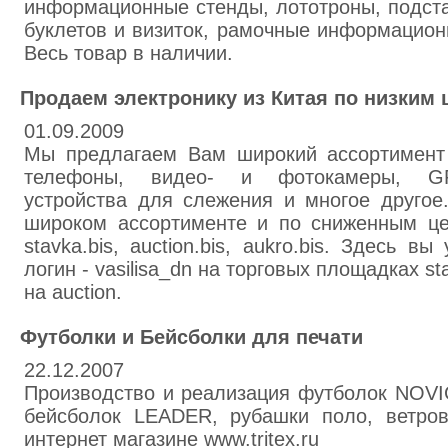
информационные стенды, лототроны, подст
буклетов и визиток, рамочные информацио
Весь товар в наличии.
Продаем электронику из Китая по низким 
01.09.2009
Мы предлагаем Вам широкий ассортимент 
телефоны, видео- и фотокамеры, GPS
устройства для слежения и многое другое
широком ассортименте и по сниженным це
stavka.bis, auction.bis, aukro.bis. Здесь 
лoгин - vasilisa_dn на торговых площадках sta
на auction.
Футболки и Бейсболки для печати
22.12.2007
Производство и реализация футболок NOV
бейсболок LEADER, рубашки поло, ветров
интернет магазине www.tritex.ru