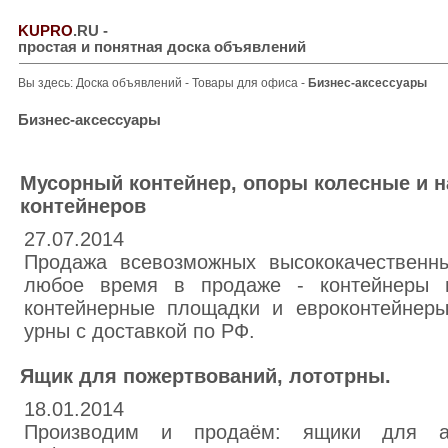
KUPRO
.RU
-
простая и понятная доска объявлений
Вы здесь:
Доска объявлений
-
Товары для офиса
-
Бизнес-аксессуары
Бизнес-аксессуары
Мусорный контейнер, опоры колесные и 
контейнеров
27.07.2014
Продажа всевозможных высококачественны
любое время в продаже - контейнеры и
контейнерные площадки и евроконтейнеры
урны с доставкой по РФ.
Ящик для пожертвований, лототрны.
18.01.2014
Производим и продаём: ящики для ан