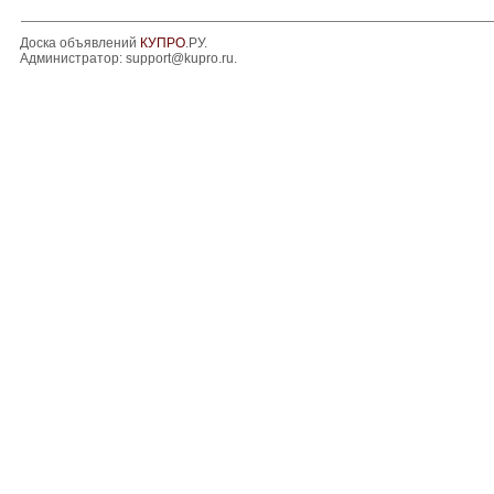
Доска объявлений
КУПРО
.РУ.
Администратор:
support@kupro.ru
.