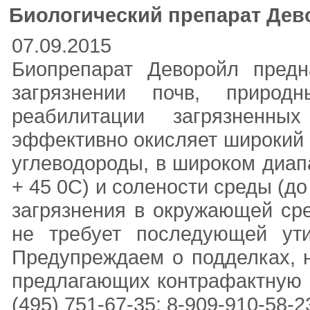
Биологический препарат Дев
07.09.2015
Биопрепарат Деворойл предн
загрязнении почв, природ
реабилитации загрязненны
эффективно окисляет широкий с
углеводороды, в широком диапа
+ 45 0С) и солености среды (до
загрязнения в окружающей сре
не требует последующей ути
Предупреждаем о подделках, 
предлагающих контрафактную 
(495) 751-67-35; 8-909-910-58-23 