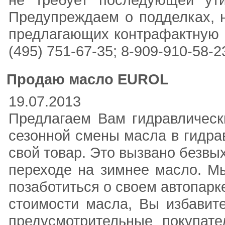
Предупреждаем о подделках, 
предлагающих контрафактную 
(495) 751-67-35; 8-909-910-58-23 
Продаю масло EUROL
19.07.2013
Предлагаем Вам гидравличес
сезонной смены масла в гидра
свой товар. Это вызвано безв
переходе на зимнее масло. М
позаботиться о своем автопарк
стоимости масла, Вы избавите
предусмотрительные покупат