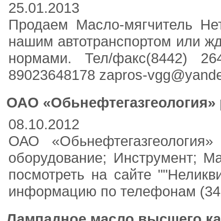
25.01.2013
Продаем Масло-мягчитель Не
нашим автотранспортом или жд
нормами. Тел/факс(8442) 26
89023648178 zapros-vgg@yandex
ОАО «Обьнефтегазгеология» 
08.10.2012
ОАО «Обьнефтегазгеология» 
оборудование; Инструмент; М
посмотреть на сайте ""Неликви
информацию по телефонам (3462
Лампадное масло высшего ка