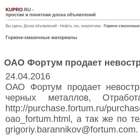
KUPRO
.RU
-
простая и понятная доска объявлений
Вы здесь:
Доска объявлений
-
Нефть, газ, энергетика
-
Горюче-смазочные
Горюче-смазочные материалы
ОАО Фортум продает невостр
24.04.2016
ОАО Фортум продает невостр
черных металлов, Отрабо
http://purchase.fortum.ru/purc
oao_fortum.html, а так же по 
grigoriy.barannikov@fortum.com.