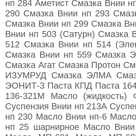
нп 284 Аметист Смазка Внии н
290 Смазка Внии нп 293 Смаз
Смазка Внии нп 299 Смазка Вн
Внии нп 503 (Сатурн) Смазка 
512 Смазка Внии нп 514 (Эле
Смазка Внии нп 559 Смазка 
Смазка Агат Смазка Протон 
ИЗУМРУД Смазка ЭЛМА Смазк
ЭОНИТ-3 Паста КПД Паста 164-
136-321М Масло (жидкость)
Суспензия Внии нп 213А Суспе
нп 230 Масло Внии нп-6 Масл
нп 25 шарнирное Масло Внии