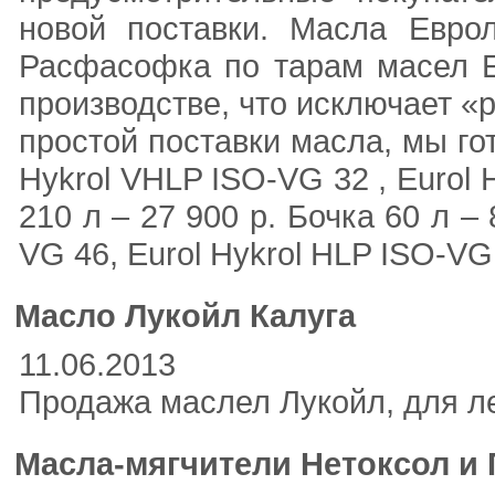
новой поставки. Масла Евро
Расфасофка по тарам масел Ев
производстве, что исключает 
простой поставки масла, мы го
Hykrol VHLP ISO-VG 32 , Eurol 
210 л – 27 900 р. Бочка 60 л – 
VG 46, Eurol Hykrol HLP ISO-VG 
Масло Лукойл Калуга
11.06.2013
Продажа маслел Лукойл, для ле
Масла-мягчители Нетоксол и