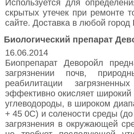
Используется для определени
скрытых утечек при ремонте 
сайте. Доставка в любой город 
Биологический препарат Дев
16.06.2014
Биопрепарат Деворойл предн
загрязнении почв, природ
реабилитации загрязненны
эффективно окисляет широкий с
углеводороды, в широком диапа
+ 45 0С) и солености среды (до
загрязнения в окружающей сре
не требует последующей ути