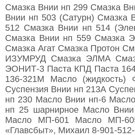
Смазка Внии нп 299 Смазка Вн
Внии нп 503 (Сатурн) Смазка 
512 Смазка Внии нп 514 (Эле
Смазка Внии нп 559 Смазка 
Смазка Агат Смазка Протон 
ИЗУМРУД Смазка ЭЛМА Смазк
ЭОНИТ-3 Паста КПД Паста 164-
136-321М Масло (жидкость)
Суспензия Внии нп 213А Суспе
нп 230 Масло Внии нп-6 Масл
нп 25 шарнирное Масло Внии
Масло МП-601 Масло МП-60
«Главсбыт», Михаил 8-901-512-