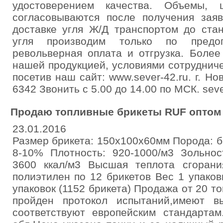
удостоверением качества. Объемы, 
согласовываются после получения заяв
доставке угля Ж/Д транспортом до стан
угля производим только по предо
револьверная оплата и отгрузка. Более
нашей продукцией, условиями сотруднич
посетив наш сайт: www.sever-42.ru. г. Но
6342 Звонить с 5.00 до 14.00 по МСК. sev
Продаю топливные брикеты RUF оптом 
23.01.2016
Размер брикета: 150х100х60мм Порода: 
8-10% Плотность: 920-1000/м3 Зольнос
3600 ккал/м3 Высшая теплота сгорания
полиэтилен по 12 брикетов Вес 1 упаковк
упаковок (1152 брикета) Продажа от 20 т
пройден протокол испытаний,имеют в
соответствуют европейским стандартам