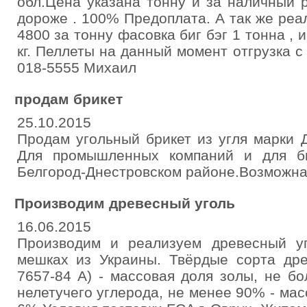
обл.Цена указана тонну и за наличный 
дороже . 100% Предоплата. А так же ре
4800 за тонну фасовка биг бэг 1 тонна , 
кг. Пеллеты на данный момент отгрузка с 
018-5555 Михаил
продам брикет
25.10.2015
Продам угольный брикет из угля марки Д
Для промышленных компаний и для бы
Белгород-Днестровском районе.Возможна
Производим древесный уголь
16.06.2015
Производим и реализуем древесный у
мешках из Украины. Твёрдые сорта дре
7657-84 А) - массовая доля золы, не б
нелетучего углерода, не менее 90% - мас