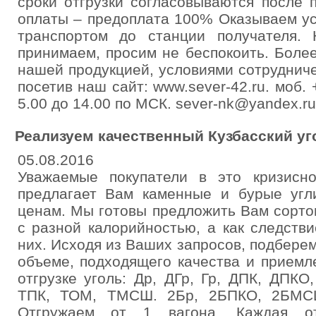
сроки отгрузки согласовываются после 
оплаты – предоплата 100% Оказываем ус
транспортом до станции получателя.
принимаем, просим не беспокоить. Боле
нашей продукцией, условиями сотруднич
посетив наш сайт: www.sever-42.ru. моб.
5.00 до 14.00 по МСК. sever-nk@yandex.ru
Реализуем качественный Кузбасский уг
05.08.2016
Уважаемые покупатели в это кризисн
предлагает Вам каменные и бурые уг
ценам. Мы готовы предложить Вам сорто
с разной калорийностью, а как следств
них. Исходя из Ваших запросов, подбере
объеме, подходящего качества и приемл
отгрузке уголь: Др, ДГр, Гр, ДПК, ДП
ТПК, ТОМ, ТМСШ. 2Бр, 2БПКО, 2БМС
Отгружаем от 1 вагона. Каждая от