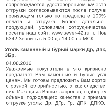
сопровождается удостоверением качест
отгрузки согласовываются после получе
производим только по предоплате 100%
оплата и отгрузка. Более детально
продукцией, условиями сотрудничест
посетив наш сайт: www.sever-42.ru. г. Но
6342 Звонить с 5.00 до 14.00 по МСК.
Уголь каменный и бурый марки Др, Дпк,
3Бр.
04.08.2016
Уважаемые покупатели в это кризисн
предлагает Вам каменные и бурые уг
ценам. Мы готовы предложить Вам сорто
с разной калорийностью, а как следств
них. Исходя из Ваших запросов, подбере
объеме, подходящего качества и приемл
отгрузке уголь: Др, ДГр, Гр, ДПК, ДП