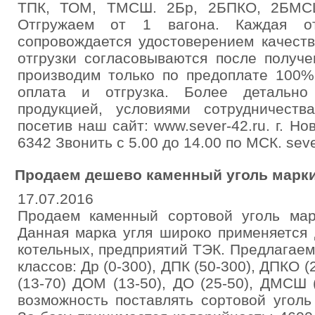
ТПК, ТОМ, ТМСШ. 2Бр, 2БПКО, 2БМС
Отгружаем от 1 вагона. Каждая от
сопровождается удостоверением качест
отгрузки согласовываются после получе
производим только по предоплате 100%
оплата и отгрузка. Более детально
продукцией, условиями сотрудничест
посетив наш сайт: www.sever-42.ru. г. Но
6342 Звонить с 5.00 до 14.00 по МСК. sev
Продаем дешево каменный уголь марки
17.07.2016
Продаем каменный сортовой уголь мар
Данная марка угля широко применяется 
котельных, предприятий ТЭК. Предлагае
классов: Др (0-300), ДПК (50-300), ДПКО (
(13-70) ДОМ (13-50), ДО (25-50), ДМСШ 
возможность поставлять сортовой уголь