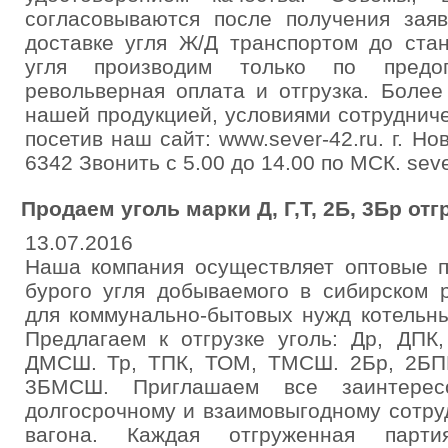
согласовываются после получения заяв
доставке угля Ж/Д транспортом до стан
угля производим только по предо
револьверная оплата и отгрузка. Более
нашей продукцией, условиями сотруднич
посетив наш сайт: www.sever-42.ru. г. Но
6342 Звонить с 5.00 до 14.00 по МСК. sev
Продаем уголь марки Д, Г,Т, 2Б, 3Бр от
13.07.2016
Наша компания осуществляет оптовые п
бурого угля добываемого в сибирском 
для коммунально-бытовых нужд котельн
Предлагаем к отгрузке уголь: Др, ДП
ДМСШ. Тр, ТПК, ТОМ, ТМСШ. 2Бр, 2БП
3БМСШ. Приглашаем все заинтерес
долгосрочному и взаимовыгодному сотру
вагона. Каждая отгруженная парти