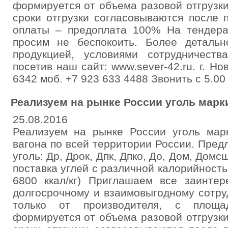
формируется от объема разовой отгрузк
сроки отгрузки согласовываются после 
оплаты – предоплата 100% На тендера
просим не беспокоить. Более деталь
продукцией, условиями сотрудничест
посетив наш сайт: www.sever-42.ru. г. Но
6342 моб. +7 923 633 4488 Звонить с 5.00
Реализуем на рынке России уголь марки 
25.08.2016
Реализуем на рынке России уголь марк
вагона по всей территории России. Предл
уголь: Др, Дрок, Дпк, Дпко, До, Дом, Домс
поставка углей с различной калорийностью
6800 ккал/кг) Приглашаем все заинтер
долгосрочному и взаимовыгодному сотру
только от производителя, с площа
формируется от объема разовой отгрузк