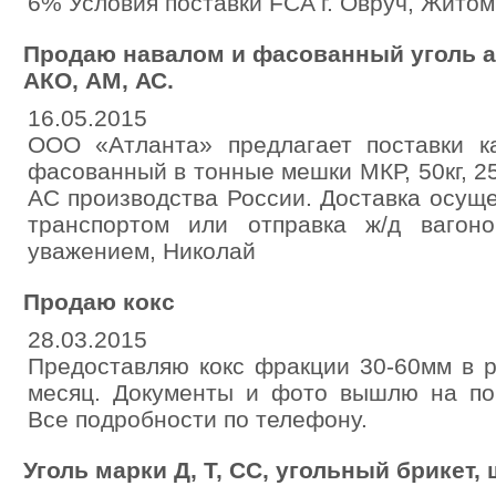
6% Условия поставки FCA г. Овруч, Житом
Продаю навалом и фасованный уголь ан
АКО, АМ, АС.
16.05.2015
ООО «Атланта» предлагает поставки к
фасованный в тонные мешки МКР, 50кг, 25
АС производства России. Доставка осущ
транспортом или отправка ж/д вагон
уважением, Николай
Продаю кокс
28.03.2015
Предоставляю кокс фракции 30-60мм в р
месяц. Документы и фото вышлю на поч
Все подробности по телефону.
Уголь марки Д, Т, СС, угольный брикет,