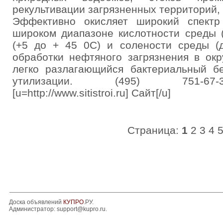
рекультивации загрязненных территорий
Эффективно окисляет широкий спектр
широком диапазоне кислотности среды (
(+5 до + 45 0С) и солености среды (д
обработки нефтяного загрязнения в ок
легко разлагающийся бактериальный бе
утилизации. (495) 751-67-3
[u=http://www.sitistroi.ru] Сайт[/u]
Страница:
1
2
3
4
Доска объявлений
КУПРО
.РУ.
Администратор:
support@kupro.ru
.