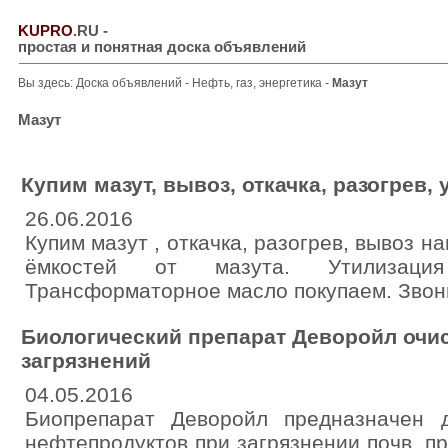
KUPRO
.RU
-
простая и понятная доска объявлений
Вы здесь:
Доска объявлений
-
Нефть, газ, энергетика
-
Мазут
Мазут
Купим мазут, вывоз, откачка, разогрев,
26.06.2016
Купим мазут , откачка, разогрев, вывоз 
ёмкостей от мазута. Утилизац
Трансформаторное масло покупаем. Звон
Биологический препарат Деворойл очи
загрязнений
04.05.2016
Биопрепарат Деворойл предназначен 
нефтепродуктов при загрязнении почв, п