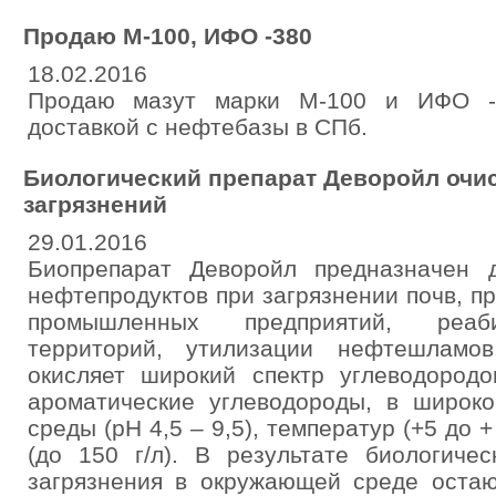
Продаю М-100, ИФО -380
18.02.2016
Продаю мазут марки М-100 и ИФО -
доставкой с нефтебазы в СПб.
Биологический препарат Деворойл очи
загрязнений
29.01.2016
Биопрепарат Деворойл предназначен 
нефтепродуктов при загрязнении почв, п
промышленных предприятий, реаби
территорий, утилизации нефтешламо
окисляет широкий спектр углеводород
ароматические углеводороды, в широко
среды (рН 4,5 – 9,5), температур (+5 до 
(до 150 г/л). В результате биологиче
загрязнения в окружающей среде остаю