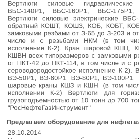
Вертлюги силовые гидравлические
ВБС-140Р1, ВБС-160Р1, ВБС-175Р1,
Вертлюги силовые электрические ВБС
обратный КОШТ, КОШЗ, КОБ, КОБТ, КО
замковыми резбами от З-65 до З-203 и от
числе и с резьбами НКМ (в том чис
исполнение К-2). Кран шаровой КШЦ, 
КШВН всех типоразмеров с замковыми ре
от НКТ-42 до НКТ-114, в том числе и с 
сероводородостойкое исполнение К-2). 
ВЭ-50Р1, ВЭ-60Р1, ВЭ-80Р1, ВЭ-100Р1,
шаровые краны КШЗ и КШН, (в том числ
исполнении К-2) Вертлюги для гориз
грузоподъемностью от 10 тонн до 700 т
"РосНефтеГазИнструмент"
Предлагаем оборудование для нефтега
28.10.2014