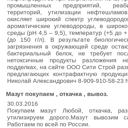
промышленных предприятий, реаби
территорий, утилизации нефтешламо
окисляет широкий спектр углеводород
ароматические углеводороды, в широко
среды (рН 4,5 – 9,5), температур (+5 до 
(до 150 г/л). В результате биологиче
загрязнения в окружающей среде остаю
бактериальный белок, не требует по
нетоксичные продукты разложения н
подделках, на сайте ООО Сити Строй ра
предлагающих контрафактную продукц
Николай Александрович 8-909-910-58-23 http
Мазут покупаем , откачка , вывоз.
30.03.2016
Покупаем мазут Любой, откачка, раз
утилизируем дорого.Мазут вывозим с
Работаем по всей по России.