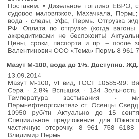
Поставим: • Дизельное топливо ЕВРО, с
судовое маловязкое, Махачкала, Пермь;
вода - следы, Уфа, Пермь. Отгрузка ж/
РФ. Оплата по отгрузке (когда вагоны
аккредитивами не беспокоить! Актуаль
Цены, сроки, паспорта и пр. – после 
Валентинович ООО «Тема» Пермь 8 961 7
Мазут М-100, вода до 1%. Доступно. ЖД.
13.09.2014
Мазут М-100, VI вид, ГОСТ 10585-99: Вя
Сера - 2,8% Вспышка - 134 Зольность 
Температура застывания - м
Пермнефтеоргсинтез» ст. Осенцы Сверд
10950 руб/тн Актуально до 15 сент
Специальное предложение для Южног
частичную отсрочку. 8 961 758 6188 
Владимир Пермь