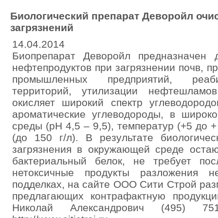
Биологический препарат Деворойл очи
загрязнений
14.04.2014
Биопрепарат Деворойл предназначен 
нефтепродуктов при загрязнении почв, п
промышленных предприятий, реаби
территорий, утилизации нефтешламо
окисляет широкий спектр углеводород
ароматические углеводороды, в широко
среды (рН 4,5 – 9,5), температур (+5 до 
(до 150 г/л). В результате биологиче
загрязнения в окружающей среде остаю
бактериальный белок, не требует по
нетоксичные продукты разложения н
подделках, на сайте ООО Сити Строй ра
предлагающих контрафактную продукц
Николай Александрович (495) 751-6