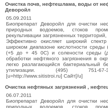
Очистка почв, нефтешлама, воды от не
Деворойл
05.09.2011
Биопрепарат Деворойл для очистки неф
природных водоемов, стоков пром
рекультивации загрязненных территорий
Эффективно окисляет широкий спектр
широком диапазоне кислотности среды (
(+5 до + 45 0С) и солености среды (д
обработки нефтяного загрязнения в ок
легко разлагающийся бактериальный бе
утилизации. (495) 751-67-3
[u=http://www.sitistroi.ru] Сайт[/u]
Очистка нефтяных загрязнений , нефт
06.07.2011
Биопрепарат Деворойл для очистки неф
природных водоемов, стоков пром