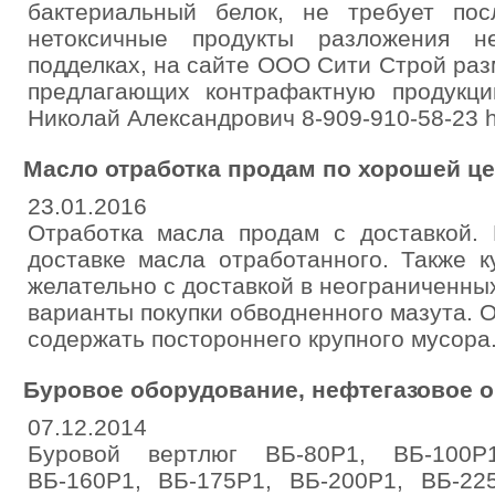
бактериальный белок, не требует по
нетоксичные продукты разложения н
подделках, на сайте ООО Сити Строй ра
предлагающих контрафактную продукц
Николай Александрович 8-909-910-58-23 http
Масло отработка продам по хорошей ц
23.01.2016
Отработка масла продам с доставкой. 
доставке масла отработанного. Также 
желательно с доставкой в неограниченны
варианты покупки обводненного мазута. 
содержать постороннего крупного мусора. 
Буровое оборудование, нефтегазовое 
07.12.2014
Буровой вертлюг ВБ-80Р1, ВБ-100Р1
ВБ-160Р1, ВБ-175Р1, ВБ-200Р1, ВБ-22