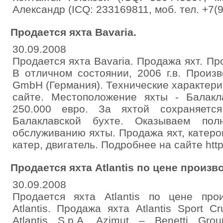
Александр (ICQ: 233169811, моб. тел. +7(
Продается яхта Bavaria.
30.09.2008
Продается яхта Bavaria. Продажа яхт. Про
В отличном состоянии, 2006 г.в. Произв
GmbH (Германия). Технические характери
сайте. Местоположение яхты - Балакла
250.000 евро. За яхтой сохраняетс
Балаклавской бухте. Оказываем пол
обслуживанию яхты. Продажа яхт, катеров
катер, двигатель. Подробнее на сайте http
Продается яхта Atlantis по цене произв
30.09.2008
Продается яхта Atlantis по цене про
Atlantis. Продажа яхта Atlantis Sport C
Atlantis S.p.A. Azimut – Benetti Gro