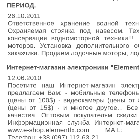
ПЕРИОД.
26.10.2011
Ответственное хранение водной тех
Охраняемая стоянка под навесом. Те
консервация водномоторной техники!!!
моторов. Установка дополнительного 
заказчика. Продаем лодочные моторы, лод
Интернет-магазин электроники "Element
12.06.2010
Посетите наш Интернет-магазин элек
предлагаем Вам: - мобильные телефоны
(цены от 100$) - видеокамеры (цены от
(цены от 15$) - и многое другое... Вс
качества! Оптовым покупателям скидки
Информационная служба Интернет-маг
www.e-shop.elementfx.com MAIL: inf
Телефон: +38 (097) 112-63-21