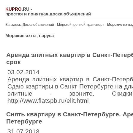
KUPRO
.RU
-
простая и понятная доска объявлений
Вы здесь:
Доска объявлений
-
Морской, речной транспорт
-
Морские яхты,
Морские яхты, паруса
Аренда элитных квартир в Санкт-Петер
срок
03.02.2014
Аренда элитных квартир в Санкт-Петерб
Сдаю квартиры в Санкт-Петербурге на дли
элитные - звоните. Скидки... 
http://www.flatspb.ru/elit.html
Снять квартиру в Санкт-Петербурге. Ар
Петербурге
31.07.2013