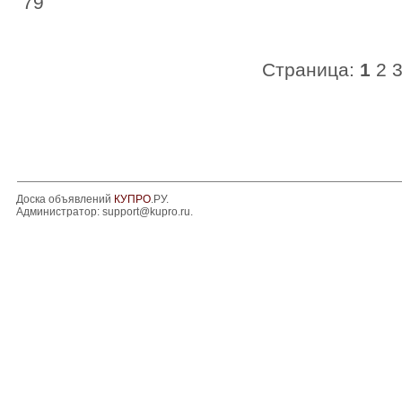
79
Страница:
1
2
Доска объявлений
КУПРО
.РУ.
Администратор:
support@kupro.ru
.