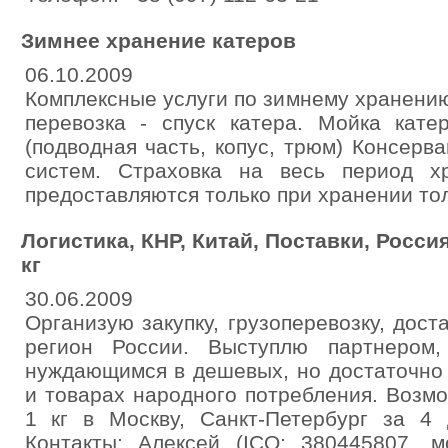
Зимнее хранение катеров
06.10.2009
Комплексные услуги по зимнему хранению
перевозка - спуск катера. Мойка кате
(подводная часть, копус, трюм) Консерв
систем. Страховка на весь период х
предоставляются только при хранении тол
Логистика, КНР, Китай, Поставки, Россия
кг
30.06.2009
Организую закупку, грузоперевозку, дост
регион России. Выступлю партнером,
нуждающимся в дешевых, но достаточно
и товарах народного потребления. Возмо
1 кг в Москву, Санкт-Петербург за 4 
Контакты: Алексей (ICQ: 380445807, мо