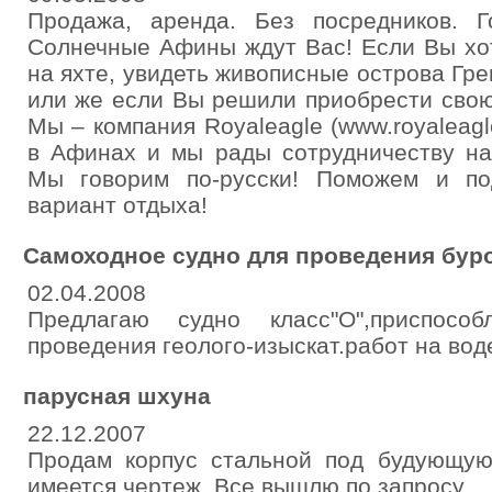
Продажа, аренда. Без посредников. Го
Солнечные Афины ждут Вас! Если Вы хот
на яхте, увидеть живописные острова Гре
или же если Вы решили приобрести свою
Мы – компания Royaleagle (www.royaleagl
в Афинах и мы рады сотрудничеству на
Мы говорим по-русски! Поможем и п
вариант отдыха!
Самоходное судно для проведения буро
02.04.2008
Предлагаю судно класс"О",приспосо
проведения геолого-изыскат.работ на во
парусная шхуна
22.12.2007
Продам корпус стальной под будующу
имеется чертеж. Все вышлю по запросу