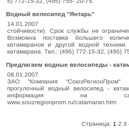
5) 772-15-32, (495) 755- 20-75.
Водный велосипед "Янтарь"
14.01.2007
стойчивости). Срок службы не ограниче
Возможна поставка большего коли
катамаранов и другой водной техники.
катамарана. Тел.: (495) 772-15-32, (495) 7
Предлагаем водные велосипеды - катам
08.01.2007
ЗАО "Компания "СоюзРегионПром" 
прогулочный водный велосипед - катам
информация на сай
www.souzregionprom.ru/catamaran.htm
Страница:
1
2
3