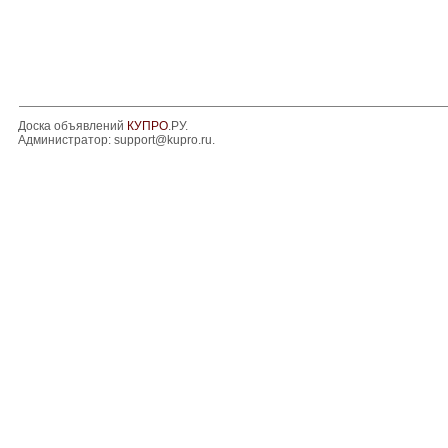
Доска объявлений
КУПРО
.РУ.
Администратор:
support@kupro.ru
.