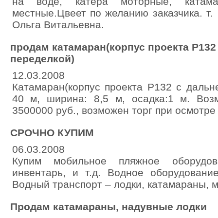
на воде, катера моторные, катам
местные.Цвеет по желанию заказчика. т. 
Ольга Витальевна.
продам катамаран(корпус проекта Р132
переделкой)
12.03.2008
Катамаран(корпус проекта Р132 с дальн
40 м, ширина: 8,5 м, осадка:1 м. Воз
3500000 руб., возможен торг при осмотре
СРОЧНО КУПИМ
06.03.2008
Купим мобильное пляжное оборудова
инвентарь, и т.д. Водное оборудование
Водный транспорт – лодки, катамараны, м
Продам катамараны, надувные лодки