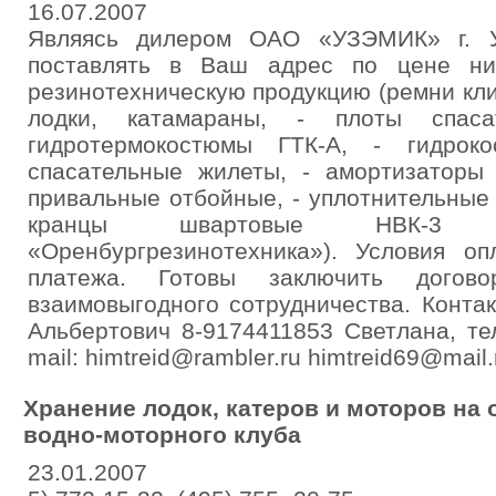
16.07.2007
Являясь дилером ОАО «УЗЭМИК» г. У
поставлять в Ваш адрес по цене ниж
резинотехническую продукцию (ремни клин
лодки, катамараны, - плоты спас
гидротермокостюмы ГТК-А, - гидрок
спасательные жилеты, - амортизаторы 
привальные отбойные, - уплотнительные
кранцы швартовые НВК-3 (
«Оренбургрезинотехника»). Условия оп
платежа. Готовы заключить догов
взаимовыгодного сотрудничества. Контак
Альбертович 8-9174411853 Светлана, тел
mail: himtreid@rambler.ru himtreid69@mail.
Хранение лодок, катеров и моторов на
водно-моторного клуба
23.01.2007