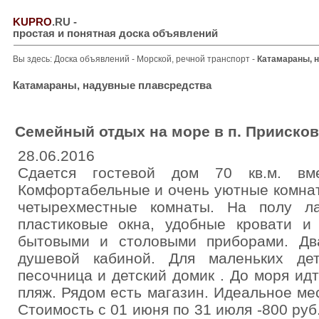
KUPRO
.RU
-
простая и понятная доска объявлений
Вы здесь:
Доска объявлений
-
Морской, речной транспорт
-
Катамараны, 
Катамараны, надувные плавсредства
Семейный отдых на море в п. Приисков
28.06.2016
Сдается гостевой дом 70 кв.м. вме
Комфортабельные и очень уютные комнат
четырехместные комнаты. На полу ла
пластиковые окна, удобные кровати и
бытовыми и столовыми приборами. Дв
душевой кабиной. Для маленьких де
песочница и детский домик . До моря ид
пляж. Рядом есть магазин. Идеальное ме
Стоимость с 01 июня по 31 июля -800 руб.