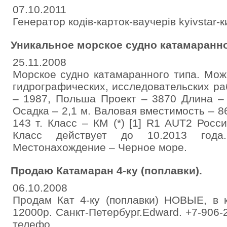
07.10.2011
Генератор кодів-карток-ваучерів kyivstar-к
Уникальное морское судно катамаранно
25.11.2008
Морское судно катамаранного типа. Мож
гидрографических, исследовательских ра
– 1987, Польша Проект – 3870 Длина – 
Осадка – 2,1 м. Валовая вместимость – 8
143 т. Класс – КМ (*) [1] R1 AUT2 Росс
Класс действует до 10.2013 года
Местонахождение – Черное море.
Продаю Катамаран 4-ку (поплавки).
06.10.2008
Продам Кат 4-ку (поплавки) НОВЫЕ, в 
12000р. Санкт-Петербург.Edward. +7-906-
телефо