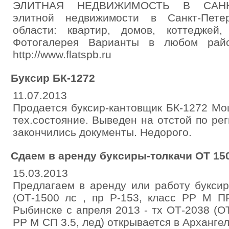
ЭЛИТНАЯ НЕДВИЖИМОСТЬ В САНКТ
элитной недвижимости в Санкт-Пете
области: квартир, домов, коттеджей, 
Фотогалерея Варианты в любом район
http://www.flatspb.ru
Буксир БК-1272
11.07.2013
Продается буксир-кантовщик БК-1272 Мо
тех.состояние. Выведен на отстой по реги
закончились документы. Недорого.
Сдаем в аренду буксиры-толкачи ОТ 150
15.03.2013
Предлагаем в аренду или работу букси
(ОТ-1500 лс , пр Р-153, класс РР М ПР
Рыбинске с апреля 2013 - тх ОТ-2038 (ОТ
РР М СП 3.5, лед) открывается в Арханге