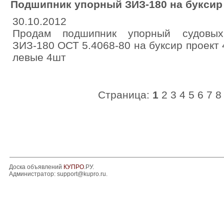
Подшипник упорный ЗИЗ-180 на буксир 
30.10.2012
Продам подшипник упорный судовых
ЗИЗ-180 ОСТ 5.4068-80 на буксир проект
левые 4шт
Страница:
1
2
3
4
5
6
7
8
Доска объявлений
КУПРО
.РУ.
Администратор:
support@kupro.ru
.