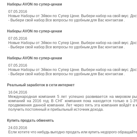
Наборы AVON по супер-ценам
07.05.2016
Новые Наборы от Эйвон по Супер Цене. Выбери набор на свой вкус. Дост
- Выбери свой набор.Все вопросы по удобным для Вас контактам .
Наборы AVON по супер-ценам
07.05.2016
Новые Наборы от Эйвон по Супер Цене. Выбери набор на свой вкус. Дост
- Выбери свой набор.Все вопросы по удобным для Вас контактам .
Наборы AVON по супер-ценам
07.05.2016
Новые Наборы от Эйвон по Супер Цене. Выбери набор на свой вкус. Дост
- Выбери свой набор.Все вопросы по удобным для Вас контактам .
Реальный заработок в сети интернет
16.04.2016
Международная компания 5 лет успешно развивается на мировом ры
компаний на 2016 год. В СНГ компания пока находится только в 1-3
продвижения данной компании. Лет через пять эта компания войдёт в
получить постоянный и прибыльный источник дохода.
Купить продать обменять
24.03.2016
Если хотите что нибудь выгодно продать или купить недорого обращайтесь