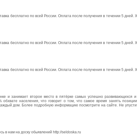
авка бесплатно по всей России. Оплата после получения в течении 5 дней. 
авка бесплатно по всей России. Оплата после получения в течении 5 дней. 
авка бесплатно по всей России. Оплата после получения в течении 5 дней. 
нке и занимает второе место в пятёрке самых успешно развивающихся и
% обхвате населения, что говорит о том, что самое время занять позиции
 каждый дом. Более подробную информацию посмотрите на сайте. Не упусти
 в нам на доску обьявлений http://seldoska.ru