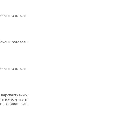
Хочешь заказать
Хочешь заказать
Хочешь заказать
 перспективных
 в начале пути
те возможность