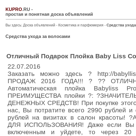
KUPRO
.RU
-
простая и понятная доска объявлений
Вы здесь:
Доска объявлений
-
Косметика и парфюмерия
-
Средства ухода
Средства ухода за волосами
Отличный Подарок Плойка Baby Liss Со
22.07.2016
Заказать можно здесь ? http://babylli
ПРОДАЖ 2016 ГОДА!!! ? ?? ОТЛИЧ
Автоматическая плойка Babyliss P
ПРЕИМУЩЕСТВА плойки ?: ?ЗНАЧИТЕ
ДЕНЕЖНЫХ СРЕДСТВ! При покупке этог
нас, Вы потратите всего 2990 рублей и
рублей на визитах в салон красоты
ДЛЯ ИСПОЛЬЗОВАНИЯ! Даже если Вы з
включенным и уйдете, то через 20 