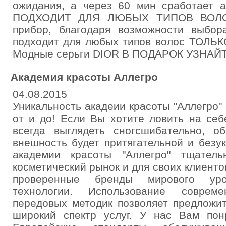
ожидания, а через 60 мин сработает 
ПОДХОДИТ ДЛЯ ЛЮБЫХ ТИПОВ ВОЛОС
прибор, благодаря возможности выбор
подходит для любых типов волос ТОЛ
Модные серьги DIOR В ПОДАРОК УЗНАЙ
Академия красоты Аллегро
04.08.2015
Уникальность акадеии красоты "Аллегро"
от и до! Если Вы хотите ловить на се
всегда выглядеть сногсшибательно, 
внешность будет притягательной и безу
академии красоты "Аллегро" тщател
косметический рынок и для своих клиент
проверенные бренды мирового ур
технологии. Использование соврем
передовых методик позволяет предложи
широкий спектр услуг. У нас Вам понр