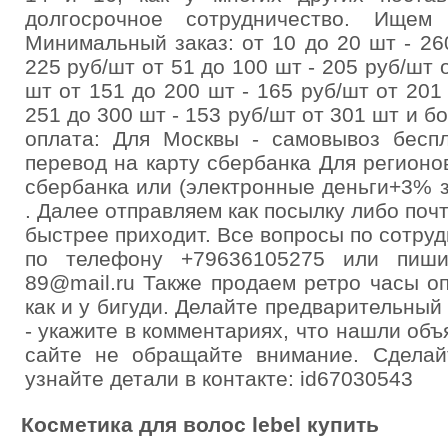
долгосрочное сотрудничество. Ищем
Минимальный заказ: от 10 до 20 шт - 260
225 руб/шт от 51 до 100 шт - 205 руб/шт о
шт от 151 до 200 шт - 165 руб/шт от 201
251 до 300 шт - 153 руб/шт от 301 шт и б
оплата: Для Москвы - самовывоз беспл
перевод на карту сбербанка Для регионов
сбербанка или (электронные деньги+3% з
. Далее отправляем как посылку либо поч
быстрее приходит. Все вопросы по сотруд
по телефону +79636105275 или пиши
89@mail.ru Также продаем ретро часы о
как и у бигуди. Делайте предварительный 
- укажите в комментариях, что нашли объ
сайте не обращайте внимание. Сделай
узнайте детали в контакте: id67030543
Косметика для волос lebel купить