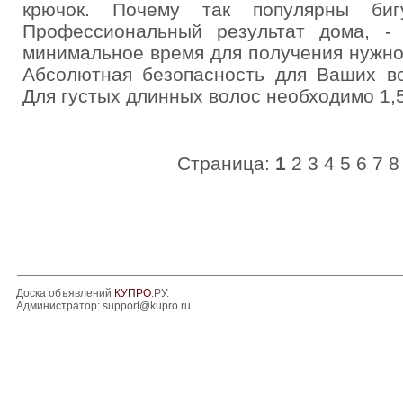
крючок. Почему так популярны биг
Профессиональный результат дома, -
минимальное время для получения нужног
Абсолютная безопасность для Ваших во
Для густых длинных волос необходимо 1,5
Страница:
1
2
3
4
5
6
7
8
Доска объявлений
КУПРО
.РУ.
Администратор:
support@kupro.ru
.