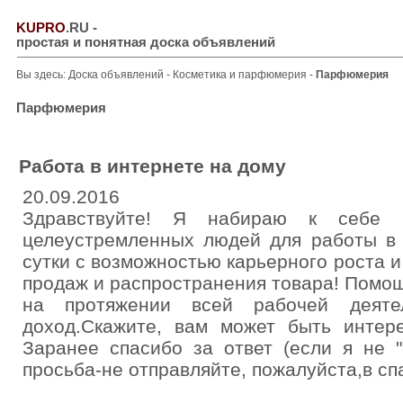
KUPRO
.RU
-
простая и понятная доска объявлений
Вы здесь:
Доска объявлений
-
Косметика и парфюмерия
-
Парфюмерия
Парфюмерия
Работа в интернете на дому
20.09.2016
Здравствуйте! Я набираю к себе 
целеустремленных людей для работы в 
сутки с возможностью карьерного роста 
продаж и распространения товара! Помо
на протяжении всей рабочей деят
доход.Скажите, вам может быть интер
Заранее спасибо за ответ (если я не "
просьба-не отправляйте, пожалуйста,в спа