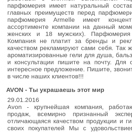
парфюмерия имеет натуральный состав
главных преимуществ перед парфюмери
парфюмерия Armelle имеет концен
ассортименте компании на данный моме
женских и 18 мужских). Парфюмерия
Компания не платит за бренды и рекл
качеством рекламируют сами себя. Так ж
ароматизированные гели для душа, баль
и консультации пишите на почту. Для 
интересное предложение. Пишите, звони
в числе наших клиентов!!!
AVON - Ты украшаешь этот мир
29.01.2016
Avon - крупнейшая компания, работ
продаж, всемирно признанный экспе
отличающаяся качеством продукции и ги
своих покупателей Мы с удовольстви