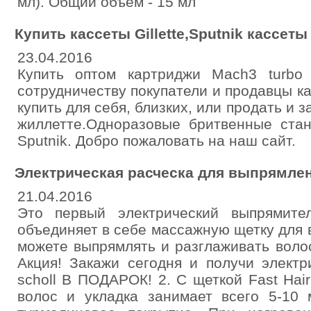
мл). Общий объем - 15 мл
Купить кассеты Gillette,Sputnik кассет
23.04.2016
Купить оптом картриджи Mach3 turbo G
сотрудничеству покупатели и продавцы к
купить для себя, близких, или продать и
жиллетте.Одноразовые бритвенные стан
Sputnik. Добро пожаловать на наш сайт.
Электрическая расческа для выпрямле
21.04.2016
Это первый электрический выпрямите
объединяет в себе массажную щетку для 
можете выпрямлять и разглаживать воло
Акция! Закажи сегодня и получи электр
scholl В ПОДАРОК! 2. С щеткой Fast Hair
волос и укладка занимает всего 5-10 