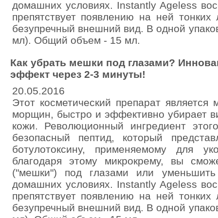
домашних условиях. Instantly Ageless во
препятствует появлению на ней тонких 
безупречный внешний вид. В одной упаков
мл). Общий объем - 15 мл.
Как убрать мешки под глазами? Иннов
эффект через 2-3 минуты!
20.05.2016
Этот косметический препарат является
морщин, быстро и эффективно убирает в
кожи. Революционный ингредиент этого
безопасный пептид, который представ
ботулотоксину, применяемому для ук
благодаря этому микрокрему, вы смож
("мешки") под глазами или уменьшит
домашних условиях. Instantly Ageless во
препятствует появлению на ней тонких 
безупречный внешний вид. В одной упаков