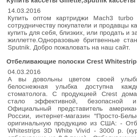
Купить кассеты Gillette,Sputnik кассет
14.03.2016
Купить оптом картриджи Mach3 turbo G
сотрудничеству покупатели и продавцы к
купить для себя, близких, или продать и
жиллетте.Одноразовые бритвенные стан
Sputnik. Добро пожаловать на наш сайт.
Отбеливающие полоски Crest Whitestrip
04.03.2016
А вы довольны цветом своей улыб
белоснежная улыбка доступна каж
стоматолога. С продукцией Crest дом
стало эффективной, безопасной и
Официальный представитель америка
России, интернет-магазин "Просто-Бел
оригинальную продукцию из США: - Отб
Whitestrips 3D White Vivid - 3000 р. (к