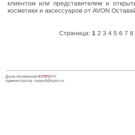
клиентом или представителем и открыт
косметики и аксессуаров от AVON Остава
Страница:
1
2
3
4
5
6
7
8
Доска объявлений
КУПРО
.РУ.
Администратор:
support@kupro.ru
.