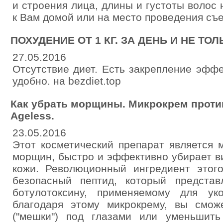
и строения лица, длины и густоты волос
к Вам домой или на место проведения съе
ПОХУДЕНИЕ ОТ 1 КГ. ЗА ДЕНЬ И НЕ ТОЛ
27.05.2016
Отсутствие диет. Есть закрепление эфф
удобно. на bezdiet.top
Как убрать морщины. Микрокрем против
Ageless.
23.05.2016
Этот косметический препарат является
морщин, быстро и эффективно убирает в
кожи. Революционный ингредиент этого
безопасный пептид, который представ
ботулотоксину, применяемому для ук
благодаря этому микрокрему, вы смож
("мешки") под глазами или уменьшит