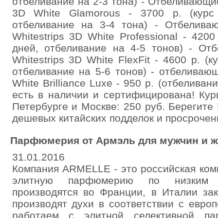
отбеливание на 2-3 тона) - Отбеливающие
3D White Glamorous - 3700 р. (курс
отбеливание на 3-4 тона) - Отбеливаю
Whitestrips 3D White Professional - 420
дней, отбеливание на 4-5 тонов) - От
Whitestrips 3D White FlexFit - 4600 р. (
отбеливание на 5-6 тонов) - отбеливаю
White Brilliance Luxe - 950 р. (отбеливан
есть в наличии и сертифицирована! Кур
Петербурге и Москве: 250 руб. Берегите
дешевых китайских подделок и просрочен
Парфюмерия от Армэль для мужчин и 
31.01.2016
Компания ARMELLE - это российская ком
элитную парфюмерию по низким ц
производятся во Франции, в Италии зак
производят духи в соответствии с евро
работаем с элитной селективной па