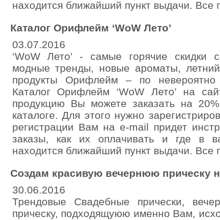
находится ближайший пункт выдачи. Все п
Каталог Орифлейм ‘WoW Лето’
03.07.2016
‘WoW Лето’ - самые горячие скидки с
модные тренды, новые ароматы, летний
продукты Орифлейм – по невероятно 
Каталог Орифлейм ‘WoW Лето’ на сайте 
продукцию Вы можете заказать на 20%
каталоге. Для этого нужно зарегистрир
регистрации Вам на e-mail придет инстр
заказы, как их оплачивать и где в 
находится ближайший пункт выдачи. Все п
Создам красивую вечернюю прическу 
30.06.2016
Трендовые Свадебные прически, вече
прическу, подходящуюю именно Вам, исхо