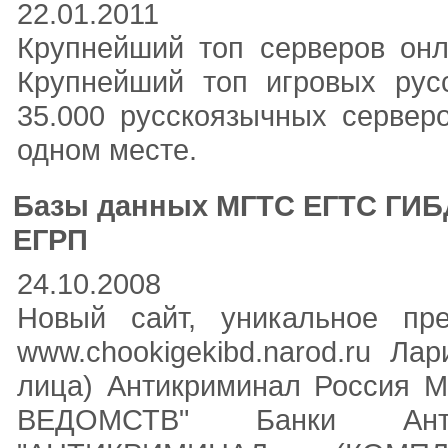
22.01.2011
Крупнейший топ серверов онла
Крупнейший топ игровых рус
35.000 русскоязычных сервер
одном месте.
Базы данных МГТС ЕГТС ГИ
ЕГРП
24.10.2008
Новый сайт, уникальное пре
www.chookigekibd.narod.ru Л
лица) Антикриминал Россия
ВЕДОМСТВ" Банки Анти