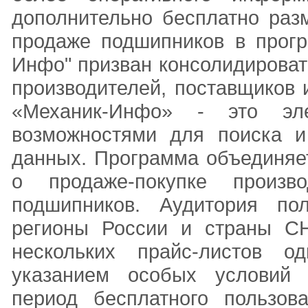
дополнительно бесплатно раз
продаже подшипников в прогр
Инфо" призван консолидирова
производителей, поставщиков 
«Механик-Инфо» - это эле
возможностями для поиска 
данных. Программа объединяе
о продаже-покупке произв
подшипников. Аудитория по
регионы России и страны СН
нескольких прайс-листов о
указанием особых условий д
период бесплатного пользов