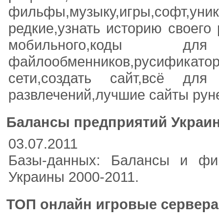
фильфы,музыку,игры,софт,уни
редкие,узнать историю своего 
мобильного,коды 
файлообменников,русифика
сети,создать сайт,всё для
развлечений,лучшие сайты рун
Балансы предприятий Украин
03.07.2011
Базы-данных: Балансы и фи
Украины 2000-2011.
ТОП онлайн игровые сервер