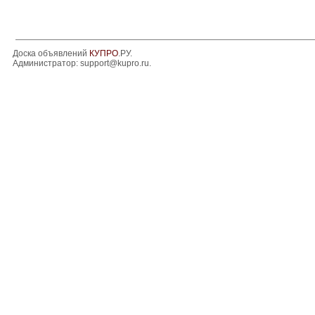
Доска объявлений
КУПРО
.РУ.
Администратор:
support@kupro.ru
.