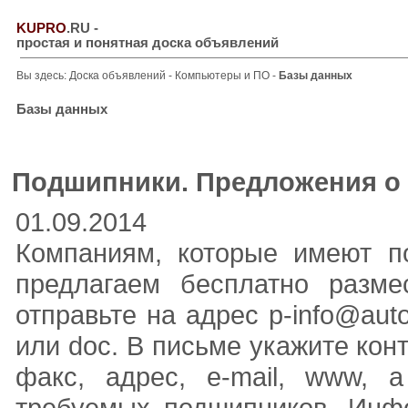
KUPRO
.RU
-
простая и понятная доска объявлений
Вы здесь:
Доска объявлений
-
Компьютеры и ПО
-
Базы данных
Базы данных
Подшипники. Предложения о 
01.09.2014
Компаниям, которые имеют по
предлагаем бесплатно разме
отправьте на адрес p-info@aut
или doc. В письме укажите ко
факс, адрес, e-mail, www, а
требуемых подшипников. Инф