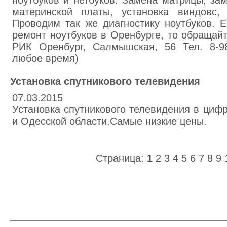
ноутбуков и нетбуков. Замена матрицы, за
материнской платы, установка виндовс,
Проводим так же диагностику ноутбуков. 
ремонт ноутбуков в Оренбурге, то обращай
РИК Оренбург, Салмышская, 56 Тел. 8-98
любое время)
Установка спутникового телевидения
07.03.2015
Установка спутникового телевидения в циф
и Одесской области.Самые низкие цены.
Страница:
1
2
3
4
5
6
7
8
9