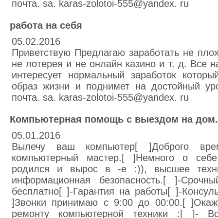
почта. sa. karas-zolotoi-555@yandex. ru
работа на себя
05.02.2016
Приветствую Предлагаю заработать не плох
не лотерея и не онлайн казино и т. д. Все 
интересует нормальный заработок которы
образ жизни и поднимет на достойный ур
почта. sa. karas-zolotoi-555@yandex. ru
Компьютерная помощь с выездом на дом
05.01.2016
Вылечу ваш компьютер[ ]Доброго вре
компьютерный мастер.[ ]Немного о себе
родился и вырос в -е :)), высшее техн
информационная безопасность.[ ]-Срочны
бесплатно[ ]-Гарантия на работы[ ]-Консул
]Звонки принимаю с 9:00 до 00:00.[ ]Ока
ремонту компьютерной техники :[ ]- Во