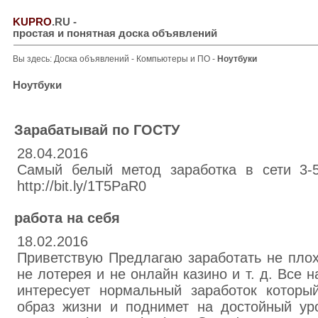
KUPRO
.RU
-
простая и понятная доска объявлений
Вы здесь:
Доска объявлений
-
Компьютеры и ПО
-
Ноутбуки
Ноутбуки
Зарабатывай по ГОСТУ
28.04.2016
Самый белый метод заработка в сети 3-5
http://bit.ly/1T5PaR0
работа на себя
18.02.2016
Приветствую Предлагаю заработать не плох
не лотерея и не онлайн казино и т. д. Все 
интересует нормальный заработок которы
образ жизни и поднимет на достойный ур