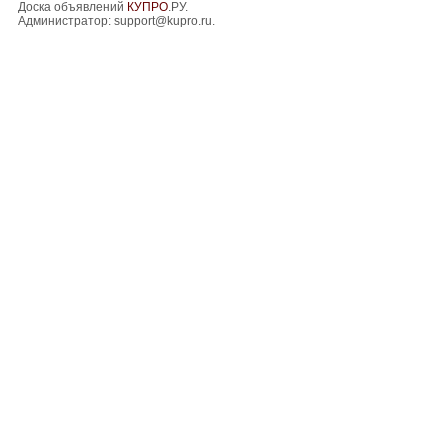
Доска объявлений
КУПРО
.РУ.
Администратор:
support@kupro.ru
.