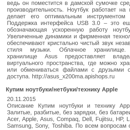
ведь он поместится в дамской сумочке сре
производительность. Ноутбук работает на п
делает его оптимальным инструментом
Поддержка интерфейса USB 3.0 – это еще
обозначающая ускоренную работу ноутбу
Увеличенные динамики и фирменная технол
обеспечивают кристально чистый звук неза
стиля музыки. Облачное хранилище.
хранилище Asus предоставляет влад
виртуального пространства, где можно хр
или обмениваться файлами с друзьями 
доступа. http://asus_x200ma.apishops.ru
Купим ноутбуки/нетбуки/технику Apple
20.11.2015
Описание Купим ноутбуки и технику App
Залитые, разбитые, без зарядки, без батаре
Acer, Apple, Asus, Compaq, Dell, Fujitsu, HP, 
Samsung, Sony, Toshiba. По всем вопросам