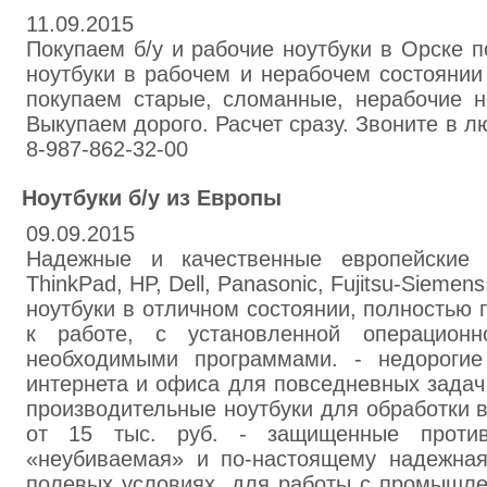
11.09.2015
Покупаем б/у и рабочие ноутбуки в Орске 
ноутбуки в рабочем и нерабочем состоянии
покупаем старые, сломанные, нерабочие н
Выкупаем дорого. Расчет сразу. Звоните в 
8-987-862-32-00
Ноутбуки б/у из Европы
09.09.2015
Надежные и качественные европейские 
ThinkPad, HP, Dell, Panasonic, Fujitsu-Siemen
ноутбуки в отличном состоянии, полностью 
к работе, с установленной операцион
необходимыми программами. - недорогие
интернета и офиса для повседневных задач 
производительные ноутбуки для обработки в
от 15 тыс. руб. - защищенные проти
«неубиваемая» и по-настоящему надежная
полевых условиях, для работы с промышл