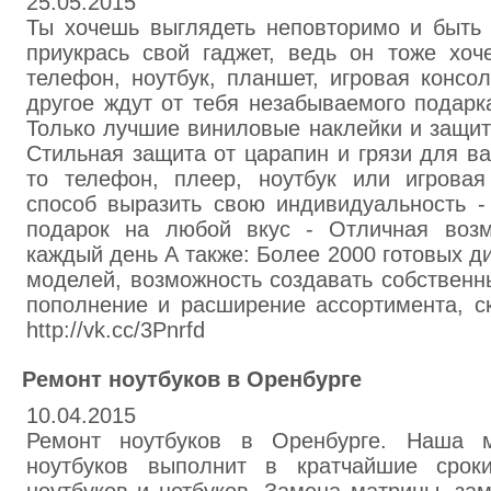
25.05.2015
Ты хочешь выглядеть неповторимо и быть
приукрась свой гаджет, ведь он тоже хоч
телефон, ноутбук, планшет, игровая консо
другое ждут от тебя незабываемого подарк
Только лучшие виниловые наклейки и защит
Cтильная защита от царапин и грязи для в
то телефон, плеер, ноутбук или игровая
способ выразить свою индивидуальность 
подарок на любой вкус - Отличная возм
каждый день А также: Более 2000 готовых д
моделей, возможность создавать собственн
пополнение и расширение ассортимента, ск
http://vk.cc/3Pnrfd
Ремонт ноутбуков в Оренбурге
10.04.2015
Ремонт ноутбуков в Оренбурге. Наша м
ноутбуков выполнит в кратчайшие срок