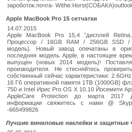
зароботок.почта- Withe.Horst(СОБАКА)outlo
Apple MacBook Pro 15 сетчатки
14.07.2015
Apple MacBook Pro 15,4 "дисплей Retina
Процессор / 16GB RAM / 256GB SSD /
модель). Новый завод опечатаны в ориг
последняя модель Apple, в настоящее врем
выпущен (новых 2014 модель)! Поставляе
производителя. Не стесняйтесь проверит
собственный сейчас характеристики: 2.6GHz
16 Гб оперативной памяти 1TB (1000GB) фл
750 и Intel Ирис Pro OS X 10.10 Йосемити Ap
AppleCare Protection до марта 2017
информации свяжитесь с нами @ Skype: 
-665499826
Лучшие виниловые наклейки и защитные 