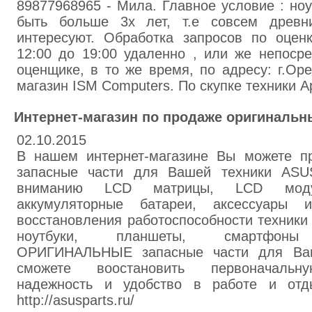
89877968965 - Мила. Главное условие : ноу
быть больше 3х лет, т.е совсем древн
интересуют. Обработка запросов по оцен
12:00 до 19:00 удаленно , или же непосре
оценщике, в то же время, по адресу: г.Оре
магазин ISM Computers. По скупке техники A
Интернет-магазин по продаже оригинальн
02.10.2015
В нашем интернет-магазине Вы можете пр
запасные части для Вашей техники ASU
вниманию LCD матрицы, LCD моду
аккумуляторные батареи, аксессуары
восстановления работоспособности техники 
ноутбуки, планшеты, смартфоны (
ОРИГИНАЛЬНЫЕ запасные части для Ва
сможете воостановить первоначальну
надежность и удобство в работе и отд
http://asusparts.ru/