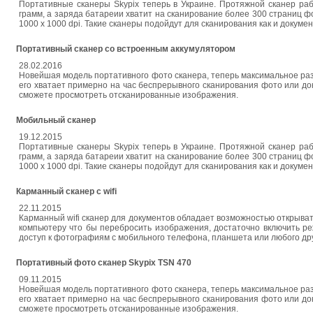
Портативные сканеры Skypix теперь в Украине. Протяжной сканер раб
грамм, а заряда батареии хватит на сканирование более 300 страниц 
1000 х 1000 dpi. Такие сканеры подойдут для сканирования как и докуме
Портативный сканер со встроенным аккумулятором
28.02.2016
Новейшая модель портативного фото сканера, теперь максимальное раз
его хватает примерно на час беспрерывного сканирования фото или до
сможете просмотреть отсканированные изображения.
Мобильный сканер
19.12.2015
Портативные сканеры Skypix теперь в Украине. Протяжной сканер раб
грамм, а заряда батареии хватит на сканирование более 300 страниц 
1000 х 1000 dpi. Такие сканеры подойдут для сканирования как и докуме
Карманный сканер с wifi
22.11.2015
Карманный wifi сканер для документов обладает возможностью открывать
компьютеру что бы перебросить изображения, достаточно включить ре
доступ к фотографиям с мобильного телефона, планшета или любого др
Портативный фото сканер Skypix TSN 470
09.11.2015
Новейшая модель портативного фото сканера, теперь максимальное раз
его хватает примерно на час беспрерывного сканирования фото или до
сможете просмотреть отсканированные изображения.