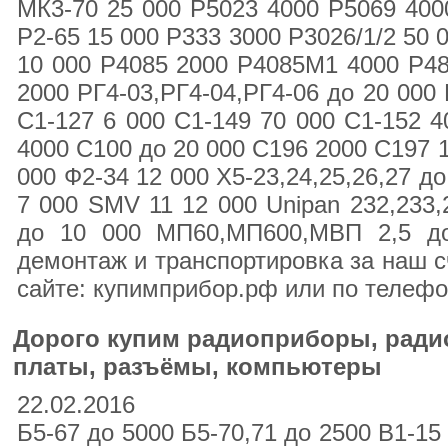
МК3-70 25 000 Р5023 4000 Р5069 400
Р2-65 15 000 Р333 3000 Р3026/1/2 50 
10 000 Р4085 2000 Р4085М1 4000 Р48
2000 РГ4-03,РГ4-04,РГ4-06 до 20 000
С1-127 6 000 С1-149 70 000 С1-152 4
4000 С100 до 20 000 С196 2000 С197 
000 Ф2-34 12 000 Х5-23,24,25,26,27 до
7 000 SMV 11 12 000 Unipan 232,23
до 10 000 МП60,МП600,МВП 2,5 до
демонтаж и транспортировка за наш с
сайте: купимприбор.рф или по телефо
Дорого купим радиоприборы, радио
платы, разъёмы, компьютеры
22.02.2016
Б5-67 до 5000 Б5-70,71 до 2500 В1-15