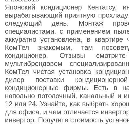
Японский кондиционер Кентатсу, и
вырабатывающий приятную прохладу 
следующий день. Монтаж прово
специалистами, с применением пыле
аккуратно установлена, в квартире 
КомТел знакомым, там посовет
кондиционер. Отзывы смотр
мультибрендовом специализирован
КомТел чистая установка кондицио
дилер поставки кондиционерной
кондиционерные фирмы. Есть в на
напольно потолочный, канальный и и
12 или 24. Узнайте, как выбрать хор
для офиса, и чем отличается инверто
инвертор. Получите стоимость устано