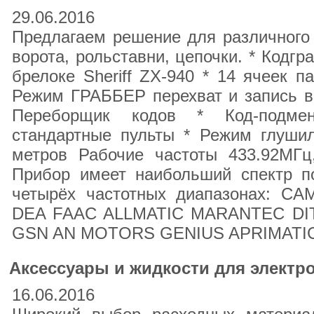
29.06.2016
Предлагаем решение для различного 
ворота, рольставни, цепочки. * Кодгр
брелоке Sheriff ZX-940 * 14 ячеек 
Режим ГРАББЕР перехват и запись в 
Переборщик кодов * Код-подме
стандартные пульты * Режим глушил
метров Рабочие частоты 433.92МГц
Прибор имеет наибольший спектр п
четырёх частотных диапазонах: 
DEA FAAC ALLMATIC MARANTEC D
GSN AN MOTORS GENIUS APRIMAT
Аксеccуары и жидкости для электр
16.06.2016