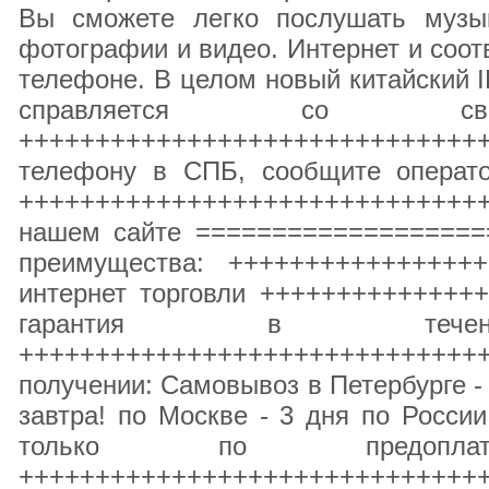
Вы сможете легко послушать музык
фотографии и видео. Интернет и соот
телефоне. В целом новый китайский 
справляется со свои
+++++++++++++++++++++++++++++
телефону в СПБ, сообщите операто
+++++++++++++++++++++++++++++
нашем сайте ==================
преимущества: ++++++++++++++++
интернет торговли ++++++++++++++
гарантия в те
++++++++++++++++++++++++++++++++
получении: Самовывоз в Петербурге - 
завтра! по Москве - 3 дня по Росси
только по предопл
+++++++++++++++++++++++++++++