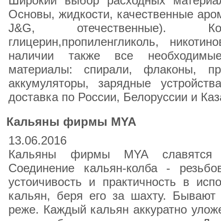
Широкий выбор расходных материал
Основы, жидкости, качественные аром
J&G, отечественные). Ком
глицерин,пропиленгликоль, никотин
наличии также все необходимы
материалы: спирали, флаконы, пр
аккумуляторы, зарядные устройств
доставка по России, Белоруссии и Каз
Кальяны фирмы MYA
13.06.2016
Кальяны фирмы MYA славятся к
Соединение кальян-колба - резьбо
устоичивость и практичность в исп
кальян, беря его за шахту. Бывают
реже. Каждый кальян аккуратно уложе