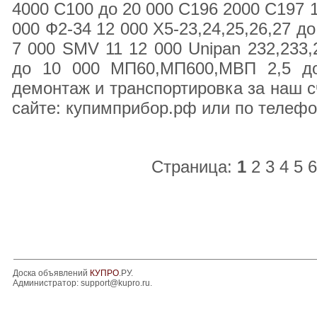
4000 С100 до 20 000 С196 2000 С197 
000 Ф2-34 12 000 Х5-23,24,25,26,27 до
7 000 SMV 11 12 000 Unipan 232,23
до 10 000 МП60,МП600,МВП 2,5 до
демонтаж и транспортировка за наш с
сайте: купимприбор.рф или по телефо
Страница:
1
2
3
4
5
6
Доска объявлений
КУПРО
.РУ.
Администратор:
support@kupro.ru
.