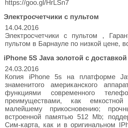
https://goo.gl/HrLSn7
Электросчетчики с пультом
14.04.2016
Электросчетчики с пультом , Гаран
пультом в Барнауле по низкой цене, вс
iPhone 5S Java золотой с доставкой
24.03.2016
Копия iPhone 5s на платформе Ja
знаменитого американского аппар
функциями современного телеф
преимуществами, как емкостной
малейшему прикосновению; проч
встроенной памятью 512 Mb; поддер
Сим-карта, как и в оригинальном IP