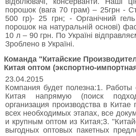
відбілювачі, консерванти. Наші 
порошок (вага 70 грам) – 25грн - С
500 гр)- 25 грн; - Органічний гел
порошок на натуральній основі) фасо
10 л – 90 грн. По Україні відправл
Зроблено в Україні.
Команда "Китайские Производител
Китая оптом (экспортно-импортная
23.04.2015
Компания будет полезна:1. Работы
Китая напрямую (поиск подхо
организация производства в Китае п
всех необходимых этапах, все докум
и крупным оптом из Китая;3. "Кита
выгодных оптовых пакетных предл