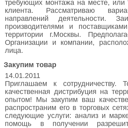
требующих монтажа на месте, или '
клиента. Рассматриваю вари
направлений деятельности. За
производителями и поставщикам
территории г.Москвы. Предполаг
Организации и компании, распол
лица.
Закупим товар
14.01.2011
Приглашаем к сотрудничеству. 
качественная дистрибуция на тер
опытом! Мы закупим ваш качеств
распространим его в торговых сет
следующие услуги: анализ и марк
помощь в получении разрешит