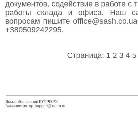
документов, содействие в работе с 
работы склада и офиса. Наш сайт
вопросам пишите office@sash.co.ua,
+380509242295.
Страница:
1
2
3
4
5
Доска объявлений
КУПРО
.РУ.
Администратор:
support@kupro.ru
.