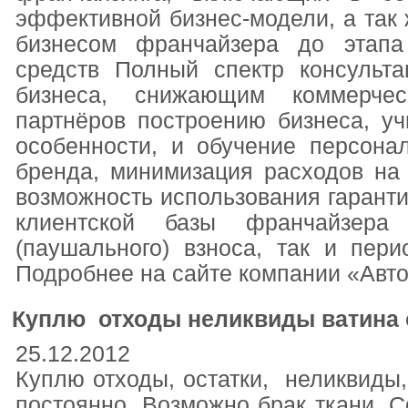
эффективной бизнес-модели, а так 
бизнесом франчайзера до этапа
средств Полный спектр консульт
бизнеса, снижающим коммерчес
партнёров построению бизнеса, у
особенности, и обучение персона
бренда, минимизация расходов на 
возможность использования гарант
клиентской базы франчайзера 
(паушального) взноса, так и пери
Подробнее на сайте компании «Авто
Куплю отходы неликвиды ватина о
25.12.2012
Куплю отходы, остатки, неликвиды,
постоянно. Возможно брак ткани. Со