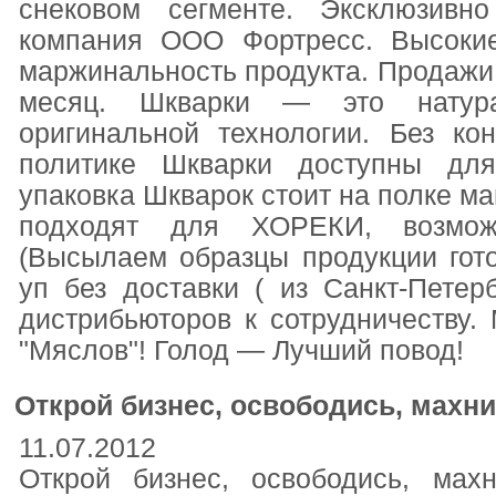
снековом сегменте. Эксклюзивн
компания ООО Фортресс. Высоки
маржинальность продукта. Продажи и
месяц. Шкварки — это натура
оригинальной технологии. Без к
политике Шкварки доступны для
упаковка Шкварок стоит на полке ма
подходят для ХОРЕКИ, возмож
(Высылаем образцы продукции гот
уп без доставки ( из Санкт-Петер
дистрибьюторов к сотрудничеству. М
"Мяслов"! Голод — Лучший повод!
Открой бизнес, освободись, махни
11.07.2012
Открой бизнес, освободись, мах