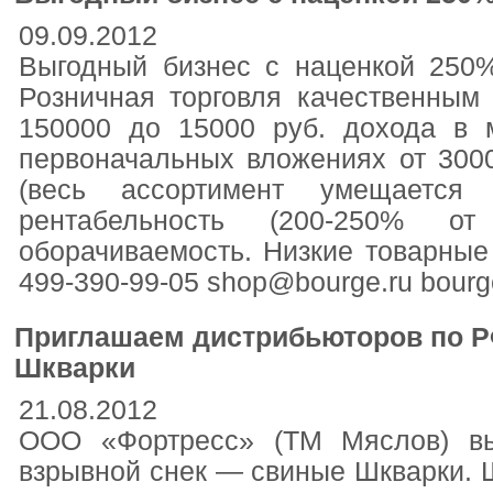
09.09.2012
Выгодный бизнес с наценкой 250
Розничная торговля качественным
150000 до 15000 руб. дохода в 
первоначальных вложениях от 300
(весь ассортимент умещается
рентабельность (200-250% о
оборачиваемость. Низкие товарные 
499-390-99-05 shop@bourge.ru bourg
Приглашаем дистрибьюторов по Р
Шкварки
21.08.2012
ООО «Фортресс» (ТМ Мяслов) вы
взрывной снек — свиные Шкварки. 