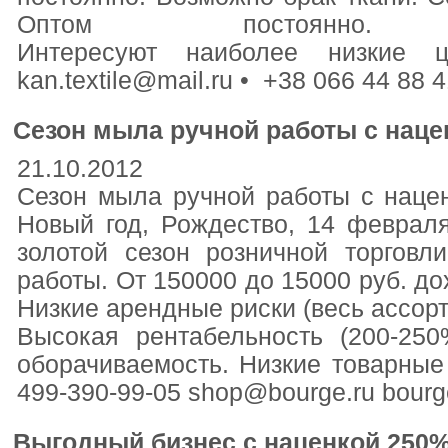
Оптом постоянно
Интересуют наиболее низкие
kan.textile@mail.ru • +38 066 44 88
Сезон мыла ручной работы с наце
21.10.2012
Сезон мыла ручной работы с наце
Новый год, Рождество, 14 февраля
золотой сезон розничной торгов
работы. От 150000 до 15000 руб. дох
Низкие арендные риски (весь ассорт
Высокая рентабельность (200-25
оборачиваемость. Низкие товарные 
499-390-99-05 shop@bourge.ru bourge
Выгодный бизнес с наценкой 250%