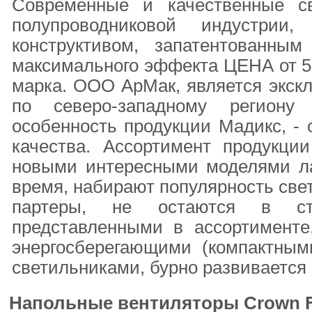
Современные и качественные с
полупроводниковой индустри
конструктивом, запатентованны
максимального эффекта ЦЕНА от 59
марка. ООО АрМак, является экск
по северо-западному региону
особенность продукции Мадикс, -
качества. Ассортимент продукции
новыми интересными моделями ла
время, набирают популярность све
партеры, не остаются в ст
представленными в ассортимент
энергосберегающими (компактны
светильниками, бурно развивается
Напольные вентиляторы Crown 