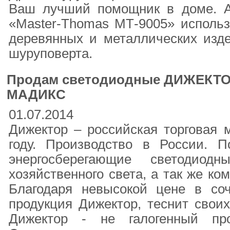
Ваш лучший помощник в доме. А
«Master-Thomas МТ-9005» использ
деревянных и металлических изде
шуруповерта.
Продам светодиодные ДИЖЕКТО
МАДИКС
01.07.2014
Дижектор – российская торговая м
году. Производство в России. 
энергосберегающие светодиод
хозяйственного света, а так же ко
Благодаря невысокой цене в со
продукция Дижектор, теснит своих
Дижектор - не галогенный про