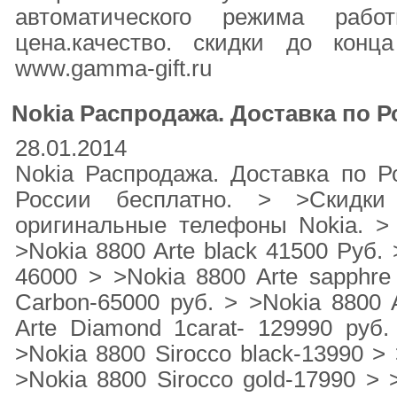
автоматического режима рабо
цена.качество. скидки до кон
www.gamma-gift.ru
Nokia Распродажа. Доставка по Р
28.01.2014
Nokia Распродажа. Доставка по Р
России бесплатно. > >Скидк
оригинальные телефоны Nokia. > >
>Nokia 8800 Arte black 41500 Руб. 
46000 > >Nokia 8800 Arte sapphre
Carbon-65000 руб. > >Nokia 8800 A
Arte Diamond 1carat- 129990 руб. 
>Nokia 8800 Sirocco black-13990 > 
>Nokia 8800 Sirocco gold-17990 > 