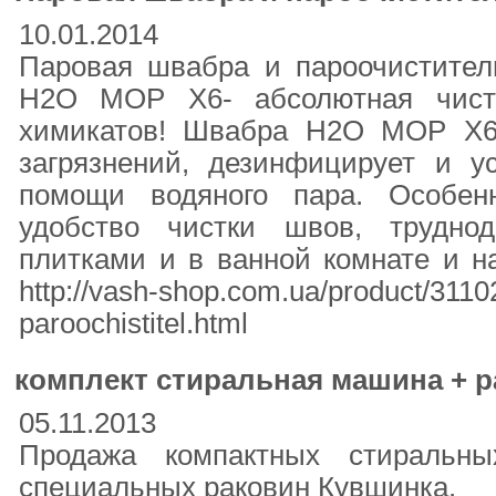
10.01.2014
Паровая швабра и пароочистит
H2O MOP X6- абсолютная чист
химикатов! Швабра H2O MOP X6 
загрязнений, дезинфицирует и у
помощи водяного пара. Особе
удобство чистки швов, трудно
плитками и в ванной комнате и на
http://vash-shop.com.ua/product/311
paroochistitel.html
комплект стиральная машина + 
05.11.2013
Продажа компактных стиральн
специальных раковин Кувшинка.