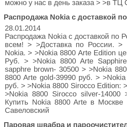
можно у нас в день заказа > >в ТЦ
Распродажа Nokia с доставкой п
28.01.2014
Распродажа Nokia с доставкой по Р
всем! > >Доставка по России. >
Nokia. > >Nokia 8800 Arte Еdition ц
Руб. > >Nokia 8800 Arte Sapphire
sapphre brown- 30500 > >Nokia 880
8800 Arte gold-39990 руб. > >Nokia
руб. > >Nokia 8800 Sirocco Еdition: 
>Nokia 8800 Sirocco silver-14000 
Купить Nokia 8800 Arte в Москве
Савеловский
Паровая швабра и пароочистите