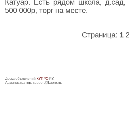
Катуар. Есть рядом школа, д.сад,
500 000р, торг на месте.
Страница:
1
Доска объявлений
КУПРО
.РУ.
Администратор:
support@kupro.ru
.