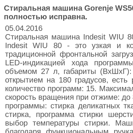
Стиральная машина Gorenje WS5
полностью исправна.
05.04.2016
Стиральная машина Indesit WIU 8
Indesit WIU 80 - это узкая и 
традиционной фронтальной загруз
LED-индикацией хода программ
объемом 27 л, габариты (ВxШxГ):
открытием на 180 градусов, есть 
количество программ: 15. Максималь
скорость вращения при отжиме: до
программы: стирка деликатных тка
стирка, программа стирки шерсти
выбор температуры стирки. Маш
благодаря функциональным ручк