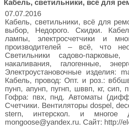
Кабель, светильники, всё для ре
07.07.2016
Кабель, светильники, всё для рем
выбор, Недорого. Скидки. Кабел
лампы, электросчетчики и мн
производителей – всё, что не
Светильники садово-парковые,
накаливания, галогенные, энер
Электроустановочные изделия: make
Кабель, провод: Опт. и роз.: вббш
пунп, апунп, пугнп, шввп, кг, сип, п
Гофра: пвх, пнд. Автоматы (дифф.)
Счетчики. Вентиляторы dospel, deco
stern, интерскол. и многое 
mongoose@yandex.ru. Сайт: http://ele